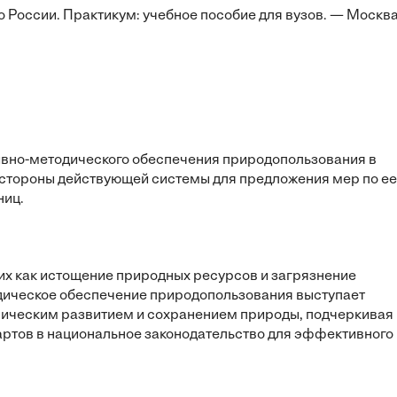
 России. Практикум: учебное пособие для вузов. — Москва
ивно-методического обеспечения природопользования в
 стороны действующей системы для предложения мер по ее
ниц.
ких как истощение природных ресурсов и загрязнение
дическое обеспечение природопользования выступает
ическим развитием и сохранением природы, подчеркивая
ртов в национальное законодательство для эффективного