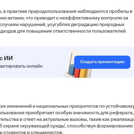
, в практике природопользования наблюдаются пробелы в
и актами, что приводит к неэффективному контролю за
 случаям нарушений, усугубляя деградацию природных
одходов для повышения ответственности пользователей.
 с ИИ
Создать презентацию
едактировать онлайн
ких изменений и национальных приоритетов по устойчивом
ользования приобретает особую значимость для реферата,
ельства в ответ на актуальные вызовы, такие как реализац
Об охране окружающей среды', способствуя формированию
и студентов и специалистов.