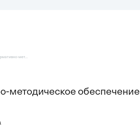
рмативно-мет...
но-методическое обеспечение
ц