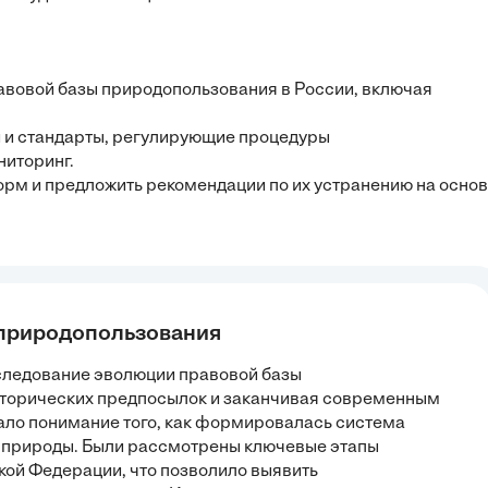
авовой базы природопользования в России, включая
 и стандарты, регулирующие процедуры
ниторинг.
рм и предложить рекомендации по их устранению на осно
 природопользования
сследование эволюции правовой базы
исторических предпосылок и заканчивая современным
тало понимание того, как формировалась система
 природы. Были рассмотрены ключевые этапы
ской Федерации, что позволило выявить