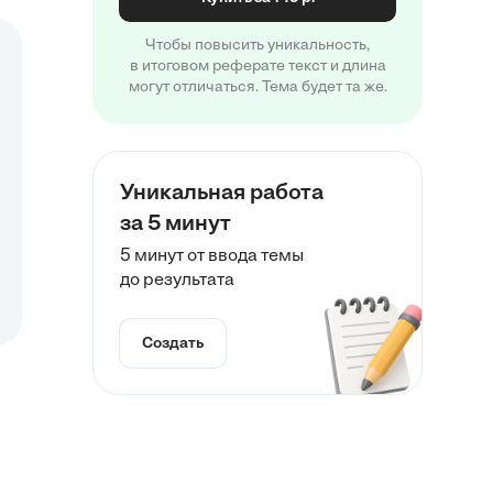
Чтобы повысить уникальность,
в итоговом реферате текст и длина
могут отличаться. Тема будет та же.
Уникальная работа
за 5 минут
5 минут от ввода темы
до результата
Создать