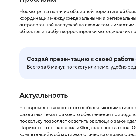
Несмотря на наличие обширной нормативной базы
координации между федеральными и региональным
антропогенной нагрузкой на экосистемы и частым
объектов и требуя корректировки методических п
Создай презентацию к своей работе
Всего за 5 минут, по тексту или теме, удобно р
Актуальность
В современном контексте глобальных климатичес
развитию, тема правового обеспечения природоп
поскольку позволяет осветить эволюцию законодат
Парижского соглашения и Федерального закона '
компетенций в области экологического права сред