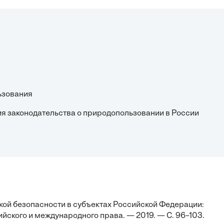
ьзования
я законодательства о природопользовании в России
кой безопасности в субъектах Российской Федерации:
йского и международного права. — 2019. — С. 96–103.