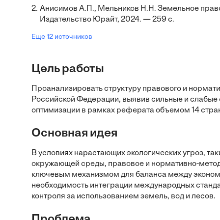
2.
Анисимов А.П., Мельников Н.Н. Земельное право
Издательство Юрайт, 2024. — 259 с.
Еще 12 источников
Цель работы
Проанализировать структуру правового и нормат
Российской Федерации, выявив сильные и слабые
оптимизации в рамках реферата объемом 14 стра
Основная идея
В условиях нарастающих экологических угроз, та
окружающей среды, правовое и нормативно-мето
ключевым механизмом для баланса между эконом
необходимость интеграции международных станда
контроля за использованием земель, вод и лесов.
Проблема