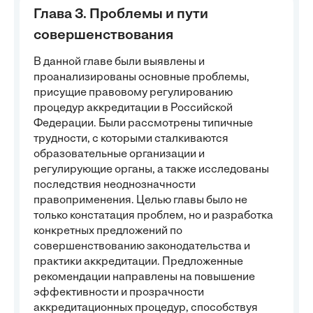
Глава 3. Проблемы и пути
совершенствования
В данной главе были выявлены и
проанализированы основные проблемы,
присущие правовому регулированию
процедур аккредитации в Российской
Федерации. Были рассмотрены типичные
трудности, с которыми сталкиваются
образовательные организации и
регулирующие органы, а также исследованы
последствия неоднозначности
правоприменения. Целью главы было не
только констатация проблем, но и разработка
конкретных предложений по
совершенствованию законодательства и
практики аккредитации. Предложенные
рекомендации направлены на повышение
эффективности и прозрачности
аккредитационных процедур, способствуя