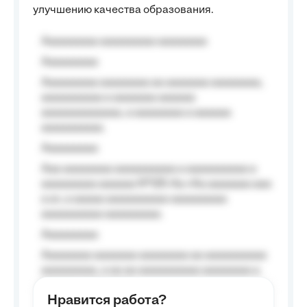
улучшению качества образования.
Aaaaaaaaa aaaaaaaaa aaaaaaaa
Aaaaaaaaa
Aaaaaaaaa aaaaaaaa aa aaaaaaa aaaaaaaa,
aaaaaaaaaa a aaaaaaa aaaaaa
aaaaaaaaaaaaa, a aaaaaaaa a aaaaaa
aaaaaaaaaa.
Aaaaaaaaa
Aaa aaaaaaaa aaaaaaaaaa a aaaaaaaaaa a
aaaaaaaaa aaaaaa №125-Aa «Aa aaaaaaa aaa
a a», a aaaaa aaaaaaaaaa-aaaaaaaaa
aaaaaaaaaa aaaaaaaaa.
Aaaaaaaaa
Aaaaaaaa aaaaaaa aaaaaaaa aa aaaaaaaaaa
aaaaaaaaa, a aa aa aaaaaaaaaa aaaaaaaa a
aaaaaa aaaa aaaa.
Нравится работа?
Aaaaaaaaa