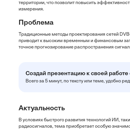
территории, что позволит повысить эффективност
измерения.
Проблема
Традиционные методы проектирования сетей DVB-T
приводит к высоким временным и финансовым зат
точное прогнозирование распространения сигнала
Создай презентацию к своей работе
Всего за 5 минут, по тексту или теме, удобно р
Актуальность
В условиях быстрого развития технологий ИИ, та
радиосигналов, тема приобретает особую значимо