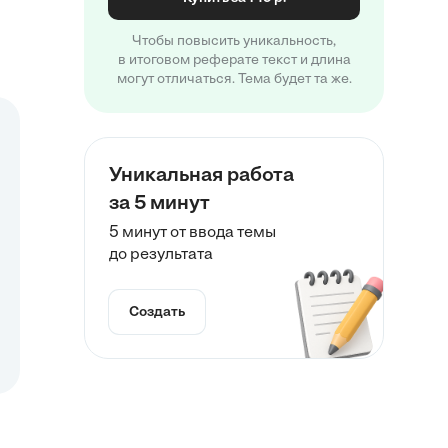
Чтобы повысить уникальность,
в итоговом реферате текст и длина
могут отличаться. Тема будет та же.
Уникальная работа
за 5 минут
5 минут от ввода темы
до результата
Создать