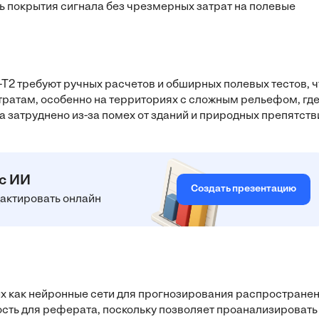
ь покрытия сигнала без чрезмерных затрат на полевые
2 требуют ручных расчетов и обширных полевых тестов, ч
ратам, особенно на территориях с сложным рельефом, гд
 затруднено из-за помех от зданий и природных препятств
 с ИИ
Создать презентацию
едактировать онлайн
ких как нейронные сети для прогнозирования распростране
сть для реферата, поскольку позволяет проанализировать