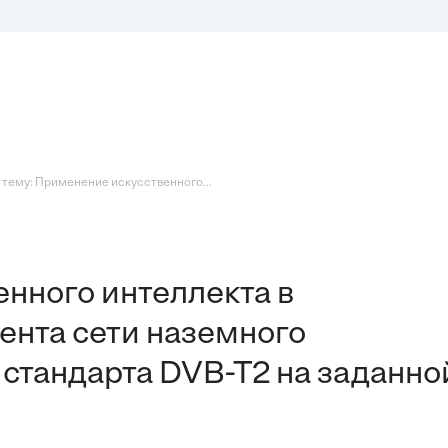
 тему: Применение искусственного...
нного интеллекта в
нта сети наземного
стандарта DVB-T2 на заданно