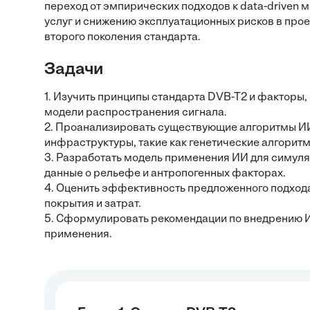
переход от эмпирических подходов к data-driven
услуг и снижению эксплуатационных рисков в прое
второго поколения стандарта.
Задачи
1. Изучить принципы стандарта DVB-T2 и факторы
модели распространения сигнала.
2. Проанализировать существующие алгоритмы И
инфраструктуры, такие как генетические алгоритм
3. Разработать модель применения ИИ для симуля
данные о рельефе и антропогенных факторах.
4. Оценить эффективность предложенного подход
покрытия и затрат.
5. Сформулировать рекомендации по внедрению И
применения.