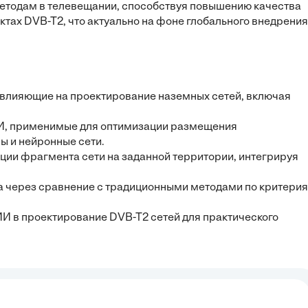
 методам в телевещании, способствуя повышению качества
ктах DVB-T2, что актуально на фоне глобального внедрения
, влияющие на проектирование наземных сетей, включая
И, применимые для оптимизации размещения
ы и нейронные сети.
ции фрагмента сети на заданной территории, интегрируя
а через сравнение с традиционными методами по критери
И в проектирование DVB-T2 сетей для практического