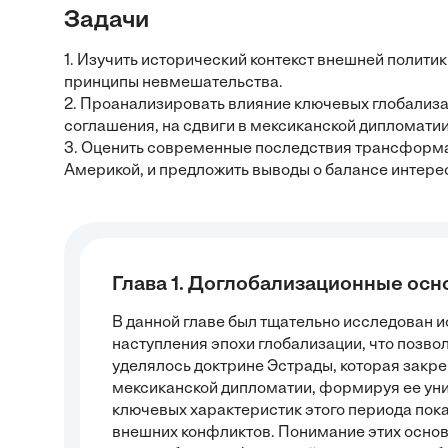
Задачи
1. Изучить исторический контекст внешней полити
принципы невмешательства.
2. Проанализировать влияние ключевых глобализ
соглашения, на сдвиги в мексиканской дипломатии
3. Оценить современные последствия трансформа
Америкой, и предложить выводы о балансе интере
Глава 1. Доглобализационные осн
В данной главе был тщательно исследован 
наступления эпохи глобализации, что позв
уделялось доктрине Эстрады, которая закр
мексиканской дипломатии, формируя ее ун
ключевых характеристик этого периода пок
внешних конфликтов. Понимание этих осно