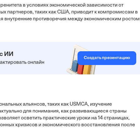
ренитета в условиях экономической зависимости от
ых партнеров, таких как США, приводит к компромиссам в
ая внутренние противоречия между экономическим ростом
 с ИИ
Создать презентацию
едактировать онлайн
иональных альянсов, таких как USMCA, изучение
ктуально для понимания, как развивающиеся страны
зволяет осветить практические уроки на 14 страницах,
онных кризисов и экономического восстановления после