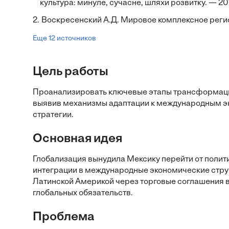
культура: минуле, сучасне, шляхи розвитку. — 20
2.
Воскресенский А.Д. Мировое комплексное регио
Еще 12 источников
Цель работы
Проанализировать ключевые этапы трансформаци
выявив механизмы адаптации к международным эк
стратегии.
Основная идея
Глобализация вынудила Мексику перейти от полит
интеграции в международные экономические струк
Латинской Америкой через торговые соглашения в
глобальных обязательств.
Проблема