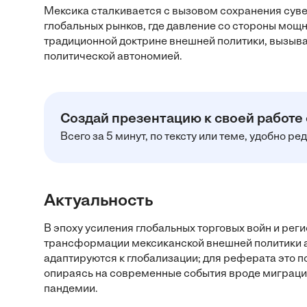
Мексика сталкивается с вызовом сохранения суве
глобальных рынков, где давление со стороны мощн
традиционной доктрине внешней политики, вызыв
политической автономией.
Создай презентацию к своей работе
Всего за 5 минут, по тексту или теме, удобно р
Актуальность
В эпоху усиления глобальных торговых войн и рег
трансформации мексиканской внешней политики а
адаптируются к глобализации; для реферата это по
опираясь на современные события вроде миграци
пандемии.