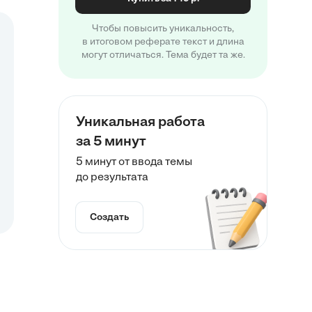
Чтобы повысить уникальность,
в итоговом реферате текст и длина
могут отличаться. Тема будет та же.
Уникальная работа
за 5 минут
5 минут от ввода темы
до результата
Создать