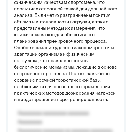
физическим качествам спортсмена, что
послужило отправной точкой для дальнейшего
анализа. Были четко разграничены понятия
объема и интенсивности нагрузки, а также
представлены методы их измерения, что
критически важно для объективного
планирования тренировочного процесса.
Особое внимание уделено закономерностям
адаптации организма к физическим
нагрузкам, что позволило понять
биологические механизмы, лежащие в основе
спортивного прогресса. Целью главы было
создание прочной теоретической базы,
необходимой для осознанного применения
практических методов дозирования нагрузок
и предотвращения перетренированности.
Aaaaaaaaa aaaaaaaaa aaaaaaaa
Aaaaaaaaa
Aaaaaaaaa aaaaaaaa aa aaaaaaa aaaaaaaa,