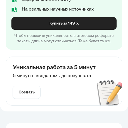
На реальных научных источниках
Купить за 149 р.
Чтобы повысить уникальность, в итоговом реферате
текст и длина могут отличаться. Тема будет та же.
Уникальная работа за 5 минут
5 минут от ввода темы до результата
Создать