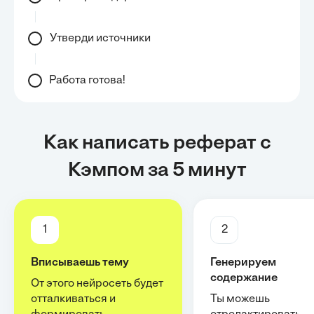
Утверди источники
Работа готова!
Как написать реферат с
Кэмпом за 5 минут
1
2
Вписываешь тему
Генерируем
содержание
От этого нейросеть будет
отталкиваться и
Ты можешь