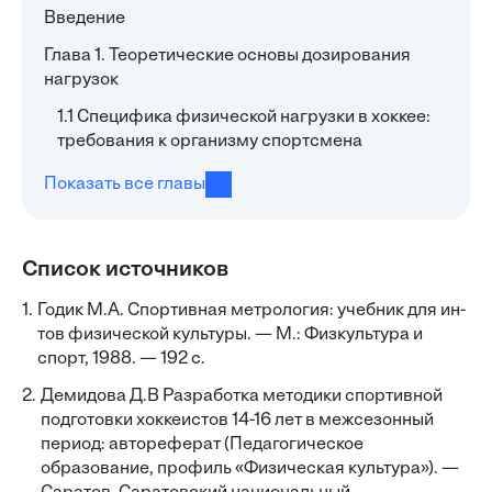
Введение
Глава 1. Теоретические основы дозирования
нагрузок
1.1 Специфика физической нагрузки в хоккее:
требования к организму спортсмена
Показать все главы
Список источников
1.
Годик М.А. Спортивная метрология: учебник для ин-
тов физической культуры. — М.: Физкультура и
спорт, 1988. — 192 с.
2.
Демидова Д.В Разработка методики спортивной
подготовки хоккеистов 14-16 лет в межсезонный
период: автореферат (Педагогическое
образование, профиль «Физическая культура»). —