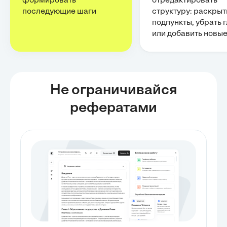
формировать
отредактировать
последующие шаги
структуру: раскрыт
подпункты, убрать 
или добавить новы
Не ограничивайся
рефератами