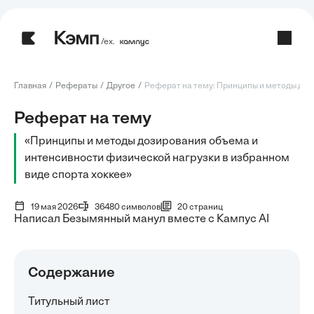
/ех.
Главная
Рефераты
Другое
Реферат на тему: Принципы и методы дози
Реферат на тему
«Принципы и методы дозирования объема и
интенсивности физической нагрузки в избранном
виде спорта хоккее»
19 мая 2026
36480 символов
20 страниц
Написал Безымянный манул вместе с Кампус AI
Содержание
Титульный лист