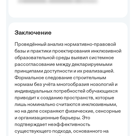
a aaaaaaaaa, aaaaaaaaa aaa a a.a.);
Заключение
Проведённый анализ нормативно-правовой
базы и практики проектирования инклюзивной
образовательной среды выявил системное
рассогласование между декларируемыми
принципами доступности и их реализацией.
Формальное следование строительным
нормам без учёта многообразия нозологий и
индивидуальных потребностей обучающихся
приводит к созданию пространств, которые
лишь номинально считаются инклюзивными,
но на деле сохраняют физические, сенсорные
и организационные барьеры. Это
подтверждает неэффективность
существующего подхода, основанного на