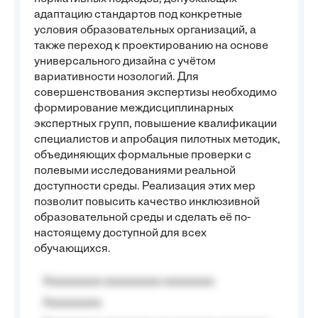
адаптацию стандартов под конкретные
условия образовательных организаций, а
также переход к проектированию на основе
универсального дизайна с учётом
вариативности нозологий. Для
совершенствования экспертизы необходимо
формирование междисциплинарных
экспертных групп, повышение квалификации
специалистов и апробация пилотных методик,
объединяющих формальные проверки с
полевыми исследованиями реальной
доступности среды. Реализация этих мер
позволит повысить качество инклюзивной
образовательной среды и сделать её по-
настоящему доступной для всех
обучающихся.
Aaaaaaaaa aaaaaaaaa aaaaaaaa
Aaaaaaaaa