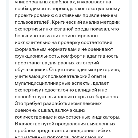
универсальных шаблонах, и указывает на
необходимость перехода к контекстуальному
проектированию с активным привлечением
пользователей. Критический анализ методик
экспертизы инклюзивной среды показал, что
большинство из них ориентированы
исключительно на проверку соответствия
формальным нормативам и не оценивают
функциональность, комфорт и адаптивность
пространства для разных категорий
обучающихся. Отсутствие единых критериев,
учитывающих пользовательский опыт и
мультидисциплинарные аспекты, делает
экспертизу недостаточно валидной и не
способствует выявлению скрытых барьеров.
Это требует разработки комплексных
оценочных шкал, включающих
количественные и качественные индикаторы.
В качестве путей преодоления выявленных
проблем предлагается внедрение гибких
нормативных подходов, допускающих