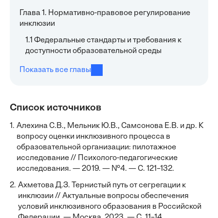
Глава 1. Нормативно-правовое регулирование
инклюзии
1.1 Федеральные стандарты и требования к
доступности образовательной среды
Показать все главы
Список источников
1.
Алехина С.В., Мельник Ю.В., Самсонова Е.В. и др. К
вопросу оценки инклюзивного процесса в
образовательной организации: пилотажное
исследование // Психолого-педагогические
исследования. — 2019. — №4. — С. 121–132.
2.
Ахметова Д.З. Тернистый путь от сегрегации к
инклюзии // Актуальные вопросы обеспечения
условий инклюзивного образования в Российской
Федерации. — Москва, 2023. — С. 11–14.