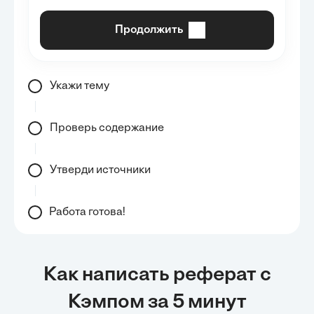
Продолжить
Укажи тему
Проверь содержание
Утверди источники
Работа готова!
Как написать реферат с
Кэмпом за 5 минут