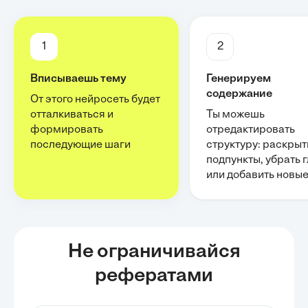
1
2
Вписываешь тему
Генерируем
содержание
От этого нейросеть будет
отталкиваться и
Ты можешь
формировать
отредактировать
последующие шаги
структуру: раскрыт
подпункты, убрать 
или добавить новы
Не ограничивайся
рефератами