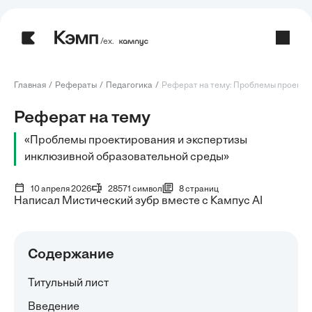
/ех.
Главная
Рефераты
Педагогика
Реферат на тему: Проблемы проектир
Реферат на тему
«Проблемы проектирования и экспертизы
инклюзивной образовательной среды»
10 апреля 2026
28571 символ
8 страниц
Написал Мистический зубр вместе с Кампус AI
Содержание
Титульный лист
Введение