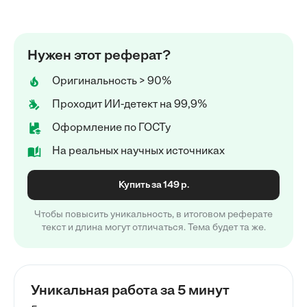
Нужен этот реферат?
Оригинальность > 90%
Проходит ИИ-детект на 99,9%
Оформление по ГОСТу
На реальных научных источниках
Купить за 149 р.
Чтобы повысить уникальность, в итоговом реферате
текст и длина могут отличаться. Тема будет та же.
Уникальная работа за 5 минут