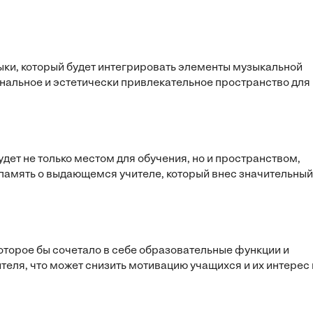
ыки, который будет интегрировать элементы музыкальной
ональное и эстетически привлекательное пространство для
дет не только местом для обучения, но и пространством,
амять о выдающемся учителе, который внес значительный
оторое бы сочетало в себе образовательные функции и
еля, что может снизить мотивацию учащихся и их интерес 