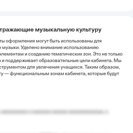
отражающие музыкальную культуру
нты оформления могут быть использованы для
е музыки. Уделено внимание использованию
лементам и созданию тематических зон. Это не только
о и поддерживает образовательные цели кабинета. Мы
струментом для увлечения учащихся. Таким образом,
ту — функциональным зонам кабинета, которые будут
 aaaaaaaaaa a aaaaaaa aaaaaa aaaaaaaaaaaaa, a