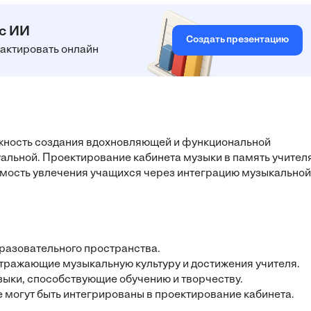
 с ИИ
Создать презентацию
едактировать онлайн
жность создания вдохновляющей и функциональной
уальной. Проектирование кабинета музыки в память учител
имость увлечения учащихся через интеграцию музыкальной
бразовательного пространства.
тражающие музыкальную культуру и достижения учителя.
зыки, способствующие обучению и творчеству.
 могут быть интегрированы в проектирование кабинета.