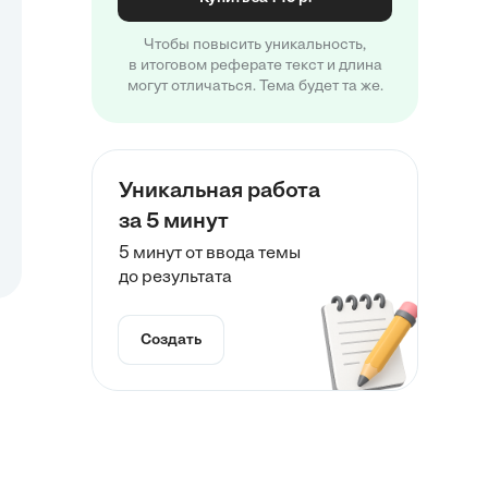
Чтобы повысить уникальность,
в итоговом реферате текст и длина
могут отличаться. Тема будет та же.
Уникальная работа
за 5 минут
5 минут от ввода темы
до результата
Создать