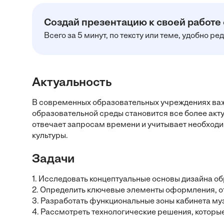
Создай презентацию к своей работе
Всего за 5 минут, по тексту или теме, удобно р
Актуальность
В современных образовательных учреждениях ва
образовательной среды становится все более акт
отвечает запросам времени и учитывает необход
культуры.
Задачи
1. Исследовать концептуальные основы дизайна о
2. Определить ключевые элементы оформления, о
3. Разработать функциональные зоны кабинета му
4. Рассмотреть технологические решения, которые