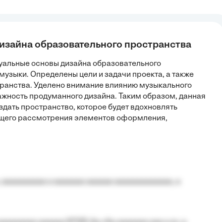
дизайна образовательного пространства
туальные основы дизайна образовательного
музыки. Определены цели и задачи проекта, а также
транства. Уделено внимание влиянию музыкального
ажность продуманного дизайна. Таким образом, данная
здать пространство, которое будет вдохновлять
ющего рассмотрения элементов оформления,
 aaaaaaaaaa a aaaaaaa aaaaaa aaaaaaaaaaaaa, a