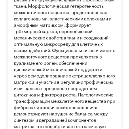
развития и функциональными потребностями
ткани. Морфологическая гетерогенность
межклеточного вещества, представленная
коллагеновыми, эластическими волокнами и
аморфным матриксом, формирует
трёхмерный каркас, определяющий
механические свойства ткани и создающий
оптимальную микросреду для клеточных
взаимодействий. Функциональная значимость
межклеточного вещества проявляется в
дуализме его ролей: обеспечении
динамической механической поддержки
через ремоделирование экстрацеллюлярного
матрикса и участии в регуляции трофических
и сигнальных процессов посредством
цитокинов и факторов роста. Патологические
трансформации межклеточного вещества при
фиброзах и хронических воспалениях
демонстрируют нарушение баланса между
синтезом и деградацией компонентов
матрикса, что подчёркивает его ключевую