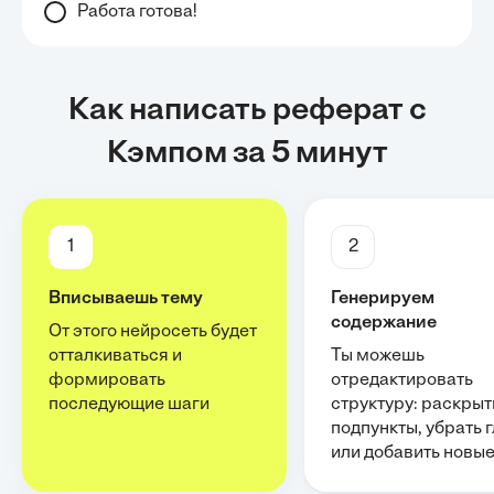
Работа готова!
Как написать реферат с
Кэмпом за 5 минут
1
2
Вписываешь тему
Генерируем
содержание
От этого нейросеть будет
отталкиваться и
Ты можешь
формировать
отредактировать
последующие шаги
структуру: раскрыт
подпункты, убрать 
или добавить новы