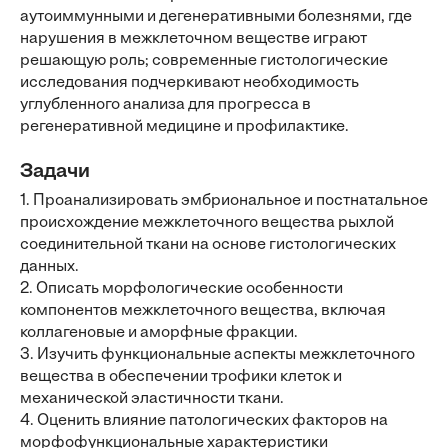
аутоиммунными и дегенеративными болезнями, где
нарушения в межклеточном веществе играют
решающую роль; современные гистологические
исследования подчеркивают необходимость
углубленного анализа для прогресса в
регенеративной медицине и профилактике.
Задачи
1. Проанализировать эмбриональное и постнатальное
происхождение межклеточного вещества рыхлой
соединительной ткани на основе гистологических
данных.
2. Описать морфологические особенности
компонентов межклеточного вещества, включая
коллагеновые и аморфные фракции.
3. Изучить функциональные аспекты межклеточного
вещества в обеспечении трофики клеток и
механической эластичности ткани.
4. Оценить влияние патологических факторов на
морфофункциональные характеристики