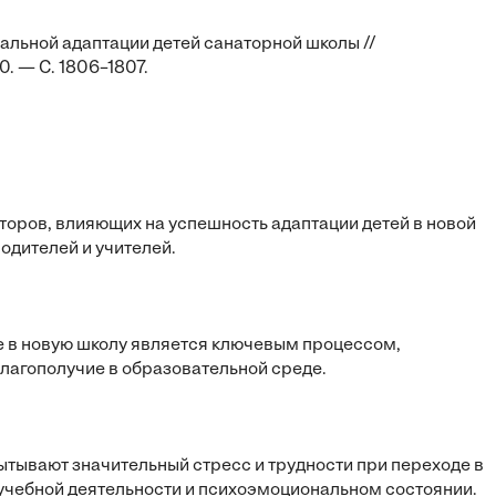
альной адаптации детей санаторной школы //
. — С. 1806–1807.
оров, влияющих на успешность адаптации детей в новой
одителей и учителей.
е в новую школу является ключевым процессом,
лагополучие в образовательной среде.
ытывают значительный стресс и трудности при переходе в
х учебной деятельности и психоэмоциональном состоянии.