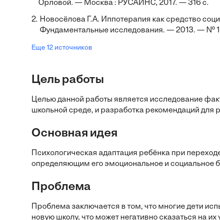
Орловой. — Москва : РУСАЙНС, 2017. — 316 с.
2.
Новосёлова Г.А. Иппотерапия как средство соци
Фундаментальные исследования. — 2013. — № 10
Еще 12 источников
Цель работы
Целью данной работы является исследование факт
школьной среде, и разработка рекомендаций для р
Основная идея
Психологическая адаптация ребёнка при переход
определяющим его эмоциональное и социальное б
Проблема
Проблема заключается в том, что многие дети исп
новую школу, что может негативно сказаться на и