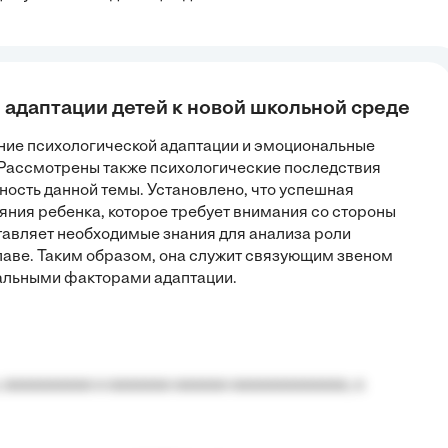
ы адаптации детей к новой школьной среде
ние психологической адаптации и эмоциональные
. Рассмотрены также психологические последствия
ность данной темы. Установлено, что успешная
яния ребенка, которое требует внимания со стороны
тавляет необходимые знания для анализа роли
аве. Таким образом, она служит связующим звеном
альными факторами адаптации.
 aaaaaaaaaa a aaaaaaa aaaaaa aaaaaaaaaaaaa, a