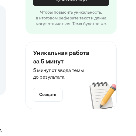
Чтобы повысить уникальность,
в итоговом реферате текст и длина
могут отличаться. Тема будет та же.
Уникальная работа
за 5 минут
5 минут от ввода темы
до результата
Создать
А.