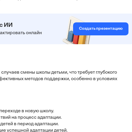
 с ИИ
Создать презентацию
едактировать онлайн
случаев смены школы детьми, что требует глубокого
фективных методов поддержки, особенно в условиях
переходе в новую школу.
твий на процесс адаптации.
 детей в период адаптации.
щие успешной адаптации детей.