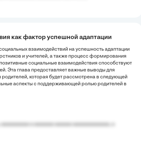
вия как фактор успешной адаптации
 социальных взаимодействий на успешность адаптации
ерстников и учителей, а также процесс формирования
о позитивные социальные взаимодействия способствуют
ей. Эта глава предоставляет важные выводы для
 родителей, которая будет рассмотрена в следующей
альные аспекты с поддерживающей ролью родителей в
 aaaaaaaaaa a aaaaaaa aaaaaa aaaaaaaaaaaaa, a