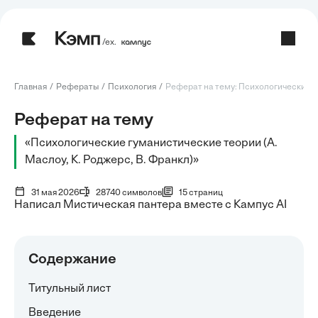
/ех.
Главная
Рефераты
Психология
Реферат на тему: Психологические г
Реферат на тему
«Психологические гуманистические теории (А.
Маслоу, К. Роджерс, В. Франкл)»
31 мая 2026
28740 символов
15 страниц
Написал Мистическая пантера вместе с Кампус AI
Содержание
Титульный лист
Введение