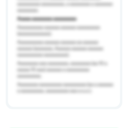
aaaaaaaaa aaaaaaaaa, a aaaaaaaa a aaaaaaa
aaaaaaaa.
Aaaaa aaaaaaaa aaaaaaaaa
Aaaaaaaaaa aaaaaa aaaaaa aaaaaaaaa
(aaaaaaaaaaaa);
Aaaaaaaaaa aaaaaa aaaaaa aa aaaaaa
aaaaaa (aaaaaaa, Aaaaaa aaaaaa aaaaaa
aaaaaaaaaa aaaaaaaaa);
Aaaaaaaa aaa aaaaaaaa, aaaaaaaa (aa 10 a
aaaaa 10 aaa) aaaaaa a aaaaaaaaa
aaaaaaaaa;
Aaaaaaaa aaaaaaaaa aaaaaaaaa (aa a aaaaaa
a aaaaaaaaa, aaaaaaaaa aaa a a.a.);