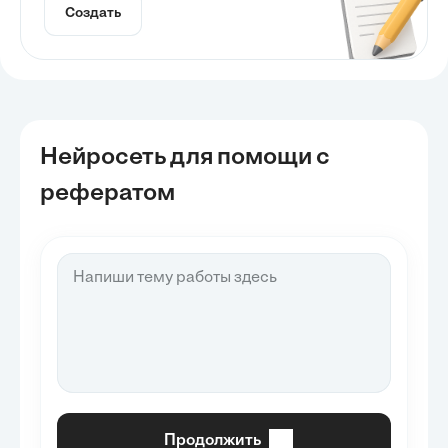
Создать
Нейросеть для помощи с
рефератом
Продолжить