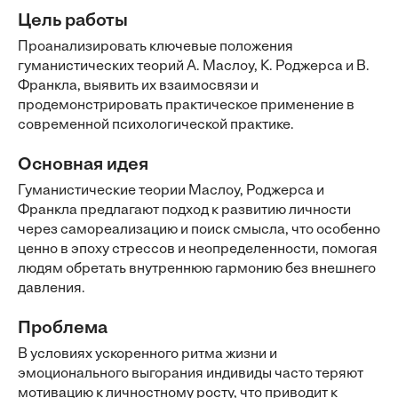
Цель работы
Проанализировать ключевые положения
гуманистических теорий А. Маслоу, К. Роджерса и В.
Франкла, выявить их взаимосвязи и
продемонстрировать практическое применение в
современной психологической практике.
Основная идея
Гуманистические теории Маслоу, Роджерса и
Франкла предлагают подход к развитию личности
через самореализацию и поиск смысла, что особенно
ценно в эпоху стрессов и неопределенности, помогая
людям обретать внутреннюю гармонию без внешнего
давления.
Проблема
В условиях ускоренного ритма жизни и
эмоционального выгорания индивиды часто теряют
мотивацию к личностному росту, что приводит к