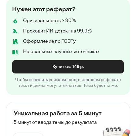
Нужен этот реферат?
Оригинальность > 90%
Проходит ИИ-детект на 99,9%
Оформление по ГОСТу
На реальных научных источниках
Купить за 149 р.
Чтобы повысить уникальность, в итоговом реферате
текст и длина могут отличаться. Тема будет та же.
Уникальная работа за 5 минут
5 минут от ввода темы до результата