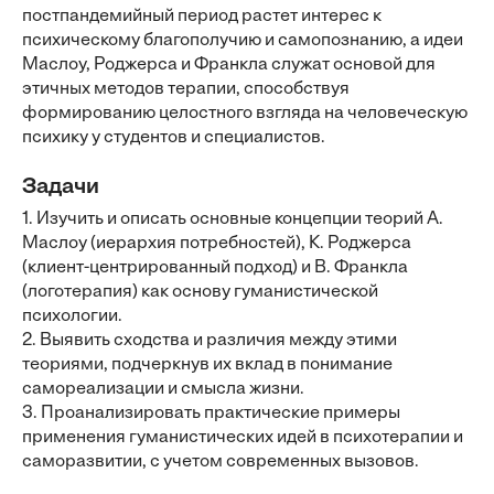
постпандемийный период растет интерес к
психическому благополучию и самопознанию, а идеи
Маслоу, Роджерса и Франкла служат основой для
этичных методов терапии, способствуя
формированию целостного взгляда на человеческую
психику у студентов и специалистов.
Задачи
1. Изучить и описать основные концепции теорий А.
Маслоу (иерархия потребностей), К. Роджерса
(клиент-центрированный подход) и В. Франкла
(логотерапия) как основу гуманистической
психологии.
2. Выявить сходства и различия между этими
теориями, подчеркнув их вклад в понимание
самореализации и смысла жизни.
3. Проанализировать практические примеры
применения гуманистических идей в психотерапии и
саморазвитии, с учетом современных вызовов.