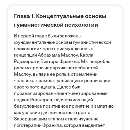
Глава 1. Концептуальные основы
гуманистической психологии
В первой главе были заложены
фундаментальные основы гуманистической
психологии через призму ключевых
концепций Абрахама Маслоу, Карла
Роджерса и Виктора Франкла. Мы подробно
рассмотрели иерархию потребностей
Маслоу, выявив ее роль в стремлении
человека к самоактуализации и реализации
своего потенциала. Далее был
проанализирован клиент-центрированный
подход Роджерса, подчеркивающий
безусловное позитивное принятие и эмпатию
как условия для личностного роста.
Завершающим этапом стало изучение
логотерапии Франкла, которая выдвигает