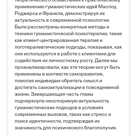
теоретического осмысления к практическому
применению гуманистических идей Маслоу,
Роджерса и Франкла, демонстрируя их
актуальность в современной психологии.
Были рассмотрены конкретные методы и
техники гуманистической психотерапии, такие
как клиент-центрированная терапия и
логотерапевтические подходы, показывая, как
они используются в работе с клиентами для
содействия их личностному росту. Далее мы
проанализировали, как эти теории могут быть
применены в контексте саморазвития,
помогая индивидам обретать смысл и
достигать самоактуализации в повседневной
жизни. Завершающая часть главы
подчеркнула неоспоримую актуальность
гуманистических подходов в условиях
современных вызовов, таких как стресс и
поиск идентичности, подтверждая их
значимость для психического благополучия.