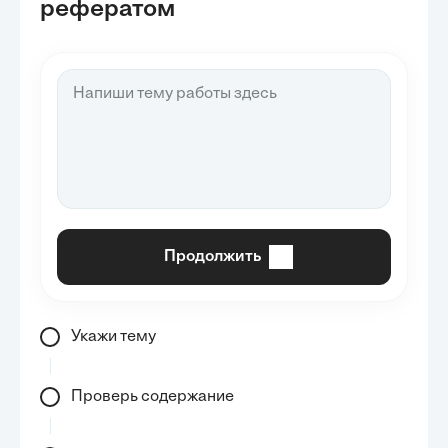
рефератом
Продолжить
Укажи тему
Проверь содержание