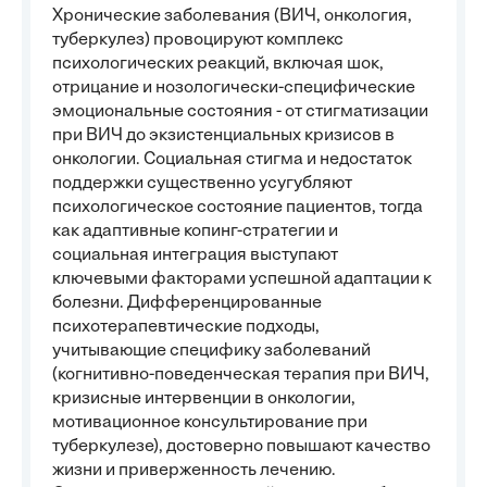
Хронические заболевания (ВИЧ, онкология,
туберкулез) провоцируют комплекс
психологических реакций, включая шок,
отрицание и нозологически-специфические
эмоциональные состояния - от стигматизации
при ВИЧ до экзистенциальных кризисов в
онкологии. Социальная стигма и недостаток
поддержки существенно усугубляют
психологическое состояние пациентов, тогда
как адаптивные копинг-стратегии и
социальная интеграция выступают
ключевыми факторами успешной адаптации к
болезни. Дифференцированные
психотерапевтические подходы,
учитывающие специфику заболеваний
(когнитивно-поведенческая терапия при ВИЧ,
кризисные интервенции в онкологии,
мотивационное консультирование при
туберкулезе), достоверно повышают качество
жизни и приверженность лечению.