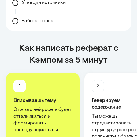
Утверди источники
Работа готова!
Как написать реферат с
Кэмпом за 5 минут
1
2
Вписываешь тему
Генерируем
содержание
От этого нейросеть будет
отталкиваться и
Ты можешь
формировать
отредактировать
последующие шаги
структуру: раскрыт
подпункты, убрать 