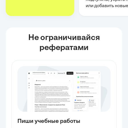
или добавить новы
Не ограничивайся
рефератами
Пиши учебные работы