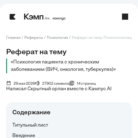
/ех.
Главная
Рефераты
Психология
Реферат на тему: Психология пациента
Реферат на тему
«Психология пациента с хроническим
заболеванием (ВИЧ, онкология, туберкулез)»
29 мая 2026
27902 символа
14 страниц
Написал Скрытный орлан вместе с Кампус AI
Содержание
Титульный лист
Введение