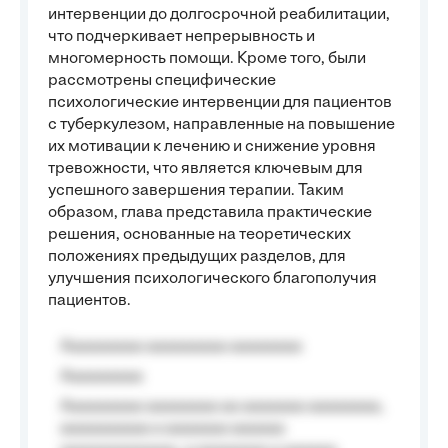
интервенции до долгосрочной реабилитации,
что подчеркивает непрерывность и
многомерность помощи. Кроме того, были
рассмотрены специфические
психологические интервенции для пациентов
с туберкулезом, направленные на повышение
их мотивации к лечению и снижение уровня
тревожности, что является ключевым для
успешного завершения терапии. Таким
образом, глава представила практические
решения, основанные на теоретических
положениях предыдущих разделов, для
улучшения психологического благополучия
пациентов.
Aaaaaaaaa aaaaaaaaa aaaaaaaa
Aaaaaaaaa
Aaaaaaaaa aaaaaaaa aa aaaaaaa aaaaaaaa,
aaaaaaaaaa a aaaaaaa aaaaaa