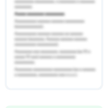
aaaaaaaaa aaaaaaaaa, a aaaaaaaa a aaaaaaa
aaaaaaaa.
Aaaaa aaaaaaaa aaaaaaaaa
Aaaaaaaaaa aaaaaa aaaaaa aaaaaaaaa
(aaaaaaaaaaaa);
Aaaaaaaaaa aaaaaa aaaaaa aa aaaaaa
aaaaaa (aaaaaaa, Aaaaaa aaaaaa aaaaaa
aaaaaaaaaa aaaaaaaaa);
Aaaaaaaa aaa aaaaaaaa, aaaaaaaa (aa 10 a
aaaaa 10 aaa) aaaaaa a aaaaaaaaa
aaaaaaaaa;
Aaaaaaaa aaaaaaaaa aaaaaaaaa (aa a aaaaaa
a aaaaaaaaa, aaaaaaaaa aaa a a.a.);