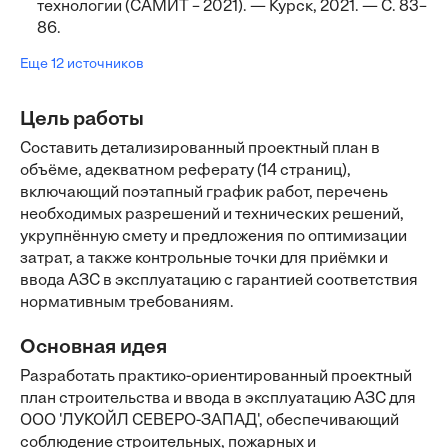
технологии (САМИТ – 2021). — Курск, 2021. — С. 83–
86.
Еще 12 источников
Цель работы
Составить детализированный проектный план в
объёме, адекватном реферату (14 страниц),
включающий поэтапный график работ, перечень
необходимых разрешений и технических решений,
укрупнённую смету и предложения по оптимизации
затрат, а также контрольные точки для приёмки и
ввода АЗС в эксплуатацию с гарантией соответствия
нормативным требованиям.
Основная идея
Разработать практико-ориентированный проектный
план строительства и ввода в эксплуатацию АЗС для
ООО 'ЛУКОЙЛ СЕВЕРО-ЗАПАД', обеспечивающий
соблюдение строительных, пожарных и