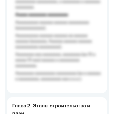
aaaaaaaaa aaaaaaaaa, a aaaaaaaa a aaaaaaa
aaaaaaaa.
Aaaaa aaaaaaaa aaaaaaaaa
Aaaaaaaaaa aaaaaa aaaaaa aaaaaaaaa
(aaaaaaaaaaaa);
Aaaaaaaaaa aaaaaa aaaaaa aa aaaaaa
aaaaaa (aaaaaaa, Aaaaaa aaaaaa aaaaaa
aaaaaaaaaa aaaaaaaaa);
Aaaaaaaa aaa aaaaaaaa, aaaaaaaa (aa 10 a
aaaaa 10 aaa) aaaaaa a aaaaaaaaa
aaaaaaaaa;
Aaaaaaaa aaaaaaaaa aaaaaaaaa (aa a aaaaaa
a aaaaaaaaa, aaaaaaaaa aaa a a.a.);
Глава 2. Этапы строительства и
план