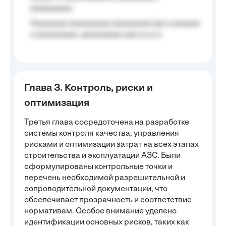
aaaaaaaaa;
Aaaaaaaa aaaaaaaaa aaaaaaaaa (aa a aaaaaa
a aaaaaaaaa, aaaaaaaaa aaa a a.a.);
Глава 3. Контроль, риски и
оптимизация
Третья глава сосредоточена на разработке
системы контроля качества, управления
рисками и оптимизации затрат на всех этапах
строительства и эксплуатации АЗС. Были
сформулированы контрольные точки и
перечень необходимой разрешительной и
сопроводительной документации, что
обеспечивает прозрачность и соответствие
нормативам. Особое внимание уделено
идентификации основных рисков, таких как