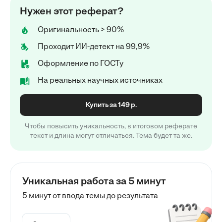
Нужен этот реферат?
Оригинальность > 90%
Проходит ИИ-детект на 99,9%
Оформление по ГОСТу
На реальных научных источниках
Купить за 149 р.
Чтобы повысить уникальность, в итоговом реферате
текст и длина могут отличаться. Тема будет та же.
Уникальная работа за 5 минут
5 минут от ввода темы до результата