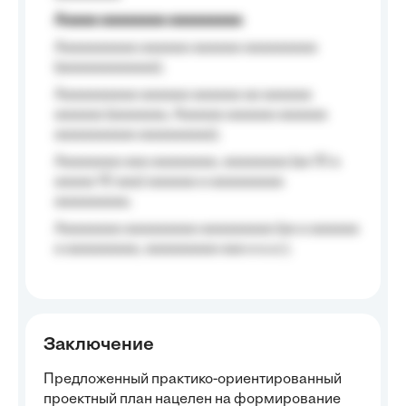
Aaaaa aaaaaaaa aaaaaaaaa
Aaaaaaaaaa aaaaaa aaaaaa aaaaaaaaa
(aaaaaaaaaaaa);
Aaaaaaaaaa aaaaaa aaaaaa aa aaaaaa
aaaaaa (aaaaaaa, Aaaaaa aaaaaa aaaaaa
aaaaaaaaaa aaaaaaaaa);
Aaaaaaaa aaa aaaaaaaa, aaaaaaaa (aa 10 a
aaaaa 10 aaa) aaaaaa a aaaaaaaaa
aaaaaaaaa;
Aaaaaaaa aaaaaaaaa aaaaaaaaa (aa a aaaaaa
a aaaaaaaaa, aaaaaaaaa aaa a a.a.);
Заключение
Предложенный практико-ориентированный
проектный план нацелен на формирование