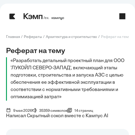
/ех.
Главная
Рефераты
Архитектура и строительство
Реферат на тему: Р
Реферат на тему
«Разработать детальный проектный план для ООО
'ЛУКОЙЛ СЕВЕРО-ЗАПАД', включающий этапы
подготовки, строительства и запуска АЗС с целью
обеспечения ее эффективной эксплуатации в
соответствии с нормативными требованиями и
оптимизацией затрат»
9 мая 2026
35359 символов
14 страниц
Написал Скрытный сокол вместе с Кампус AI