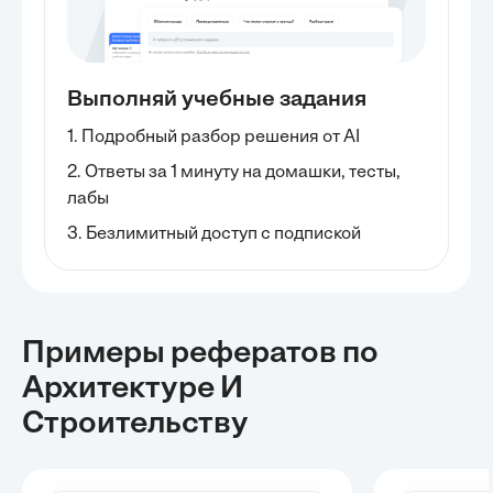
Выполняй учебные задания
1. Подробный разбор решения от AI
2. Ответы за 1 минуту на домашки, тесты,
лабы
3. Безлимитный доступ с подпиской
Примеры рефератов
по
Архитектуре И
Строительству