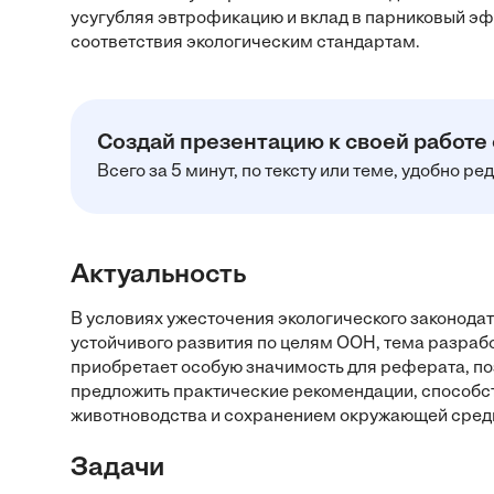
усугубляя эвтрофикацию и вклад в парниковый эф
соответствия экологическим стандартам.
Создай презентацию к своей работе
Всего за 5 минут, по тексту или теме, удобно р
Актуальность
В условиях ужесточения экологического законодате
устойчивого развития по целям ООН, тема разра
приобретает особую значимость для реферата, по
предложить практические рекомендации, способ
животноводства и сохранением окружающей среды 
Задачи