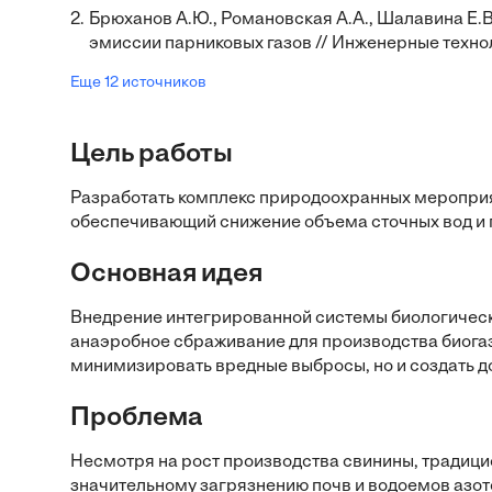
2.
Брюханов А.Ю., Романовская А.А., Шалавина Е.В
эмиссии парниковых газов // Инженерные техно
Еще 12 источников
Цель работы
Разработать комплекс природоохранных меропри
обеспечивающий снижение объема сточных вод и г
Основная идея
Внедрение интегрированной системы биологическ
анаэробное сбраживание для производства биогаза
минимизировать вредные выбросы, но и создать д
Проблема
Несмотря на рост производства свинины, традицио
значительному загрязнению почв и водоемов азо