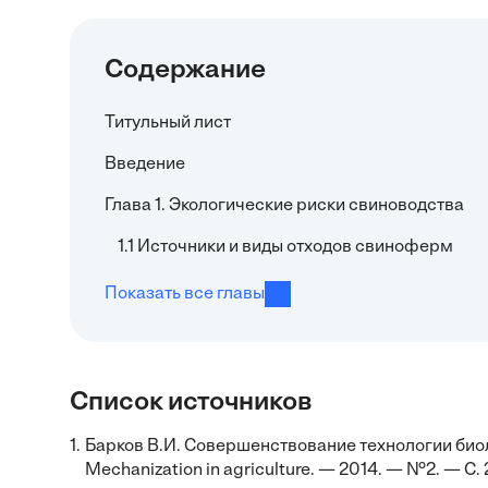
Содержание
Титульный лист
Введение
Глава 1. Экологические риски свиноводства
1.1 Источники и виды отходов свиноферм
Показать все главы
Список источников
1.
Барков В.И. Совершенствование технологии био
Mechanization in agriculture. — 2014. — №2. — С. 