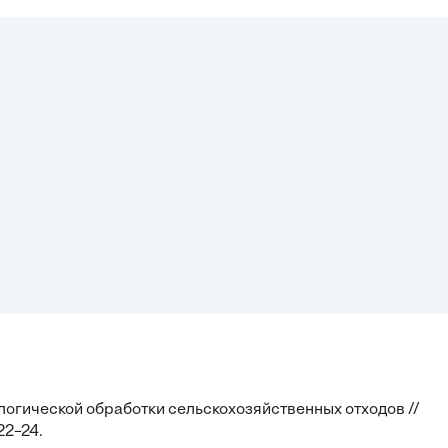
логической обработки сельскохозяйственных отходов //
22–24.