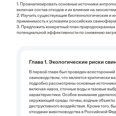
1. Проанализировать основные источники антроп
включая состав отходов и их влияние на экосистем
2. Изучить существующие биотехнологические и и
применимость к условиям российских свиноферм
3. Предложить конкретный план природоохранных 
потенциальной эффективности по снижению загря
Глава 1. Экологические риски сви
В первой главе был проведен всесторонний 
свиноводством, что является критически 
подробно рассмотрены основные источники
включая навоз, сточные воды и газовые выб
характеристики. Особое внимание уделялос
окружающей среды: почвы, водные объекты и
деструктивного воздействия. Кроме того, б
отходами животноводства в Российской Фед