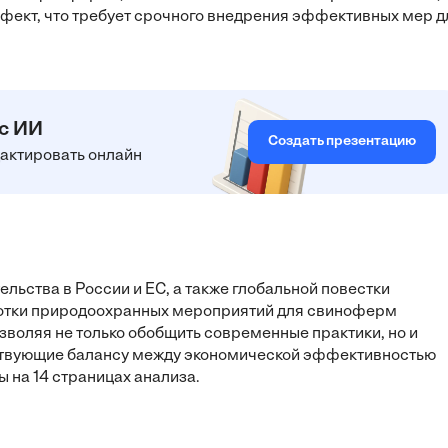
фект, что требует срочного внедрения эффективных мер д
 с ИИ
Создать презентацию
едактировать онлайн
льства в России и ЕС, а также глобальной повестки
ботки природоохранных мероприятий для свиноферм
зволяя не только обобщить современные практики, но и
ствующие балансу между экономической эффективностью
на 14 страницах анализа.