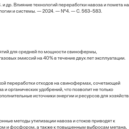
. и др. Влияние технологий переработки навоза и помета на
логии и системы. — 2024. — №4. — С. 563–583.
ятий для средней по мощности свинофермы,
азовых эмиссий на 40% в течение двух лет эксплуатации.
ой переработки отходов на свинофермах, сочетающей
 и органических удобрений, что позволит не только
ополнительные источники энергии и ресурсов для хозяйств
нные методы утилизации навоза и стоков приводят к
том и фосфором, а также к повышенным выбросам метана,