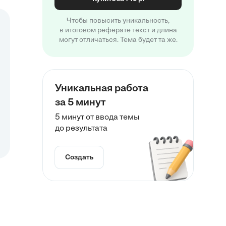
Чтобы повысить уникальность,
в итоговом реферате текст и длина
могут отличаться. Тема будет та же.
Уникальная работа
за 5 минут
5 минут от ввода темы
до результата
Создать