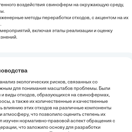
огенного воздействия свиноферм на окружающую среду,
ы.
нженерные методы переработки отходов, с акцентом на их
.
мероприятий, включая этапы реализации и оценку
знений.
новодства
анализ экологических рисков, связанных со
важным для понимания масштабов проблемы. Были
 и виды отходов, образующихся на свинофермах,
росы, а также их количественные и качественные
ь влиянию этих отходов на различные компоненты
 атмосферу, что позволило оценить степень их
ыл изучен нормативно-правовой аспект обращения с
ерации, что заложило основу для разработки