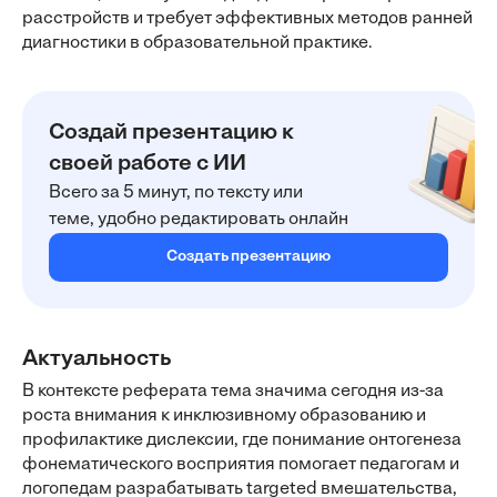
расстройств и требует эффективных методов ранней
диагностики в образовательной практике.
Создай презентацию к
своей работе с ИИ
Всего за 5 минут, по тексту или
теме, удобно редактировать онлайн
Создать презентацию
Актуальность
В контексте реферата тема значима сегодня из-за
роста внимания к инклюзивному образованию и
профилактике дислексии, где понимание онтогенеза
фонематического восприятия помогает педагогам и
логопедам разрабатывать targeted вмешательства,