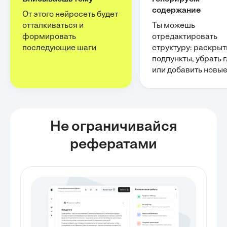
содержание
От этого нейросеть будет
отталкиваться и
Ты можешь
формировать
отредактировать
последующие шаги
структуру: раскрыт
подпункты, убрать 
или добавить новы
Не ограничивайся
рефератами