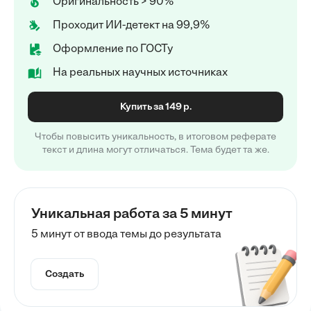
Оригинальность > 90%
Проходит ИИ-детект на 99,9%
Оформление по ГОСТу
На реальных научных источниках
Купить за 149 р.
Чтобы повысить уникальность, в итоговом реферате
текст и длина могут отличаться. Тема будет та же.
Уникальная работа за 5 минут
5 минут от ввода темы до результата
Создать