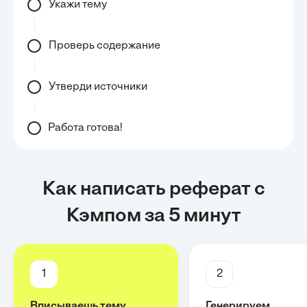
Укажи тему
Проверь содержание
Утверди источники
Работа готова!
Как написать реферат с
Кэмпом за 5 минут
1
2
Вписываешь тему
Генерируем