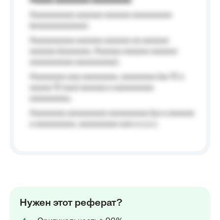
Aaaaa aaaaaaaa aaaaaaaaa
Aaaaaaaaaa aaaaaa aaaaaa aaaaaaaaa
(aaaaaaaaaaaa);
Aaaaaaaaaa aaaaaa aaaaaa aa aaaaaa
aaaaaa (aaaaaaa, Aaaaaa aaaaaa aaaaaa
aaaaaaaaaa aaaaaaaaa);
Aaaaaaaa aaa aaaaaaaa, aaaaaaaa (aa 10 a
aaaaa 10 aaa) aaaaaa a aaaaaaaaa
aaaaaaaaa;
Aaaaaaaa aaaaaaaaa aaaaaaaaa (aa a aaaaaa
a aaaaaaaaa, aaaaaaaaa aaa a a.a.);
Нужен этот реферат?