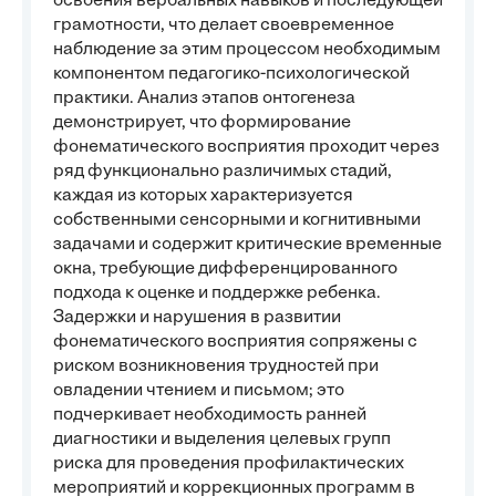
освоения вербальных навыков и последующей
грамотности, что делает своевременное
наблюдение за этим процессом необходимым
компонентом педагогико-психологической
практики. Анализ этапов онтогенеза
демонстрирует, что формирование
фонематического восприятия проходит через
ряд функционально различимых стадий,
каждая из которых характеризуется
собственными сенсорными и когнитивными
задачами и содержит критические временные
окна, требующие дифференцированного
подхода к оценке и поддержке ребенка.
Задержки и нарушения в развитии
фонематического восприятия сопряжены с
риском возникновения трудностей при
овладении чтением и письмом; это
подчеркивает необходимость ранней
диагностики и выделения целевых групп
риска для проведения профилактических
мероприятий и коррекционных программ в