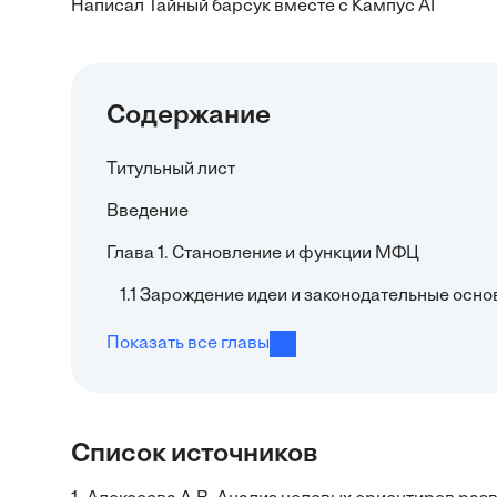
Написал Тайный барсук вместе с Кампус AI
Содержание
Титульный лист
Введение
Глава 1. Становление и функции МФЦ
1.1 Зарождение идеи и законодательные осн
Показать все главы
Список источников