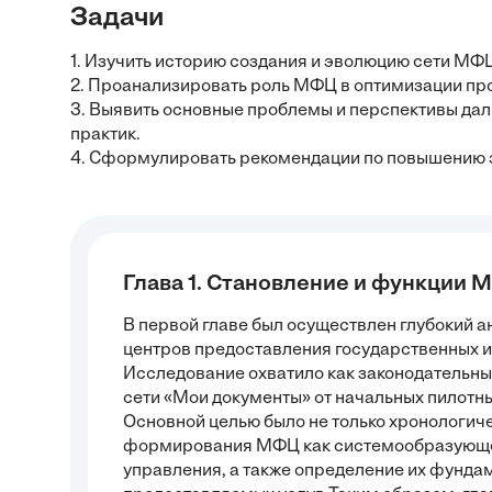
Задачи
1. Изучить историю создания и эволюцию сети МФЦ
2. Проанализировать роль МФЦ в оптимизации про
3. Выявить основные проблемы и перспективы да
практик.
4. Сформулировать рекомендации по повышению э
Глава 1. Становление и функции
В первой главе был осуществлен глубокий 
центров предоставления государственных и
Исследование охватило как законодательные
сети «Мои документы» от начальных пилотны
Основной целью было не только хронологиче
формирования МФЦ как системообразующег
управления, а также определение их фунда