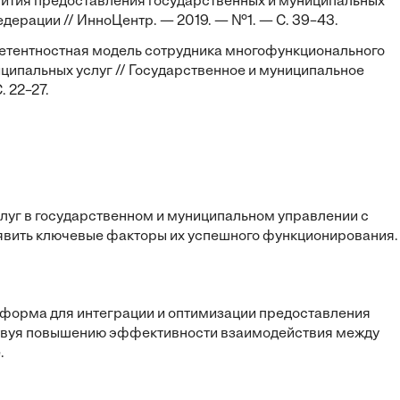
вития предоставления государственных и муниципальных
едерации // ИнноЦентр. — 2019. — №1. — С. 39–43.
Компетентностная модель сотрудника многофункционального
ципальных услуг // Государственное и муниципальное
 22–27.
уг в государственном и муниципальном управлении с
явить ключевые факторы их успешного функционирования.
форма для интеграции и оптимизации предоставления
ствуя повышению эффективности взаимодействия между
.