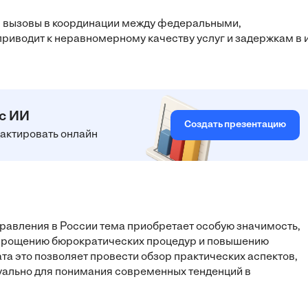
 вызовы в координации между федеральными,
риводит к неравномерному качеству услуг и задержкам в 
 с ИИ
Создать презентацию
едактировать онлайн
равления в России тема приобретает особую значимость,
прощению бюрократических процедур и повышению
а это позволяет провести обзор практических аспектов,
туально для понимания современных тенденций в