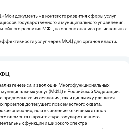
 «Мои документы» в контексте развития сферы услуг.
цессов государственного и муниципального управления.
льнейшего развития МФЦ на основе анализа региональных
ффективности услуг через МФЦ для органов власти.
 МФЦ
анализ генезиса и эволюции Многофункциональных
 муниципальных услуг (МФЦ) в Российской Федерации.
 предпосылки их создания, так и динамику развития
х проектов до текущего повсеместного охвата.
ское описание, но и выявление ключевых этапов
о элемента в архитектуре государственного
ментальных функций и широкого спектра