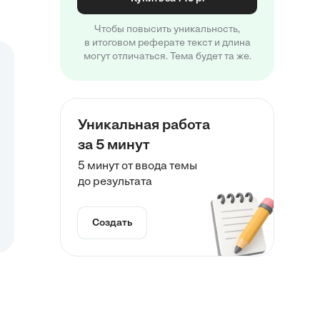
Чтобы повысить уникальность,
в итоговом реферате текст и длина
могут отличаться. Тема будет та же.
Уникальная работа
за 5 минут
5 минут от ввода темы
до результата
Создать