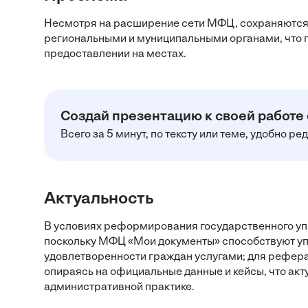
Несмотря на расширение сети МФЦ, сохраняются
региональными и муниципальными органами, что п
предоставлении на местах.
Создай презентацию к своей работе
Всего за 5 минут, по тексту или теме, удобно р
Актуальность
В условиях реформирования государственного уп
поскольку МФЦ «Мои документы» способствуют у
удовлетворенности граждан услугами; для реферат
опираясь на официальные данные и кейсы, что ак
административной практике.