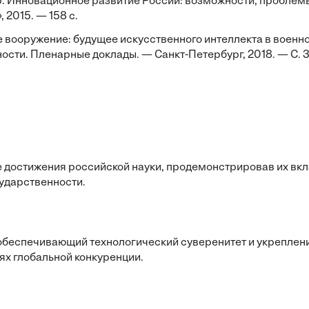
 др. Инновационное развитие России: возможности, проблем
 2015. — 158 с.
ое вооружение: будущее искусственного интеллекта в военн
ости. Пленарные доклады. — Санкт-Петербург, 2018. — С. 
 достижения российской науки, продемонстрировав их вк
ударственности.
 обеспечивающий технологический суверенитет и укреплен
ях глобальной конкуренции.