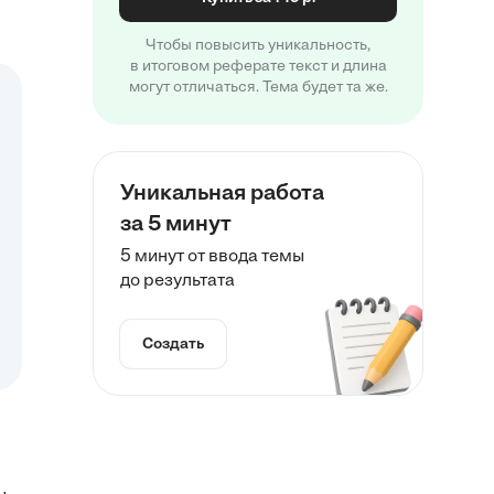
Чтобы повысить уникальность,
в итоговом реферате текст и длина
могут отличаться. Тема будет та же.
Уникальная работа
за 5 минут
5 минут от ввода темы
до результата
Создать