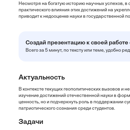
Несмотря на богатую историю научных успехов, в
практического влияния этих достижений на укреп
приводит к недооценке науки в государственной по
Создай презентацию к своей работе
Всего за 5 минут, по тексту или теме, удобно р
Актуальность
В контексте текущих геополитических вызовов и 
изучение достижений отечественной науки в форм
ценность, но и подчеркнуть роль в поддержании 
патриотического сознания среди студентов.
Задачи