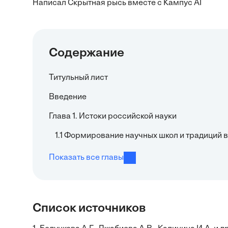
Написал Скрытная рысь вместе с Кампус AI
Содержание
Титульный лист
Введение
Глава 1. Истоки российской науки
1.1 Формирование научных школ и традиций 
Показать все главы
Список источников