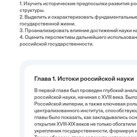
1. Изучить исторические предпосылки развития ро
структуры.
2. Выделить и охарактеризовать фундаментальны
государственной жизни.
3. Проанализировать влияние достижений науки н
4. Оценить перспективы дальнейшего использован
российской государственности.
Глава 1. Истоки российской науки
В первой главе был проведен глубокий анал
российской науки, начиная с XVIII века. Бы
Российской империи, а также ключевая рол
централизованного института, способствую
главы было показать, как закладывались о
открытия XVIII-XIX веков не только обогати
укрепления государственности, формируя 