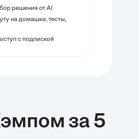
бор решения от AI
нуту на домашки, тесты,
оступ с подпиской
Кэмпом за 5