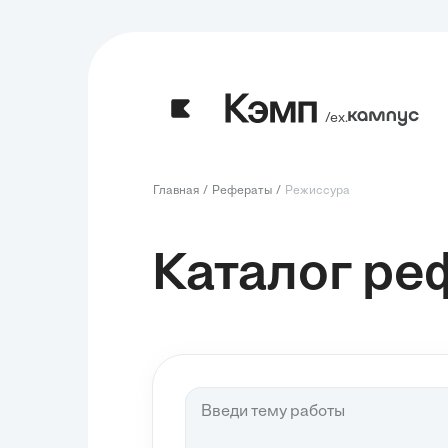
/ех.
Главная
Рефераты
Режиссура
Каталог ре