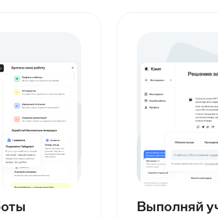
боты
Выполняй у