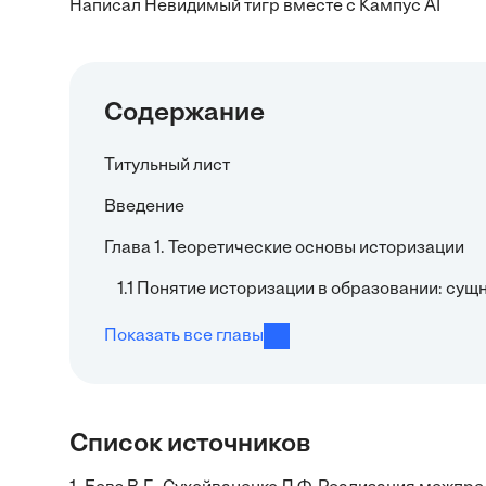
Написал Невидимый тигр вместе с Кампус AI
Содержание
Титульный лист
Введение
Глава 1. Теоретические основы историзации
1.1 Понятие историзации в образовании: сущ
Показать все главы
Список источников