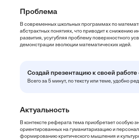
Проблема
В современных школьных программах по математи
абстрактных понятиях, что приводит к снижению и
развития, усугубляя проблему поверхностного ус
демонстрации эволюции математических идей.
Создай презентацию к своей работе
Всего за 5 минут, по тексту или теме, удобно р
Актуальность
В контексте реферата тема приобретает особую з
ориентированных на гуманитаризацию и персонал
формированию критического мышления и культурн