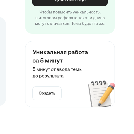
Чтобы повысить уникальность,
в итоговом реферате текст и длина
могут отличаться. Тема будет та же.
Уникальная работа
за 5 минут
5 минут от ввода темы
до результата
Создать