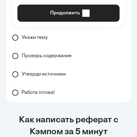
Продолжить
Укажи тему
Проверь содержание
Утверди источники
Работа готова!
Как написать реферат с
Кэмпом за 5 минут