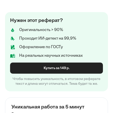
Нужен этот реферат?
Оригинальность > 90%
Проходит ИИ-детект на 99,9%
Оформление по ГОСТу
На реальных научных источниках
Купить за 149 р.
Чтобы повысить уникальность, в итоговом реферате
текст и длина могут отличаться. Тема будет та же.
Уникальная работа за 5 минут