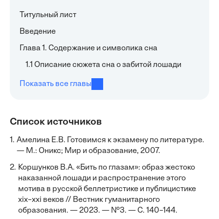
Титульный лист
Введение
Глава 1. Содержание и символика сна
1.1 Описание сюжета сна о забитой лошади
Показать все главы
Список источников
1.
Амелина Е.В. Готовимся к экзамену по литературе.
— М.: Оникс; Мир и образование, 2007.
2.
Коршунков В.А. «Бить по глазам»: образ жестоко
наказанной лошади и распространение этого
мотива в русской беллетристике и публицистике
xix–xxi веков // Вестник гуманитарного
образования. — 2023. — №3. — С. 140–144.