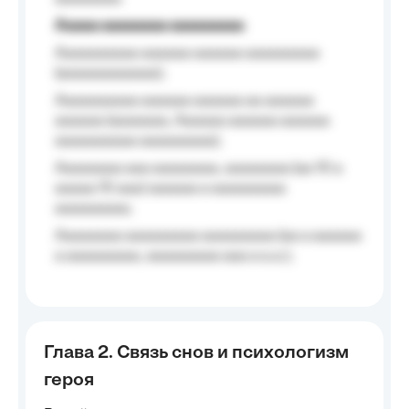
Aaaaa aaaaaaaa aaaaaaaaa
Aaaaaaaaaa aaaaaa aaaaaa aaaaaaaaa
(aaaaaaaaaaaa);
Aaaaaaaaaa aaaaaa aaaaaa aa aaaaaa
aaaaaa (aaaaaaa, Aaaaaa aaaaaa aaaaaa
aaaaaaaaaa aaaaaaaaa);
Aaaaaaaa aaa aaaaaaaa, aaaaaaaa (aa 10 a
aaaaa 10 aaa) aaaaaa a aaaaaaaaa
aaaaaaaaa;
Aaaaaaaa aaaaaaaaa aaaaaaaaa (aa a aaaaaa
a aaaaaaaaa, aaaaaaaaa aaa a a.a.);
Глава 2. Связь снов и психологизм
героя