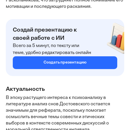
Раскольникова, что затрудняет полное понимание его
мотивации и последующего раскаяния.
Создай презентацию к
своей работе с ИИ
Всего за 5 минут, по тексту или
теме, удобно редактировать онлайн
Создать презентацию
Актуальность
В эпоху растущего интереса к психоанализу в
литературе анализ снов Достоевского остается
значимым для реферата, поскольку помогает
осмыслить вечные темы совести и этических
выборов в контексте современных дискуссий о
моральной ответственности индивида.