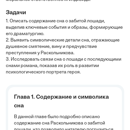
Задачи
1. Описать содержание сна о забитой лошади,
выделив ключевые события и образы, формирующие
его драматургию.
2. Выявить символические детали сна, отражающие
душевное смятение, вину и предчувствие
преступления у Раскольникова.
3. Исследовать связи сна о лошади с последующими
снами романа, показав их роль в развитии
психологического портрета героя.
Глава 1. Содержание и символика
сна
В данной главе было подробно описано
содержание сна Раскольникова о забитой
лошади, что позволило читателю погрузиться