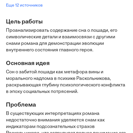
Еще 12 источников
Цель работы
Проанализировать содержание сна о лошади, его
символические детали и взаимосвязи с другими
снами романа для демонстрации эволюции
внутреннего состояния главного героя.
Основная идея
Сон о забитой лошади как метафора вины и
морального надлома в психике Раскольникова,
раскрывающая глубину психологического конфликта
в эпоху социальных потрясений.
Проблема
В существующих интерпретациях романа
недостаточно внимания уделяется снам как
индикаторам подсознательных страхов