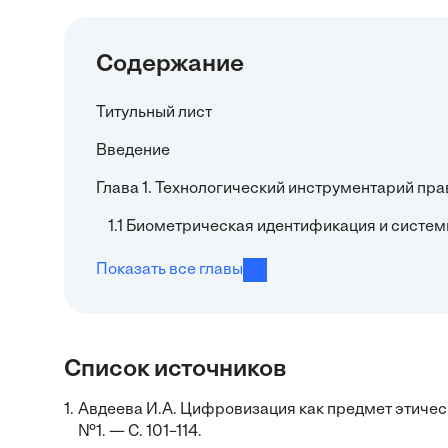
Содержание
Титульный лист
Введение
Глава 1. Технологический инструментарий пр
1.1 Биометрическая идентификация и систе
Показать все главы
Список источников
1.
Авдеева И.А. Цифровизация как предмет этичес
№1. — С. 101–114.