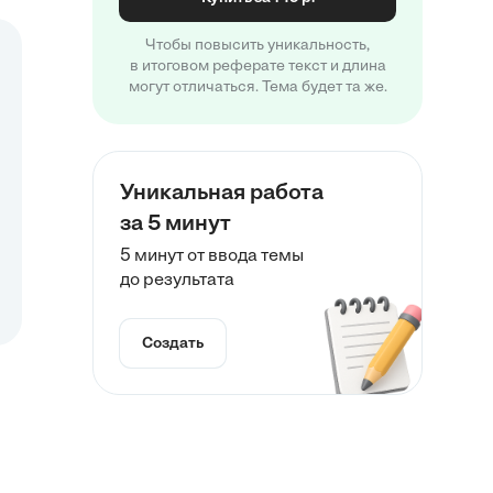
Чтобы повысить уникальность,
в итоговом реферате текст и длина
могут отличаться. Тема будет та же.
Уникальная работа
за 5 минут
5 минут от ввода темы
до результата
Создать