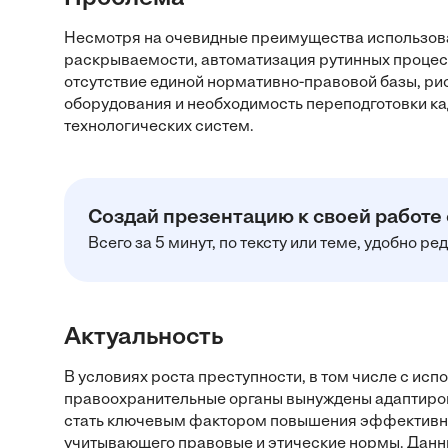
Несмотря на очевидные преимущества использова
раскрываемости, автоматизация рутинных процесс
отсутствие единой нормативно-правовой базы, ри
оборудования и необходимость переподготовки ка
технологических систем.
Создай презентацию к своей работе
Всего за 5 минут, по тексту или теме, удобно р
Актуальность
В условиях роста преступности, в том числе с ис
правоохранительные органы вынуждены адаптиров
стать ключевым фактором повышения эффективнос
учитывающего правовые и этические нормы. Данн