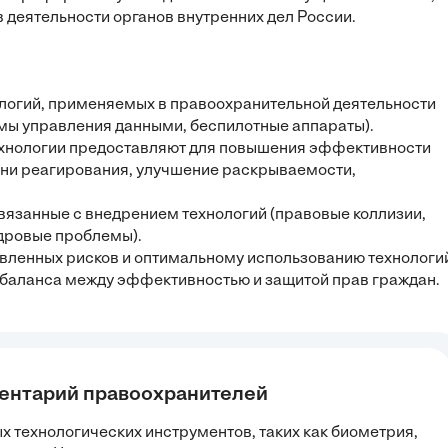
 деятельности органов внутренних дел России.
ологий, применяемых в правоохранительной деятельности
мы управления данными, беспилотные аппараты).
технологии предоставляют для повышения эффективности
ни реагирования, улучшение раскрываемости,
связанные с внедрением технологий (правовые коллизии,
адровые проблемы).
вленных рисков и оптимальному использованию технологи
 баланса между эффективностью и защитой прав граждан.
ментарий правоохранителей
х технологических инструментов, таких как биометрия,