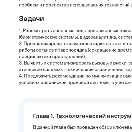
проблем и перспектив использования технологий в
Задачи
1. Рассмотреть основные виды современных техн
(биометрические системы, видеоаналитика, систе
2. Проанализировать возможности, которые эти 
работы органов правопорядка (сокращение време
профилактика преступлений).
3. Выявить и систематизировать вызовы и риски, 
этические дилеммы, технические ограничения, к
4. Предложить рекомендации по минимизации выя
условиях российской правовой системы, с учётом
Глава 1. Технологический инстру
В данной главе был проведен обзор ключевы