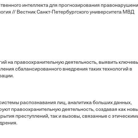
сственного интеллекта для прогнозирования правонарушен
логия // Вестник Санкт-Петербургского университета МВД
ий на правоохранительную деятельность, выявить ключев
вления сбалансированного внедрения таких технологий в
рации.
(системы распознавания лиц, аналитика больших данных,
уют правоохранительную деятельность, создавая как нов
тия преступлений, так и вызовы, связанные с этическим
дрения.