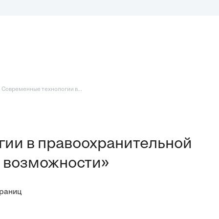
 Современные технологии в...
гии в правоохранительной
и возможности»
траниц