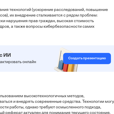
ния технологий (ускорение расследований, повышение
ов), их внедрение сталкивается с рядом проблем:
ски нарушения прав граждан, высокая стоимость
дров, а также вопросы кибербезопасности самих
 с ИИ
Создать презентацию
едактировать онлайн
пользованием высокотехнологичных методов,
аться и внедрять современные средства. Технологии могу
ти работы, однако требуют осмысленного подхода,
ый реферат актуален для понимания текущего состояния,