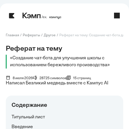
/ех.
Главная
Рефераты
Другое
Реферат на тему: Создание чат-бота для ул
Реферат на тему
«Создание чат-бота для улучшения школы с
использованием бережливого производства»
8 июля 2026
28725 символов
15 страниц
Написал Безликий медведь вместе с Кампус AI
Содержание
Титульный лист
Введение