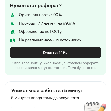
Нужен этот реферат?
Оригинальность > 90%
Проходит ИИ-детект на 99,9%
Оформление по ГОСТу
На реальных научных источниках
Купить за 149 р.
Чтобы повысить уникальность, в итоговом реферате
текст и длина могут отличаться. Тема будет та же.
Уникальная работа за 5 минут
5 минут от ввода темы до результата