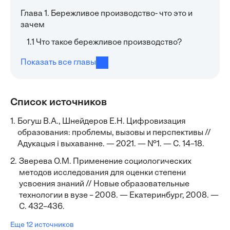
Глава 1. Бережливое производство- что это и
зачем
1.1 Что такое бережливое производство?
Показать все главы
Список источников
1.
Богуш В.А., Шнейдеров Е.Н. Цифровизация
образования: проблемы, вызовы и перспективы //
Адукацыя i выхаванне. — 2021. — №1. — С. 14–18.
2.
Зверева О.М. Применение социологических
методов исследования для оценки степени
усвоения знаний // Новые образовательные
технологии в вузе – 2008. — Екатеринбург, 2008. —
С. 432–436.
Еще 12 источников