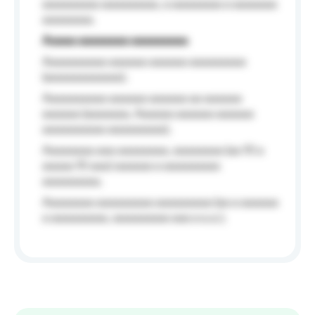
aaaaaaaaa aaaaaaaaa, a aaaaaaaa a aaaaaaa
aaaaaaaa.
Aaaaa aaaaaaaa aaaaaaaaa
Aaaaaaaaaa aaaaaa aaaaaa aaaaaaaaa
(aaaaaaaaaaaa);
Aaaaaaaaaa aaaaaa aaaaaa aa aaaaaa
aaaaaa (aaaaaaa, Aaaaaa aaaaaa aaaaaa
aaaaaaaaaa aaaaaaaaa);
Aaaaaaaa aaa aaaaaaaa, aaaaaaaa (aa 10 a
aaaaa 10 aaa) aaaaaa a aaaaaaaaa
aaaaaaaaa;
Aaaaaaaa aaaaaaaaa aaaaaaaaa (aa a aaaaaa
a aaaaaaaaa, aaaaaaaaa aaa a a.a.);