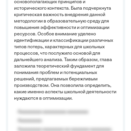
основополагающих принципов и
исторического контекста. Была подчеркнута
критическая важность внедрения данной
методологии в образовательную среду для
повышения эффективности и оптимизации
ресурсов. Особое внимание уделено
идентификации и классификации различных
типов потерь, характерных для школьных
процессов, что послужило основой для
дальнейшего анализа. Таким образом, глава
заложила теоретический фундамент для
понимания проблем и потенциальных
решений, предлагаемых бережливым
производством. Она позволила определить,
какие именно аспекты школьной деятельности
нуждаются в оптимизации.
Aaaaaaaaa aaaaaaaaa aaaaaaaa
Aaaaaaaaa
Aaaaaaaaa aaaaaaaa aa aaaaaaa aaaaaaaa,