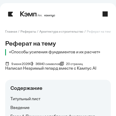
/ех.
Главная
Рефераты
Архитектура и строительство
Реферат на тему: С
Реферат на тему
«Способы усиления фундаментов и их расчет»
9 июня 2026
36940 символов
20 страниц
Написал Незримый гепард вместе с Кампус AI
Содержание
Титульный лист
Введение