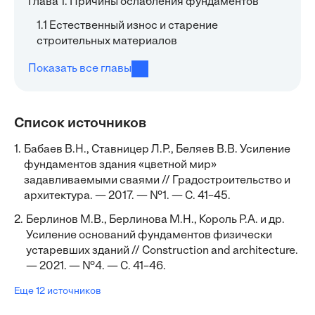
Глава 1. Причины ослабления фундаментов
1.1 Естественный износ и старение
строительных материалов
Показать все главы
Список источников
1.
Бабаев В.Н., Ставницер Л.Р., Беляев В.В. Усиление
фундаментов здания «цветной мир»
задавливаемыми сваями // Градостроительство и
архитектура. — 2017. — №1. — С. 41–45.
2.
Берлинов М.В., Берлинова М.Н., Король Р.А. и др.
Усиление оснований фундаментов физически
устаревших зданий // Construction and architecture.
— 2021. — №4. — С. 41–46.
Еще 12 источников