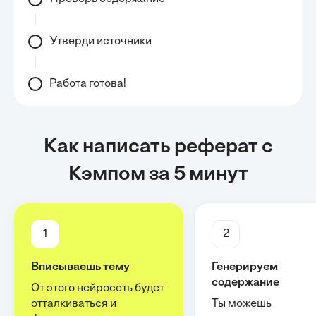
Утверди источники
Работа готова!
Как написать реферат с
Кэмпом за 5 минут
1
2
Вписываешь тему
Генерируем
содержание
От этого нейросеть будет
отталкиваться и
Ты можешь