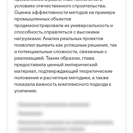
условиях отечественного строительства.
Оценка эффективности методов на примере
промышленных объектов
продемонстрировала их универсальность и
способность справляться с высокими
нагрузками. Анализ реальных проектов
позволил выявить как успешные решения, так
и потенциальные сложности, связанные с
реализацией. Таким образом, глава
предоставила ценный эмпирический
материал, подтверждающий теоретические
положения и расчетные методики, а также
показала важность комплексного подхода к
усилению.
Aaaaaaaaa aaaaaaaaa aaaaaaaa
Aaaaaaaaa
Aaaaaaaaa aaaaaaaa aa aaaaaaa aaaaaaaa,
aaaaaaaaaa a aaaaaaa aaaaaa