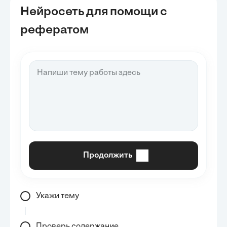
Нейросеть для помощи с
рефератом
Продолжить
Укажи тему
Проверь содержание