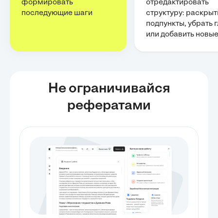
формировать
отредактировать
последующие шаги
структуру: раскрыт
подпункты, убрать 
или добавить новы
Не ограничивайся
рефератами