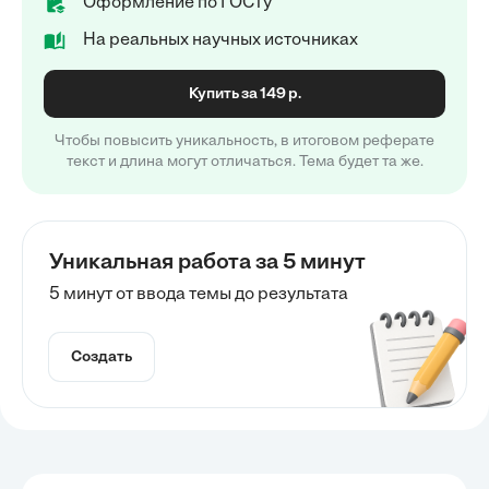
Оформление по ГОСТу
На реальных научных источниках
Купить за 149 р.
Чтобы повысить уникальность, в итоговом реферате
текст и длина могут отличаться. Тема будет та же.
Уникальная работа за 5 минут
5 минут от ввода темы до результата
Создать