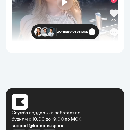
Больше отзывов
Служба поддержки работает по
будням с 10:00 до 19:00 по МСК
support@kampus.space
Очень быстро, недорого, качественно,