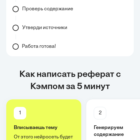
Проверь содержание
Утверди источники
Работа готова!
Как написать реферат с
Кэмпом за 5 минут
1
2
Вписываешь тему
Генерируем
содержание
От этого нейросеть будет