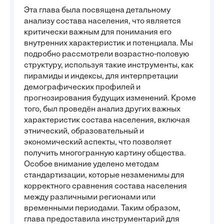
Эта глава была посвящена детальному
анализу состава населения, что является
критически важным для понимания его
внутренних характеристик и потенциала. Мы
подробно рассмотрели возрастно-половую
структуру, используя такие инструменты, как
пирамиды и индексы, для интерпретации
демографических профилей и
прогнозирования будущих изменений. Кроме
того, был проведён анализ других важных
характеристик состава населения, включая
этнический, образовательный и
экономический аспекты, что позволяет
получить многогранную картину общества.
Особое внимание уделено методам
стандартизации, которые незаменимы для
корректного сравнения состава населения
между различными регионами или
временными периодами. Таким образом,
глава предоставила инструментарий для