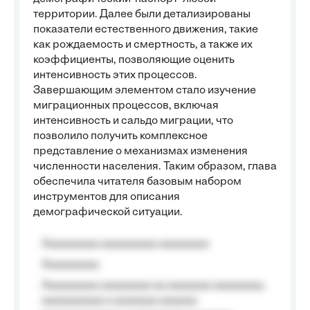
территории. Далее были детализированы
показатели естественного движения, такие
как рождаемость и смертность, а также их
коэффициенты, позволяющие оценить
интенсивность этих процессов.
Завершающим элементом стало изучение
миграционных процессов, включая
интенсивность и сальдо миграции, что
позволило получить комплексное
представление о механизмах изменения
численности населения. Таким образом, глава
обеспечила читателя базовым набором
инструментов для описания
демографической ситуации.
Aaaaaaaaa aaaaaaaaa aaaaaaaa
Aaaaaaaaa
Aaaaaaaaa aaaaaaaa aa aaaaaaa aaaaaaaa,
aaaaaaaaaa a aaaaaaa aaaaaa