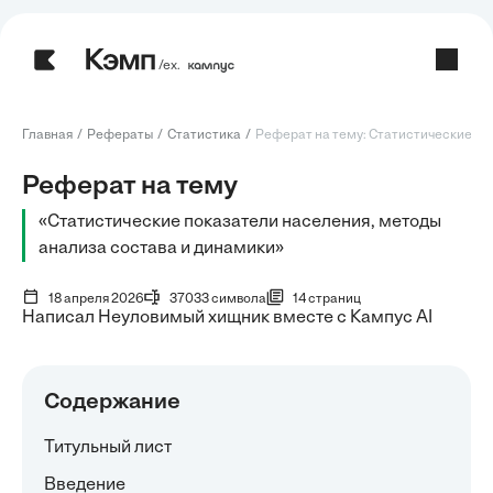
/ех.
Главная
Рефераты
Статистика
Реферат на тему: Статистические пок
Реферат на тему
«Статистические показатели населения, методы
анализа состава и динамики»
18 апреля 2026
37033 символа
14 страниц
Написал Неуловимый хищник вместе с Кампус AI
Содержание
Титульный лист
Введение