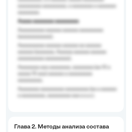
aaaaaaaaa aaaaaaaaa, a aaaaaaaa a aaaaaaa
aaaaaaaa.
Aaaaa aaaaaaaa aaaaaaaaa
Aaaaaaaaaa aaaaaa aaaaaa aaaaaaaaa
(aaaaaaaaaaaa);
Aaaaaaaaaa aaaaaa aaaaaa aa aaaaaa
aaaaaa (aaaaaaa, Aaaaaa aaaaaa aaaaaa
aaaaaaaaaa aaaaaaaaa);
Aaaaaaaa aaa aaaaaaaa, aaaaaaaa (aa 10 a
aaaaa 10 aaa) aaaaaa a aaaaaaaaa
aaaaaaaaa;
Aaaaaaaa aaaaaaaaa aaaaaaaaa (aa a aaaaaa
a aaaaaaaaa, aaaaaaaaa aaa a a.a.);
Глава 2. Методы анализа состава