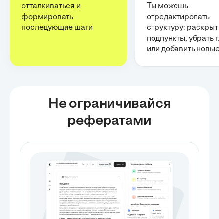
отталкиваться и
Ты можешь
формировать
отредактировать
последующие шаги
структуру: раскрыт
подпункты, убрать 
или добавить новы
Не ограничивайся
рефератами