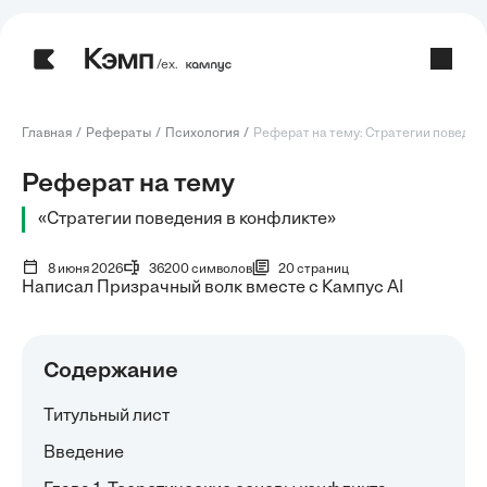
/ех.
Главная
Рефераты
Психология
Реферат на тему: Стратегии поведения
Реферат на тему
«Стратегии поведения в конфликте»
8 июня 2026
36200 символов
20 страниц
Написал Призрачный волк вместе с Кампус AI
Содержание
Титульный лист
Введение