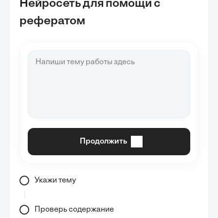
Нейросеть для помощи с
рефератом
Продолжить
Укажи тему
Проверь содержание