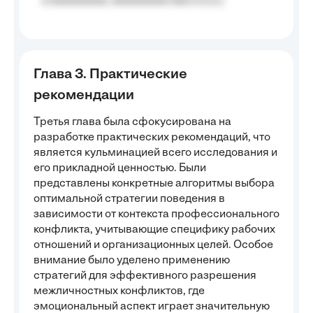
a aaaaaaaaa, aaaaaaaaa aaa a a.a.);
Глава 3. Практические
рекомендации
Третья глава была сфокусирована на
разработке практических рекомендаций, что
является кульминацией всего исследования и
его прикладной ценностью. Были
представлены конкретные алгоритмы выбора
оптимальной стратегии поведения в
зависимости от контекста профессионального
конфликта, учитывающие специфику рабочих
отношений и организационных целей. Особое
внимание было уделено применению
стратегий для эффективного разрешения
межличностных конфликтов, где
эмоциональный аспект играет значительную