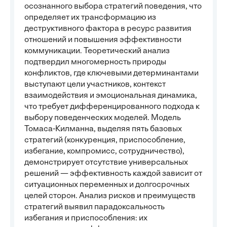
осознанного выбора стратегий поведения, что
определяет их трансформацию из
деструктивного фактора в ресурс развития
отношений и повышения эффективности
коммуникации. Теоретический анализ
подтвердил многомерность природы
конфликтов, где ключевыми детерминантами
выступают цели участников, контекст
взаимодействия и эмоциональная динамика,
что требует дифференцированного подхода к
выбору поведенческих моделей. Модель
Томаса-Килманна, выделяя пять базовых
стратегий (конкуренция, приспособление,
избегание, компромисс, сотрудничество),
демонстрирует отсутствие универсальных
решений — эффективность каждой зависит от
ситуационных переменных и долгосрочных
целей сторон. Анализ рисков и преимуществ
стратегий выявил парадоксальность
избегания и приспособления: их