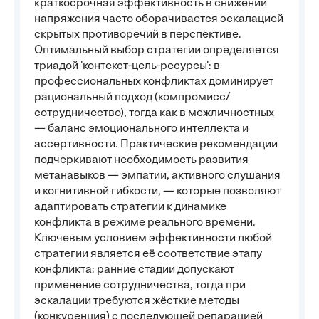
краткосрочная эффективность в снижении
напряжения часто оборачивается эскалацией
скрытых противоречий в перспективе.
Оптимальный выбор стратегии определяется
триадой 'контекст-цель-ресурсы': в
профессиональных конфликтах доминирует
рациональный подход (компромисс/
сотрудничество), тогда как в межличностных
— баланс эмоционального интеллекта и
ассертивности. Практические рекомендации
подчеркивают необходимость развития
метанавыков — эмпатии, активного слушания
и когнитивной гибкости, — которые позволяют
адаптировать стратегии к динамике
конфликта в режиме реального времени.
Ключевым условием эффективности любой
стратегии является её соответствие этапу
конфликта: ранние стадии допускают
применение сотрудничества, тогда при
эскалации требуются жёсткие методы
(конкуренция) с последующей репарацией