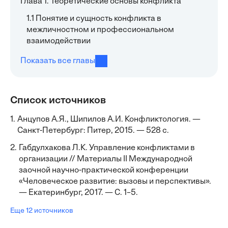
Глава 1. Теоретические основы конфликта
1.1 Понятие и сущность конфликта в
межличностном и профессиональном
взаимодействии
Показать все главы
Список источников
1.
Анцупов А.Я., Шипилов А.И. Конфликтология. —
Санкт-Петербург: Питер, 2015. — 528 с.
2.
Габдулхакова Л.К. Управление конфликтами в
организации // Материалы II Международной
заочной научно-практической конференции
«Человеческое развитие: вызовы и перспективы».
— Екатеринбург, 2017. — С. 1–5.
Еще 12 источников