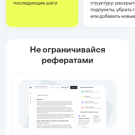
последующие шаги
структуру: раскрыт
подпункты, убрать 
или добавить новы
Не ограничивайся
рефератами