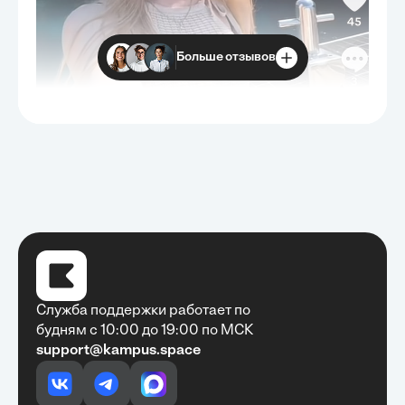
Больше отзывов
Служба поддержки работает по
будням с 10:00 до 19:00 по МСК
support@kampus.space
Очень быстро, недорого, качественно,
доступно
•
Алексей Антонов
27 мая, 2025