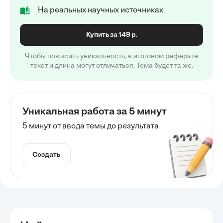
На реальных научных источниках
Купить за 149 р.
Чтобы повысить уникальность, в итоговом реферате
текст и длина могут отличаться. Тема будет та же.
Уникальная работа за 5 минут
5 минут от ввода темы до результата
Создать