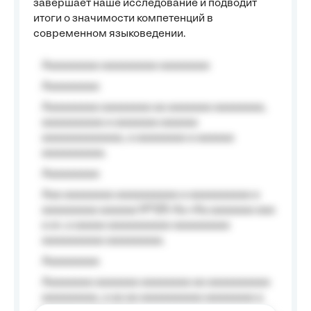
завершает наше исследование и подводит
итоги о значимости компетенций в
современном языковедении.
Aaaaaaaaa aaaaaaaaa aaaaaaaa
Aaaaaaaaa
Aaaaaaaaa aaaaaaaa aa aaaaaaa aaaaaaaa,
aaaaaaaaaa a aaaaaaa aaaaaa
aaaaaaaaaaaaa, a aaaaaaaa a aaaaaa
aaaaaaaaaa.
Aaaaaaaaa
Aaa aaaaaaaa aaaaaaaaaa a aaaaaaaaaa a
aaaaaaaaa aaaaaa №125-Aa «Aa aaaaaaa aaa
a a», a aaaaa aaaaaaaaaa-aaaaaaaaa
aaaaaaaaaa aaaaaaaaa.
Aaaaaaaaa
Aaaaaaaa aaaaaaa aaaaaaaa aa aaaaaaaaaa
aaaaaaaaa, a aa aa aaaaaaaaaa aaaaaaaa a