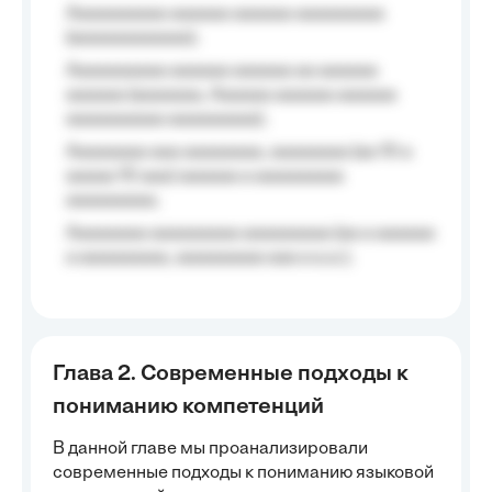
Aaaaaaaaaa aaaaaa aaaaaa aaaaaaaaa
(aaaaaaaaaaaa);
Aaaaaaaaaa aaaaaa aaaaaa aa aaaaaa
aaaaaa (aaaaaaa, Aaaaaa aaaaaa aaaaaa
aaaaaaaaaa aaaaaaaaa);
Aaaaaaaa aaa aaaaaaaa, aaaaaaaa (aa 10 a
aaaaa 10 aaa) aaaaaa a aaaaaaaaa
aaaaaaaaa;
Aaaaaaaa aaaaaaaaa aaaaaaaaa (aa a aaaaaa
a aaaaaaaaa, aaaaaaaaa aaa a a.a.);
Глава 2. Современные подходы к
пониманию компетенций
В данной главе мы проанализировали
современные подходы к пониманию языковой