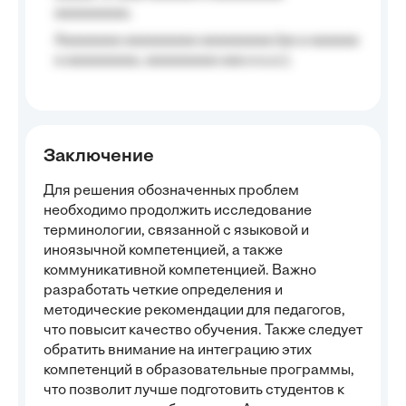
aaaaaaaaa;
Aaaaaaaa aaaaaaaaa aaaaaaaaa (aa a aaaaaa
a aaaaaaaaa, aaaaaaaaa aaa a a.a.);
Заключение
Для решения обозначенных проблем
необходимо продолжить исследование
терминологии, связанной с языковой и
иноязычной компетенцией, а также
коммуникативной компетенцией. Важно
разработать четкие определения и
методические рекомендации для педагогов,
что повысит качество обучения. Также следует
обратить внимание на интеграцию этих
компетенций в образовательные программы,
что позволит лучше подготовить студентов к