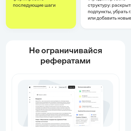
последующие шаги
структуру: раскрыт
подпункты, убрать 
или добавить новы
Не ограничивайся
рефератами