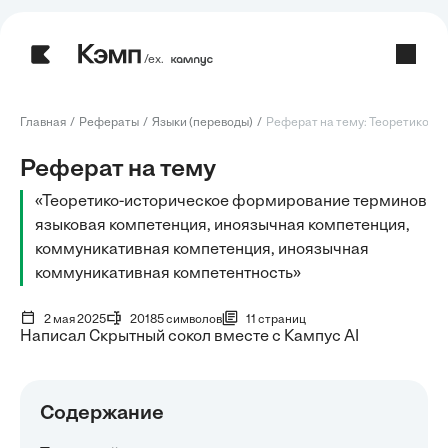
/ех.
Главная
Рефераты
Языки (переводы)
Реферат на тему: Теоретико-ис
Реферат на тему
«Теоретико-историческое формирование терминов
языковая компетенция, иноязычная компетенция,
коммуникативная компетенция, иноязычная
коммуникативная компетентность»
2 мая 2025
20185 символов
11 страниц
Написал Скрытный сокол вместе с Кампус AI
Содержание