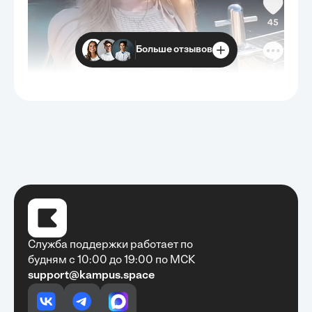
Больше отзывов
Служба поддержки работает по
будням с 10:00 до 19:00 по МСК
support@kampus.space
Очень быстро, недорого, качественно,
доступно
•
Алексей Антонов
27 мая, 2025