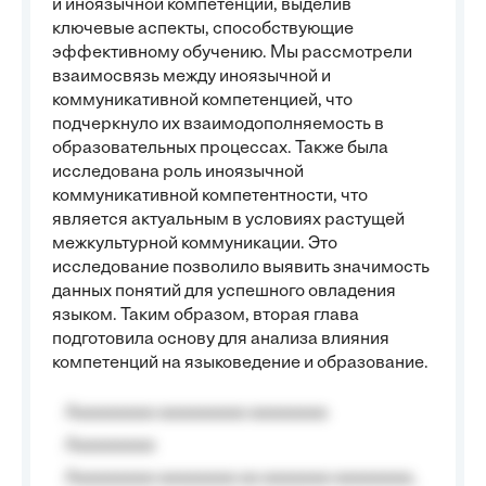
и иноязычной компетенции, выделив
ключевые аспекты, способствующие
эффективному обучению. Мы рассмотрели
взаимосвязь между иноязычной и
коммуникативной компетенцией, что
подчеркнуло их взаимодополняемость в
образовательных процессах. Также была
исследована роль иноязычной
коммуникативной компетентности, что
является актуальным в условиях растущей
межкультурной коммуникации. Это
исследование позволило выявить значимость
данных понятий для успешного овладения
языком. Таким образом, вторая глава
подготовила основу для анализа влияния
компетенций на языковедение и образование.
Aaaaaaaaa aaaaaaaaa aaaaaaaa
Aaaaaaaaa
Aaaaaaaaa aaaaaaaa aa aaaaaaa aaaaaaaa,