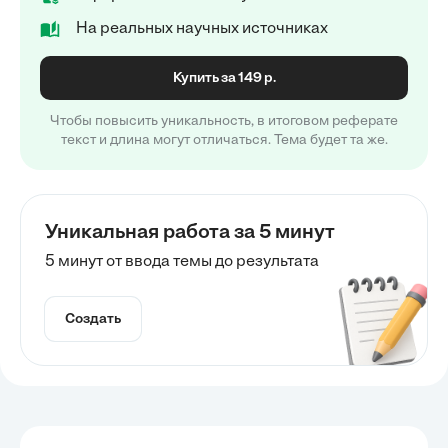
На реальных научных источниках
Купить за 149 р.
Чтобы повысить уникальность, в итоговом реферате
текст и длина могут отличаться. Тема будет та же.
Уникальная работа за 5 минут
5 минут от ввода темы до результата
Создать