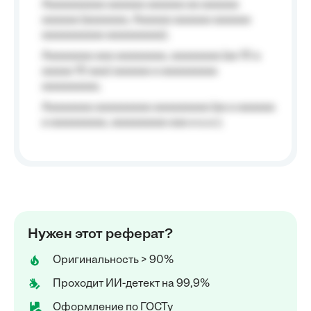
Aaaaaaaaaa aaaaaa aaaaaa aa aaaaaa
aaaaaa (aaaaaaa, Aaaaaa aaaaaa aaaaaa
aaaaaaaaaa aaaaaaaaa);
Aaaaaaaa aaa aaaaaaaa, aaaaaaaa (aa 10 a
aaaaa 10 aaa) aaaaaa a aaaaaaaaa
aaaaaaaaa;
Aaaaaaaa aaaaaaaaa aaaaaaaaa (aa a aaaaaa
a aaaaaaaaa, aaaaaaaaa aaa a a.a.);
Нужен этот реферат?
Оригинальность > 90%
Проходит ИИ-детект на 99,9%
Оформление по ГОСТу