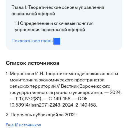
Глава 1. Теоретические основы управления
социальной сферой
1.1 Определение и ключевые понятия
управления социальной сферой
Показать все главы
Список источников
1.
Меренкова И.Н. Теоретико-методические аспекты
мониторинга экономического пространства
сельских территорий // Вестник Воронежского
государственного аграрного университета. — 2024.
— Т. 17, № 2(81). — С. 149–158. — DOI:
10.53914/issn2071-2243_2024_2_149-158.
2.
Перечень публикаций за 2012 г.
Еще 12 источников