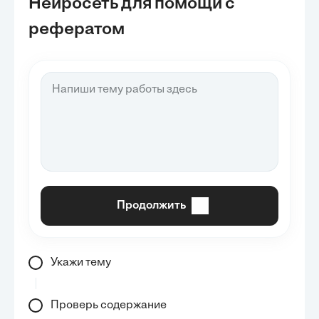
Нейросеть для помощи с
рефератом
Продолжить
Укажи тему
Проверь содержание