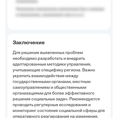
aaaaaaaaa;
Aaaaaaaa aaaaaaaaa aaaaaaaaa (aa a aaaaaa
a aaaaaaaaa, aaaaaaaaa aaa a a.a.);
Заключение
Для решения выявленных проблем
необходимо разработать и внедрить
адаптированные методики управления,
учитывающие специфику региона. Важно
укрепить взаимодействие между
государственными органами, местным
самоуправлением и общественными
организациями для более эффективного
решения социальных задач. Рекомендуется
проводить регулярные исследования и
мониторинг состояния социальной сферы для
оперативного реагирования на изменения.