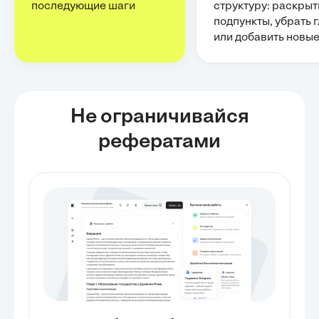
последующие шаги
структуру: раскрыт
подпункты, убрать 
или добавить новы
Не ограничивайся
рефератами