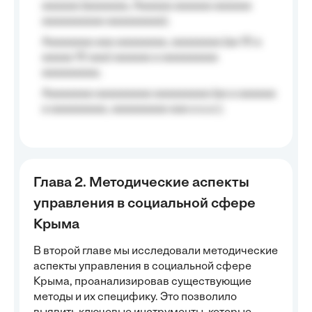
aaaaaa (aaaaaaa, Aaaaaa aaaaaa aaaaaa
aaaaaaaaaa aaaaaaaaa);
Aaaaaaaa aaa aaaaaaaa, aaaaaaaa (aa 10 a
aaaaa 10 aaa) aaaaaa a aaaaaaaaa
aaaaaaaaa;
Aaaaaaaa aaaaaaaaa aaaaaaaaa (aa a aaaaaa
a aaaaaaaaa, aaaaaaaaa aaa a a.a.);
Глава 2. Методические аспекты
управления в социальной сфере
Крыма
В второй главе мы исследовали методические
аспекты управления в социальной сфере
Крыма, проанализировав существующие
методы и их специфику. Это позволило