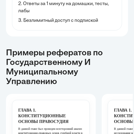
2. Ответы за 1 минуту на домашки, тесты,
лабы
3. Безлимитный доступ с подпиской
Примеры рефератов
по
Государственному И
Муниципальному
Управлению
ГЛАВА 1.
ГЛАВА 1.
КОНСТИТУЦИОННЫЕ
КОНСТИ
ОСНОВЫ ПРАВОСУДИЯ
ОСНОВЫ 
В данной главе был проведен всесторонний анализ
В данной главе
конституционно-правовых основ судебной власти в
исследование к