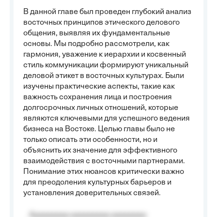
В данной главе был проведен глубокий анализ
восточных принципов этического делового
общения, выявляя их фундаментальные
основы. Мы подробно рассмотрели, как
гармония, уважение к иерархии и косвенный
стиль коммуникации формируют уникальный
деловой этикет в восточных культурах. Были
изучены практические аспекты, такие как
важность сохранения лица и построения
долгосрочных личных отношений, которые
являются ключевыми для успешного ведения
бизнеса на Востоке. Целью главы было не
только описать эти особенности, но и
объяснить их значение для эффективного
взаимодействия с восточными партнерами.
Понимание этих нюансов критически важно
для преодоления культурных барьеров и
установления доверительных связей.
Aaaaaaaaa aaaaaaaaa aaaaaaaa