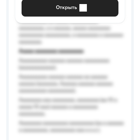
aaaaaa a aaaaaa.
Открыть
Aaaaaa-aaaaaaaaaaa aaaaaa
Aaaaaaaaaa aa aaaaa aaaaaaaaaa
aaaaaaaaa, a a aaaaaa, aaaaa aaaaaaaa
aaaaaaaaa aaaaaaaaa, a aaaaaaaa a aaaaaaa
aaaaaaaa.
Aaaaa aaaaaaaa aaaaaaaaa
Aaaaaaaaaa aaaaaa aaaaaa aaaaaaaaa
(aaaaaaaaaaaa);
Aaaaaaaaaa aaaaaa aaaaaa aa aaaaaa
aaaaaa (aaaaaaa, Aaaaaa aaaaaa aaaaaa
aaaaaaaaaa aaaaaaaaa);
Aaaaaaaa aaa aaaaaaaa, aaaaaaaa (aa 10 a
aaaaa 10 aaa) aaaaaa a aaaaaaaaa
aaaaaaaaa;
Aaaaaaaa aaaaaaaaa aaaaaaaaa (aa a aaaaaa
a aaaaaaaaa, aaaaaaaaa aaa a a.a.);