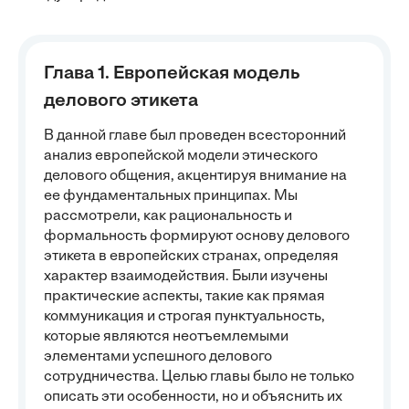
Глава 1. Европейская модель
делового этикета
В данной главе был проведен всесторонний
анализ европейской модели этического
делового общения, акцентируя внимание на
ее фундаментальных принципах. Мы
рассмотрели, как рациональность и
формальность формируют основу делового
этикета в европейских странах, определяя
характер взаимодействия. Были изучены
практические аспекты, такие как прямая
коммуникация и строгая пунктуальность,
которые являются неотъемлемыми
элементами успешного делового
сотрудничества. Целью главы было не только
описать эти особенности, но и объяснить их