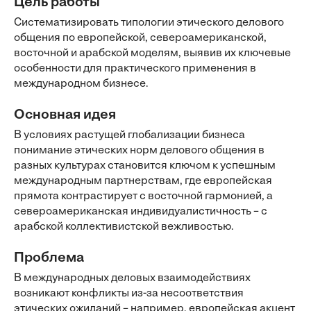
Цель работы
Систематизировать типологии этического делового
общения по европейской, североамериканской,
восточной и арабской моделям, выявив их ключевые
особенности для практического применения в
международном бизнесе.
Основная идея
В условиях растущей глобализации бизнеса
понимание этических норм делового общения в
разных культурах становится ключом к успешным
международным партнерствам, где европейская
прямота контрастирует с восточной гармонией, а
североамериканская индивидуалистичность – с
арабской коллективистской вежливостью.
Проблема
В международных деловых взаимодействиях
возникают конфликты из-за несоответствия
этических ожиданий – например, европейская акцент