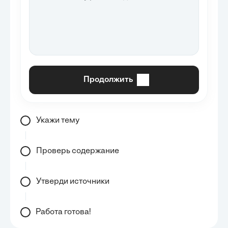
Продолжить
Укажи тему
Проверь содержание
Утверди источники
Работа готова!