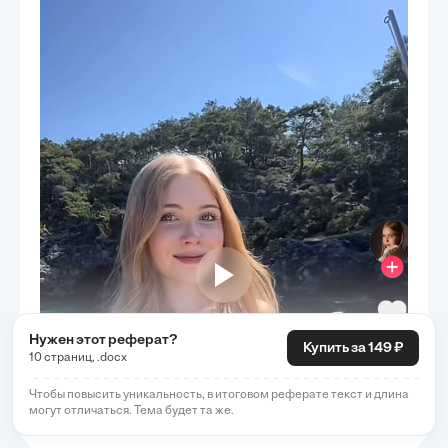
Нужен этот реферат?
Купить за 149 ₽
10 страниц, .docx
Больше отзывов
Чтобы повысить уникальность, в итоговом реферате текст и длина
могут отличаться. Тема будет та же.