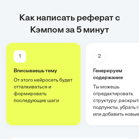
Как написать реферат с
Кэмпом за 5 минут
1
2
Вписываешь тему
Генерируем
содержание
От этого нейросеть будет
отталкиваться и
Ты можешь
формировать
отредактировать
последующие шаги
структуру: раскрыт
подпункты, убрать 
или добавить новы