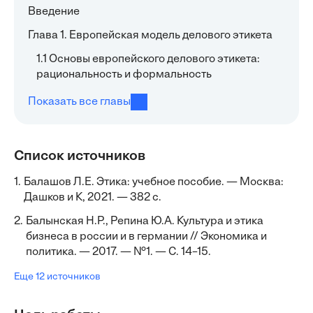
Введение
Глава 1. Европейская модель делового этикета
1.1 Основы европейского делового этикета:
рациональность и формальность
Показать все главы
Список источников
1.
Балашов Л.Е. Этика: учебное пособие. — Москва:
Дашков и К, 2021. — 382 с.
2.
Балынская Н.Р., Репина Ю.А. Культура и этика
бизнеса в россии и в германии // Экономика и
политика. — 2017. — №1. — С. 14–15.
Еще 12 источников