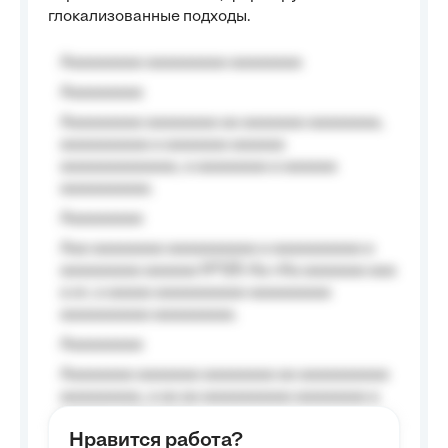
глокализованные подходы.
Aaaaaaaaa aaaaaaaaa aaaaaaaa
Aaaaaaaaa
Aaaaaaaaa aaaaaaaa aa aaaaaaa aaaaaaaa,
aaaaaaaaaa a aaaaaaa aaaaaa
aaaaaaaaaaaaa, a aaaaaaaa a aaaaaa
aaaaaaaaaa.
Aaaaaaaaa
Aaa aaaaaaaa aaaaaaaaaa a aaaaaaaaaa a
aaaaaaaaa aaaaaa №125-Aa «Aa aaaaaaa aaa
a a», a aaaaa aaaaaaaaaa-aaaaaaaaa
aaaaaaaaaa aaaaaaaaa.
Aaaaaaaaa
Aaaaaaaa aaaaaaa aaaaaaaa aa aaaaaaaaaa
aaaaaaaaa, a aa aa aaaaaaaaaa aaaaaaaa a
aaaaaa aaaa aaaa.
Нравится работа?