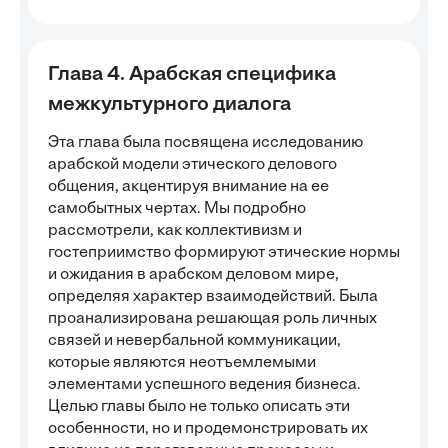
Глава 4. Арабская специфика
межкультурного диалога
Эта глава была посвящена исследованию
арабской модели этического делового
общения, акцентируя внимание на ее
самобытных чертах. Мы подробно
рассмотрели, как коллективизм и
гостеприимство формируют этические нормы
и ожидания в арабском деловом мире,
определяя характер взаимодействий. Была
проанализирована решающая роль личных
связей и невербальной коммуникации,
которые являются неотъемлемыми
элементами успешного ведения бизнеса.
Целью главы было не только описать эти
особенности, но и продемонстрировать их