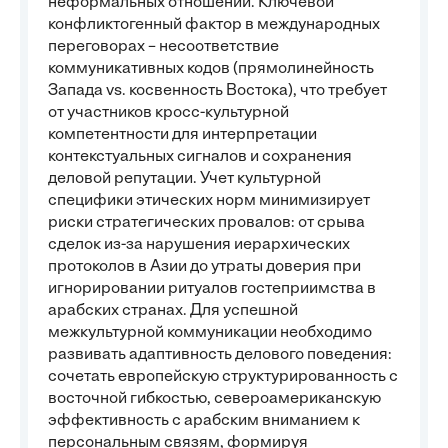
неформальных отношений. Ключевой
конфликтогенный фактор в международных
переговорах – несоответствие
коммуникативных кодов (прямолинейность
Запада vs. косвенность Востока), что требует
от участников кросс-культурной
компетентности для интерпретации
контекстуальных сигналов и сохранения
деловой репутации. Учет культурной
специфики этических норм минимизирует
риски стратегических провалов: от срыва
сделок из-за нарушения иерархических
протоколов в Азии до утраты доверия при
игнорировании ритуалов гостеприимства в
арабских странах. Для успешной
межкультурной коммуникации необходимо
развивать адаптивность делового поведения:
сочетать европейскую структурированность с
восточной гибкостью, североамериканскую
эффективность с арабским вниманием к
персональным связям, формируя