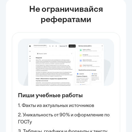
Не ограничивайся
рефератами
Пиши учебные работы
1. Факты из актуальных источников
2. Уникальность от 90% и оформление по
ГОСТу
3. Таблицы, графики и формулы к тексту