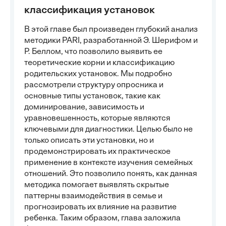
классификация установок
В этой главе был произведен глубокий анализ
методики PARI, разработанной Э. Шерифом и
Р. Беллом, что позволило выявить ее
теоретические корни и классификацию
родительских установок. Мы подробно
рассмотрели структуру опросника и
основные типы установок, такие как
доминирование, зависимость и
уравновешенность, которые являются
ключевыми для диагностики. Целью было не
только описать эти установки, но и
продемонстрировать их практическое
применение в контексте изучения семейных
отношений. Это позволило понять, как данная
методика помогает выявлять скрытые
паттерны взаимодействия в семье и
прогнозировать их влияние на развитие
ребенка. Таким образом, глава заложила