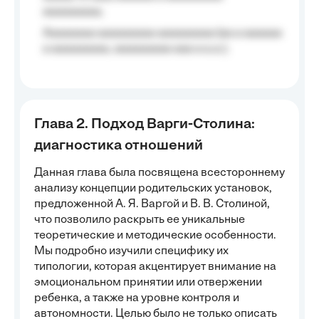
aaaaaaaaa;
Aaaaaaaa aaaaaaaaa aaaaaaaaa (aa a aaaaaa
a aaaaaaaaa, aaaaaaaaa aaa a a.a.);
Глава 2. Подход Варги-Столина:
диагностика отношений
Данная глава была посвящена всестороннему
анализу концепции родительских установок,
предложенной А. Я. Варгой и В. В. Столиной,
что позволило раскрыть ее уникальные
теоретические и методические особенности.
Мы подробно изучили специфику их
типологии, которая акцентирует внимание на
эмоциональном принятии или отвержении
ребенка, а также на уровне контроля и
автономности. Целью было не только описать