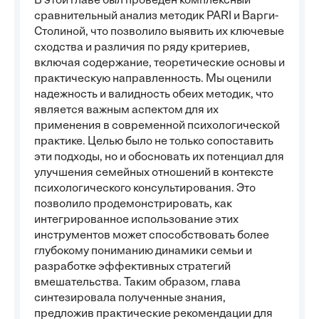
В этой главе был проведен комплексный
сравнительный анализ методик PARI и Варги-
Столиной, что позволило выявить их ключевые
сходства и различия по ряду критериев,
включая содержание, теоретические основы и
практическую направленность. Мы оценили
надежность и валидность обеих методик, что
является важным аспектом для их
применения в современной психологической
практике. Целью было не только сопоставить
эти подходы, но и обосновать их потенциал для
улучшения семейных отношений в контексте
психологического консультирования. Это
позволило продемонстрировать, как
интегрированное использование этих
инструментов может способствовать более
глубокому пониманию динамики семьи и
разработке эффективных стратегий
вмешательства. Таким образом, глава
синтезировала полученные знания,
предложив практические рекомендации для