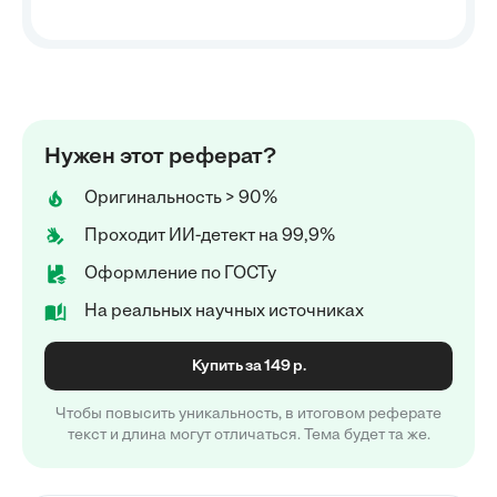
Нужен этот реферат?
Оригинальность > 90%
Проходит ИИ-детект на 99,9%
Оформление по ГОСТу
На реальных научных источниках
Купить за 149 р.
Чтобы повысить уникальность, в итоговом реферате
текст и длина могут отличаться. Тема будет та же.