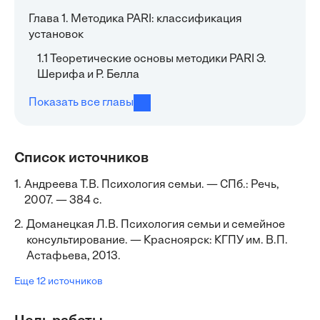
Глава 1. Методика PARI: классификация
установок
1.1 Теоретические основы методики PARI Э.
Шерифа и Р. Белла
Показать все главы
Список источников
1.
Андреева Т.В. Психология семьи. — СПб.: Речь,
2007. — 384 с.
2.
Доманецкая Л.В. Психология семьи и семейное
консультирование. — Красноярск: КГПУ им. В.П.
Астафьева, 2013.
Еще 12 источников