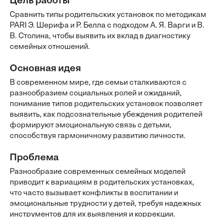
Цель работы
Сравнить типы родительских установок по методикам
PARI Э. Шерифа и Р. Белла с подходом А. Я. Варги и В.
В. Столина, чтобы выявить их вклад в диагностику
семейных отношений.
Основная идея
В современном мире, где семьи сталкиваются с
разнообразием социальных ролей и ожиданий,
понимание типов родительских установок позволяет
выявить, как подсознательные убеждения родителей
формируют эмоциональную связь с детьми,
способствуя гармоничному развитию личности.
Проблема
Разнообразие современных семейных моделей
приводит к вариациям в родительских установках,
что часто вызывает конфликты в воспитании и
эмоциональные трудности у детей, требуя надежных
инструментов для их выявления и коррекции.