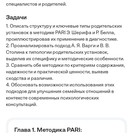
специалистов и родителей.
Задачи
1. Описать структуру и ключевые типы родительских
установок в методике PARI Э. Шерифа и Р. Белла,
проиллюстрировав их применение в диагностике.
2. Проанализировать подход А. Я. Варги и В. В.
Столина к типологии родительских установок,
выделив их специфику и методические особенности.
3. Сравнить обе методики по критериям содержания,
надежности и практической ценности, выявив
сходства и различия.
4. Обосновать возможности использования этих
подходов для улучшения семейных отношений в
контексте современных психологических
консультаций.
Глава 1. Методика PARI: