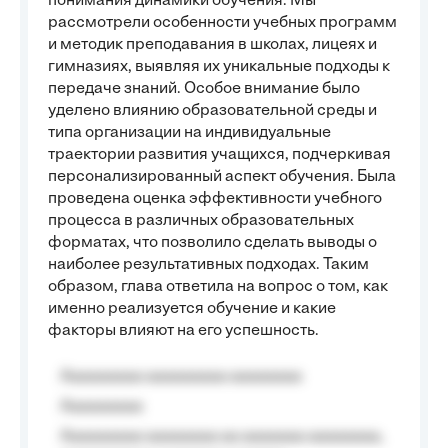
понимания динамики обучения. Мы
рассмотрели особенности учебных программ
и методик преподавания в школах, лицеях и
гимназиях, выявляя их уникальные подходы к
передаче знаний. Особое внимание было
уделено влиянию образовательной среды и
типа организации на индивидуальные
траектории развития учащихся, подчеркивая
персонализированный аспект обучения. Была
проведена оценка эффективности учебного
процесса в различных образовательных
форматах, что позволило сделать выводы о
наиболее результативных подходах. Таким
образом, глава ответила на вопрос о том, как
именно реализуется обучение и какие
факторы влияют на его успешность.
Aaaaaaaaa aaaaaaaaa aaaaaaaa
Aaaaaaaaa
Aaaaaaaaa aaaaaaaa aa aaaaaaa aaaaaaaa,