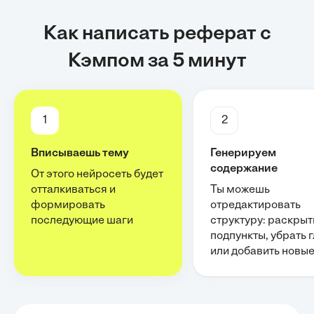
Как написать реферат с
Кэмпом за 5 минут
1
2
Вписываешь тему
Генерируем
содержание
От этого нейросеть будет
отталкиваться и
Ты можешь
формировать
отредактировать
последующие шаги
структуру: раскрыт
подпункты, убрать 
или добавить новы