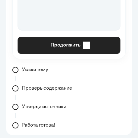
Продолжить
Укажи тему
Проверь содержание
Утверди источники
Работа готова!