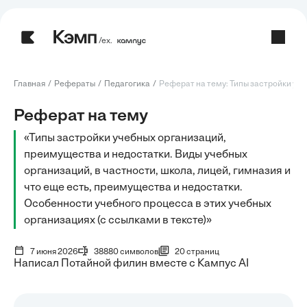
/ех.
Главная
Рефераты
Педагогика
Реферат на тему: Типы застройки учеб
Реферат на тему
«Типы застройки учебных организаций,
преимущества и недостатки. Виды учебных
организаций, в частности, школа, лицей, гимназия и
что еще есть, преимущества и недостатки.
Особенности учебного процесса в этих учебных
организациях (с ссылками в тексте)»
7 июня 2026
38880 символов
20 страниц
Написал Потайной филин вместе с Кампус AI