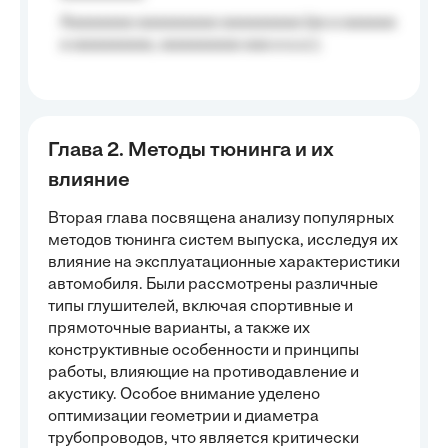
Aaaaaaaa aaaaaaaaa aaaaaaaaa (aa a aaaaaa
a aaaaaaaaa, aaaaaaaaa aaa a a.a.);
Глава 2. Методы тюнинга и их
влияние
Вторая глава посвящена анализу популярных
методов тюнинга систем выпуска, исследуя их
влияние на эксплуатационные характеристики
автомобиля. Были рассмотрены различные
типы глушителей, включая спортивные и
прямоточные варианты, а также их
конструктивные особенности и принципы
работы, влияющие на противодавление и
акустику. Особое внимание уделено
оптимизации геометрии и диаметра
трубопроводов, что является критически