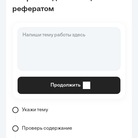
рефератом
Продолжить
Укажи тему
Проверь содержание