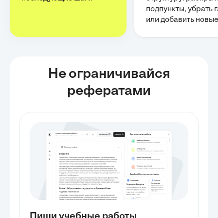
подпункты, убрать 
или добавить новы
Не ограничивайся
рефератами
Пиши учебные работы