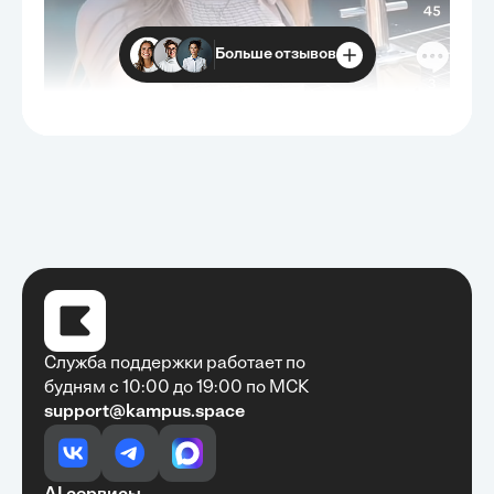
Больше отзывов
Служба поддержки работает по
будням с 10:00 до 19:00 по МСК
support@kampus.space
Очень быстро, недорого, качественно,
доступно
•
Алексей Антонов
27 мая, 2025
Обучение с Кампус Хаб — очень экономит