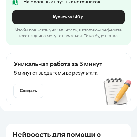
На реальных научных источниках
Купить за 149 р.
Чтобы повысить уникальность, в итоговом реферате
текст и длина могут отличаться. Тема будет та же.
Уникальная работа за 5 минут
5 минут от ввода темы до результата
Создать
Нейросеть для помощи с