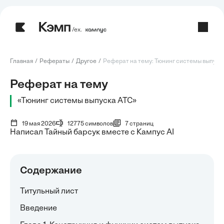
/ех.
Главная
Рефераты
Другое
Реферат на тему: Тюнинг системы выпуска 
Реферат на тему
«Тюнинг системы выпуска АТС»
19 мая 2026
12775 символов
7 страниц
Написал Тайный барсук вместе с Кампус AI
Содержание
Титульный лист
Введение