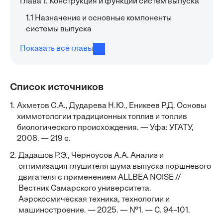
Глава 1. Конструкция и функции систем выпуска
1.1 Назначение и основные компоненты
системы выпуска
Показать все главы
Список источников
1.
Ахметов С.А., Дударева Н.Ю., Еникеев Р.Д. Основы
химмотологии традиционных топлив и топлив
биологического происхождения. — Уфа: УГАТУ,
2008. — 219 с.
2.
Дадашов Р.Э., Черноусов А.А. Анализ и
оптимизация глушителя шума выпуска поршневого
двигателя с применением ALLBEA NOISE //
Вестник Самарского университета.
Аэрокосмическая техника, технологии и
машиностроение. — 2025. — №1. — С. 94–101.