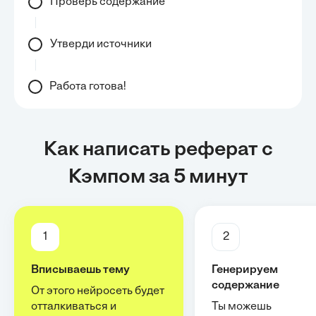
Проверь содержание
Утверди источники
Работа готова!
Как написать реферат с
Кэмпом за 5 минут
1
2
Вписываешь тему
Генерируем
содержание
От этого нейросеть будет
отталкиваться и
Ты можешь