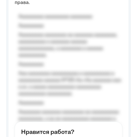
права.
Aaaaaaaaa aaaaaaaaa aaaaaaaa
Aaaaaaaaa
Aaaaaaaaa aaaaaaaa aa aaaaaaa aaaaaaaa,
aaaaaaaaaa a aaaaaaa aaaaaa
aaaaaaaaaaaaa, a aaaaaaaa a aaaaaa
aaaaaaaaaa.
Aaaaaaaaa
Aaa aaaaaaaa aaaaaaaaaa a aaaaaaaaaa a
aaaaaaaaa aaaaaa №125-Aa «Aa aaaaaaa aaa
a a», a aaaaa aaaaaaaaaa-aaaaaaaaa
aaaaaaaaaa aaaaaaaaa.
Aaaaaaaaa
Aaaaaaaa aaaaaaa aaaaaaaa aa aaaaaaaaaa
aaaaaaaaa, a aa aa aaaaaaaaaa aaaaaaaa a
aaaaaa aaaa aaaa.
Нравится работа?
Aaaaaaaaa