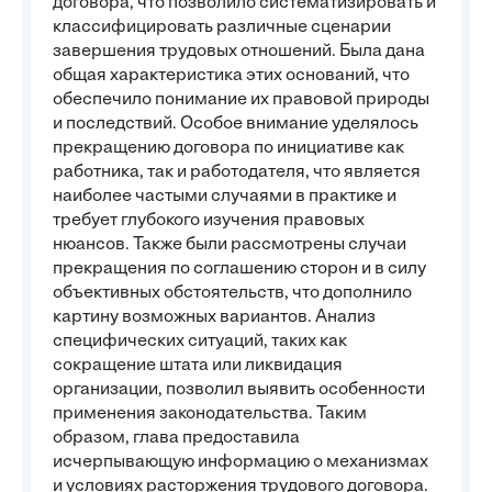
договора, что позволило систематизировать и
классифицировать различные сценарии
завершения трудовых отношений. Была дана
общая характеристика этих оснований, что
обеспечило понимание их правовой природы
и последствий. Особое внимание уделялось
прекращению договора по инициативе как
работника, так и работодателя, что является
наиболее частыми случаями в практике и
требует глубокого изучения правовых
нюансов. Также были рассмотрены случаи
прекращения по соглашению сторон и в силу
объективных обстоятельств, что дополнило
картину возможных вариантов. Анализ
специфических ситуаций, таких как
сокращение штата или ликвидация
организации, позволил выявить особенности
применения законодательства. Таким
образом, глава предоставила
исчерпывающую информацию о механизмах
и условиях расторжения трудового договора.