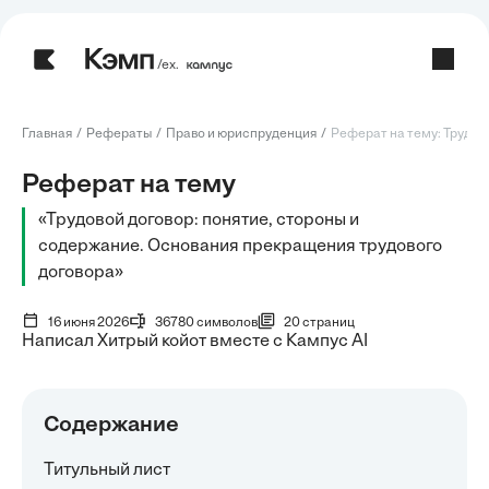
/ех.
Главная
Рефераты
Право и юриспруденция
Реферат на тему: Трудово
Реферат на тему
«Трудовой договор: понятие, стороны и
содержание. Основания прекращения трудового
договора»
16 июня 2026
36780 символов
20 страниц
Написал Хитрый койот вместе с Кампус AI
Содержание
Титульный лист