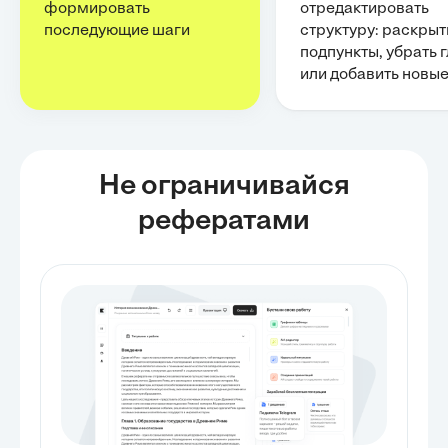
формировать
отредактировать
последующие шаги
структуру: раскрыт
подпункты, убрать 
или добавить новы
Не ограничивайся
рефератами