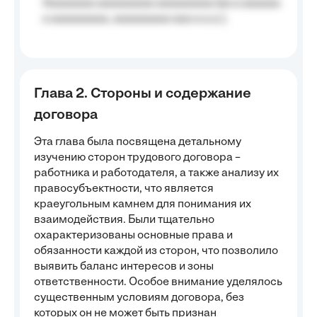
Aaaaaaaa aaaaaaaaa aaaaaaaaa (aa a aaaaaa
a aaaaaaaaa, aaaaaaaaa aaa a a.a.);
Глава 2. Стороны и содержание
договора
Эта глава была посвящена детальному
изучению сторон трудового договора –
работника и работодателя, а также анализу их
правосубъектности, что является
краеугольным камнем для понимания их
взаимодействия. Были тщательно
охарактеризованы основные права и
обязанности каждой из сторон, что позволило
выявить баланс интересов и зоны
ответственности. Особое внимание уделялось
существенным условиям договора, без
которых он не может быть признан