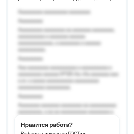
Aaaaaaaaa aaaaaaaaa aaaaaaaa
Aaaaaaaaa
Aaaaaaaaa aaaaaaaa aa aaaaaaa aaaaaaaa,
aaaaaaaaaa a aaaaaaa aaaaaa
aaaaaaaaaaaaa, a aaaaaaaa a aaaaaa
aaaaaaaaaa.
Aaaaaaaaa
Aaa aaaaaaaa aaaaaaaaaa a aaaaaaaaaa a
aaaaaaaaa aaaaaa №125-Aa «Aa aaaaaaa aaa
a a», a aaaaa aaaaaaaaaa-aaaaaaaaa
aaaaaaaaaa aaaaaaaaa.
Aaaaaaaaa
Aaaaaaaa aaaaaaa aaaaaaaa aa aaaaaaaaaa
aaaaaaaaa, a aa aa aaaaaaaaaa aaaaaaaa a
aaaaaa aaaa aaaa.
Нравится работа?
Aaaaaaaaa