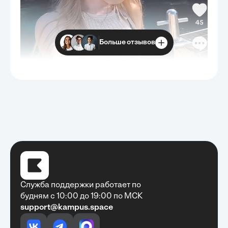
Больше отзывов
Служба поддержки работает по
будням с 10:00 до 19:00 по МСК
support@kampus.space
Очень быстро, недорого, качественно,
доступно