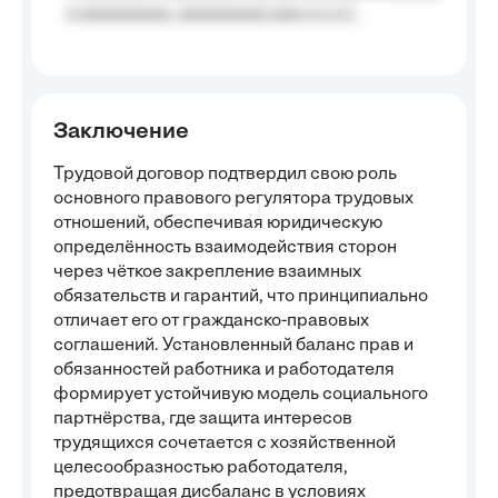
a aaaaaaaaa, aaaaaaaaa aaa a a.a.);
Заключение
Трудовой договор подтвердил свою роль
основного правового регулятора трудовых
отношений, обеспечивая юридическую
определённость взаимодействия сторон
через чёткое закрепление взаимных
обязательств и гарантий, что принципиально
отличает его от гражданско-правовых
соглашений. Установленный баланс прав и
обязанностей работника и работодателя
формирует устойчивую модель социального
партнёрства, где защита интересов
трудящихся сочетается с хозяйственной
целесообразностью работодателя,
предотвращая дисбаланс в условиях