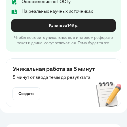
Оформление по ГОСТу
На реальных научных источниках
Купить за 149 р.
Чтобы повысить уникальность, в итоговом реферате
текст и длина могут отличаться. Тема будет та же.
Уникальная работа за 5 минут
5 минут от ввода темы до результата
Создать