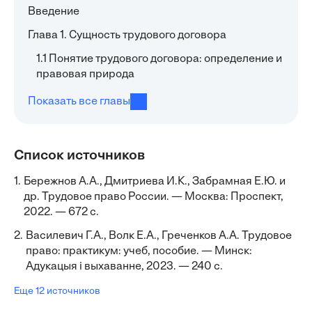
Введение
Глава 1. Сущность трудового договора
1.1 Понятие трудового договора: определение и
правовая природа
Показать все главы
Список источников
1.
Бережнов А.А., Дмитриева И.К., Забрамная Е.Ю. и
др. Трудовое право России. — Москва: Проспект,
2022. — 672 с.
2.
Василевич Г.А., Волк Е.А., Греченков А.А. Трудовое
право: практикум: учеб, пособие. — Минск:
Адукацыя і выхаванне, 2023. — 240 с.
Еще 12 источников