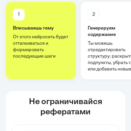
1
2
Вписываешь тему
Генерируем
содержание
От этого нейросеть будет
отталкиваться и
Ты можешь
формировать
отредактировать
последующие шаги
структуру: раскрыт
подпункты, убрать 
или добавить новы
Не ограничивайся
рефератами