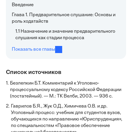
Введение
Глава 1. Предварительное слушание: Основы и
роль ходатайств
1.1 Назначение и значение предварительного
слушания как стадии процесса
Показать все главы
Список источников
1.
Безлепкин Б.Т. Комментарий к Уголовно-
процессуальному кодексу Российской Федерации
(постатейный). — М.: ТК Велби, 2003. — 936 с.
2.
Гаврилов Б.Я., Жук О.Д., Химичева О.В. и др.
Уголовный процесс: учебник для студентов вузов,
обучающихся по направлению «Юриспруденция»,
по специальностям «Правовое обеспечение