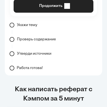
Продолжить
Укажи тему
Проверь содержание
Утверди источники
Работа готова!
Как написать реферат с
Кэмпом за 5 минут