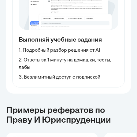
Выполняй учебные задания
1. Подробный разбор решения от AI
2. Ответы за 1 минуту на домашки, тесты,
лабы
3. Безлимитный доступ с подпиской
Примеры рефератов
по
Праву И Юриспруденции