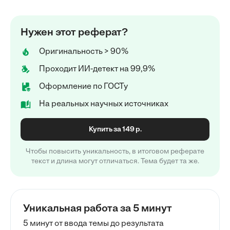
Нужен этот реферат?
Оригинальность > 90%
Проходит ИИ-детект на 99,9%
Оформление по ГОСТу
На реальных научных источниках
Купить за 149 р.
Чтобы повысить уникальность, в итоговом реферате
текст и длина могут отличаться. Тема будет та же.
Уникальная работа за 5 минут
5 минут от ввода темы до результата