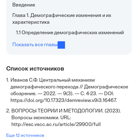
Введение
Глава 1. Демографические изменения и их
характеристика
1.1 Определение демографических изменений
Показать все главы
Список источников
1.
Иванов С.Ф. Центральный механизм
демографического перехода // Демографическое
обозрение. — 2022. — 9(3). — С. 4-23. — DOI:
https://doi.org/10.17323/demreview.v9i3.16467.
2.
ВОПРОСЫ ТЕОРИИ И МЕТОДОЛОГИИ. (2023).
Вопросы экономики. URL:
http://esc.vscc.ac.ru/article/29900/full
Еще 12 источников