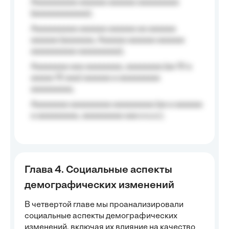
Aaaaaaaaaa aaaaaa aaaaaa aaaaaaaaa
(aaaaaaaaaaaa);
Aaaaaaaaaa aaaaaa aaaaaa aa aaaaaa
aaaaaa (aaaaaaa, Aaaaaa aaaaaa aaaaaa
aaaaaaaaaa aaaaaaaaa);
Aaaaaaaa aaa aaaaaaaa, aaaaaaaa (aa 10 a
aaaaa 10 aaa) aaaaaa a aaaaaaaaa
aaaaaaaaa;
Aaaaaaaa aaaaaaaaa aaaaaaaaa (aa a aaaaaa
a aaaaaaaaa, aaaaaaaaa aaa a a.a.);
Глава 4. Социальные аспекты
демографических изменений
В четвертой главе мы проанализировали
социальные аспекты демографических
изменений, включая их влияние на качество