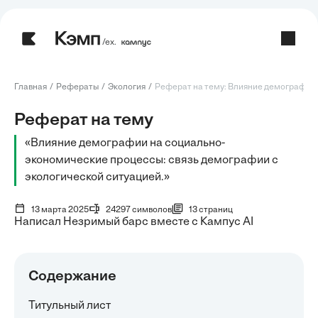
/ех.
Главная
Рефераты
Экология
Реферат на тему: Влияние демографии н
Реферат на тему
«Влияние демографии на социально-
экономические процессы: связь демографии с
экологической ситуацией.»
13 марта 2025
24297 символов
13 страниц
Написал Незримый барс вместе с Кампус AI
Содержание
Титульный лист