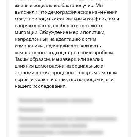
жизни и социальное благополучие. Мы
выяснили, что демографические изменения
могут приводить к социальным конфликтам и
напряженности, особенно в контексте
миграции. Обсуждение мер и политики,
направленных на адаптацию к этим
изменениям, подчеркивает важность
комплексного подхода к решению проблем.
Таким образом, мы завершили анализ
влияния демографии на социальные и
экономические процессы. Теперь мы можем
перейти к заключению, где подведем итоги
нашего исследования.
Aaaaaaaaa aaaaaaaaa aaaaaaaa
Aaaaaaaaa
Aaaaaaaaa aaaaaaaa aa aaaaaaa aaaaaaaa,
aaaaaaaaaa a aaaaaaa aaaaaa
aaaaaaaaaaaaa, a aaaaaaaa a aaaaaa