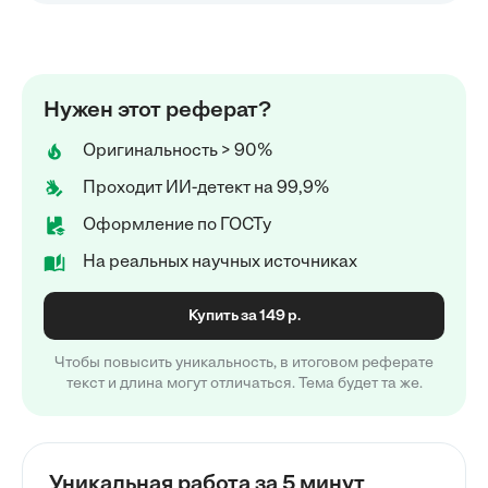
Нужен этот реферат?
Оригинальность > 90%
Проходит ИИ-детект на 99,9%
Оформление по ГОСТу
На реальных научных источниках
Купить за 149 р.
Чтобы повысить уникальность, в итоговом реферате
текст и длина могут отличаться. Тема будет та же.
Уникальная работа за 5 минут