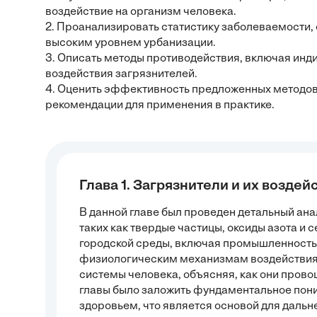
воздействие на организм человека.
2. Проанализировать статистику заболеваемости,
высоким уровнем урбанизации.
3. Описать методы противодействия, включая ин
воздействия загрязнителей.
4. Оценить эффективность предложенных методов
рекомендации для применения в практике.
Глава 1. Загрязнители и их воздей
В данной главе был проведен детальный ан
таких как твердые частицы, оксиды азота и 
городской среды, включая промышленность 
физиологическим механизмам воздействия 
системы человека, объясняя, как они пров
главы было заложить фундаментальное пон
здоровьем, что является основой для даль