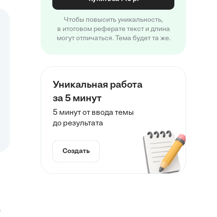
Чтобы повысить уникальность,
в итоговом реферате текст и длина
могут отличаться. Тема будет та же.
Уникальная работа
за 5 минут
5 минут от ввода темы
до результата
Создать
.