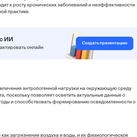
одит к росту хронических заболеваний и неэффективности
ой практике.
 с ИИ
Создать презентацию
едактировать онлайн
величения антропогенной нагрузки на окружающую среду
а, поскольку позволяет осветить актуальные данные о
 годы и способствовать формированию осведомленности о
 как загрязнение воздуха и воды, и их физиологическое