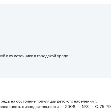
й и их источники в городской среде
еды на состояние популяции детского населения г.
езопасность жизнедеятельности. — 2008. — №3. — С. 75–79