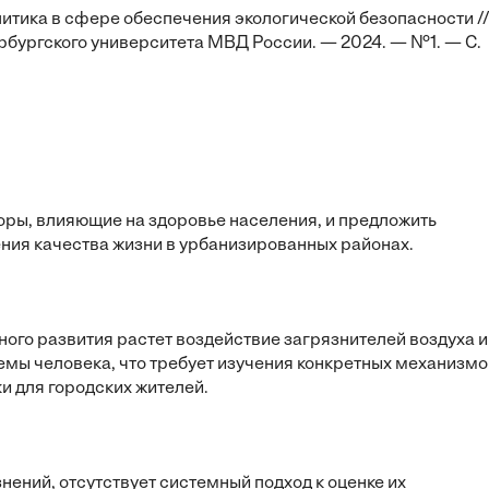
олитика в сфере обеспечения экологической безопасности /
бургского университета МВД России. — 2024. — №1. — С.
ры, влияющие на здоровье населения, и предложить
ния качества жизни в урбанизированных районах.
ого развития растет воздействие загрязнителей воздуха и
емы человека, что требует изучения конкретных механизмо
и для городских жителей.
нений, отсутствует системный подход к оценке их