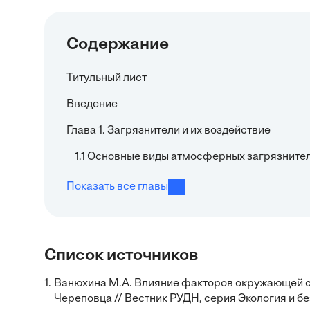
Содержание
Титульный лист
Введение
Глава 1. Загрязнители и их воздействие
1.1 Основные виды атмосферных загрязнителе
Показать все главы
Список источников
1.
Ванюхина М.А. Влияние факторов окружающей ср
Череповца // Вестник РУДН, серия Экология и б