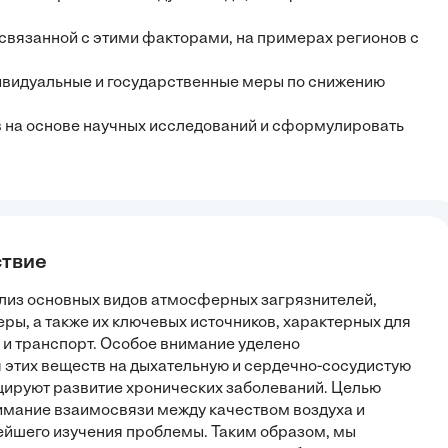
 связанной с этими факторами, на примерах регионов с
дивидуальные и государственные меры по снижению
 на основе научных исследований и сформулировать
ствие
ализ основных видов атмосферных загрязнителей,
серы, а также их ключевых источников, характерных для
и транспорт. Особое внимание уделено
этих веществ на дыхательную и сердечно-сосудистую
оцируют развитие хронических заболеваний. Целью
имание взаимосвязи между качеством воздуха и
нейшего изучения проблемы. Таким образом, мы