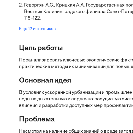
2.
Геворгян А.С., Крицкая А.А. Государственная п
Вестник Калининградского филиала Санкт-Петер
118–122.
Еще 12 источников
Цель работы
Проанализировать ключевые экологические факто
практические методы их минимизации для повыше
Основная идея
В условиях ускоренной урбанизации и промышленн
воды на дыхательную и сердечно-сосудистую сист
влияния и разработки доступных мер профилактик
Проблема
Несмотря на наличие общих знаний о вреде загряз