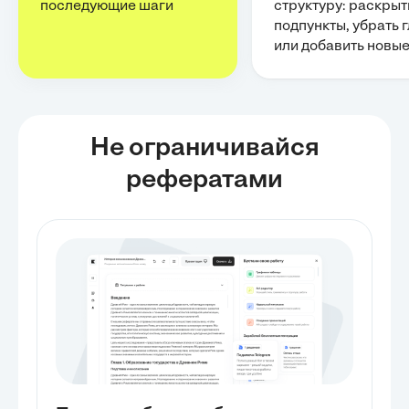
последующие шаги
структуру: раскрыт
подпункты, убрать 
или добавить новы
Не ограничивайся
рефератами