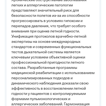
Хронические обструктивные заболевания
легких и аллергические патологии
представляют значительный риск для
безопасности полетов из-за их способности
прогрессировать в условиях гипоксии и
перепадов давления, что требует особого
внимания при оценке летной годности.
Унификация протоколов врачебно-летной
экспертизы на основе международных
стандартов и современных функциональных
тестов дыхательной системы является
ключевым условием объективной оценки
профессиональной пригодности летного
состава. Разработанные программы
медицинской реабилитации с использованием
персонализированных подходов и
динамического наблюдения доказали свою
эффективность в восстановлении летной
годности у пациентов с контролируемыми
формами пульмонологических и
аллергических заболеваний. Гармонизация