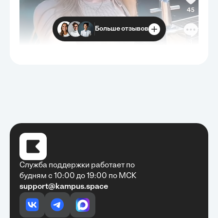
Больше отзывов
Служба поддержки работает по
будням с 10:00 до 19:00 по МСК
support@kampus.space
Очень быстро, недорого, качественно,
доступно
•
Алексей Антонов
27 мая, 2025