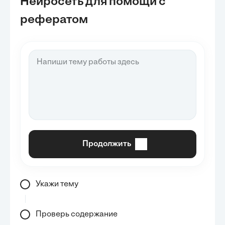
Нейросеть для помощи с
рефератом
Продолжить
Укажи тему
Проверь содержание