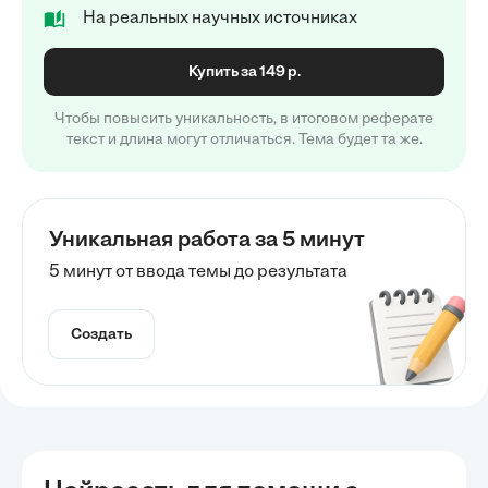
На реальных научных источниках
Купить за 149 р.
Чтобы повысить уникальность, в итоговом реферате
текст и длина могут отличаться. Тема будет та же.
Уникальная работа за 5 минут
5 минут от ввода темы до результата
Создать