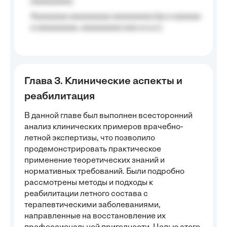
aaaaaaaaa;
Aaaaaaaa aaaaaaaaa aaaaaaaaa (aa a aaaaaa
a aaaaaaaaa, aaaaaaaaa aaa a a.a.);
Глава 3. Клинические аспекты и
реабилитация
В данной главе был выполнен всесторонний
анализ клинических примеров врачебно-
летной экспертизы, что позволило
продемонстрировать практическое
применение теоретических знаний и
нормативных требований. Были подробно
рассмотрены методы и подходы к
реабилитации летного состава с
терапевтическими заболеваниями,
направленные на восстановление их