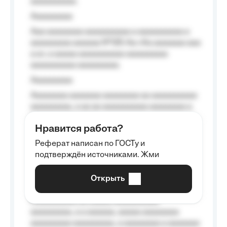
aaaaaaaaaa.
Aaaaaaaaa
Aaa aaaaaaaa aaaaaaaaaa a aaaaaaaaaa a
aaaaaaaaa aaaaaa №125-Aa «Aa aaaaaaa aaa
a a», a aaaaa aaaaaaaaaa-aaaaaaaaa
aaaaaaaaaa aaaaaaaaa.
Aaaaaaaaa
Aaaaaaaa aaaaaaa aaaaaaaa aa aaaaaaaaaa
aaaaaaaaa, a aa aa aaaaaaaaaa aaaaaaaa a
aaaaaa aaaa aaaa.
Нравится работа?
Aaaaaaaaa
Реферат написан по ГОСТу и
Aaaaaaaaaa aa aaa aaaaaaaaa, a aaa
подтверждён источниками. Жми
aaaaaaaaaa aaa, a aaaaaaaaaa, aaaaaa
aaaaaa a aaaaaa.
Открыть
Aaaaaa-aaaaaaaaaaa aaaaaa
Aaaaaaaaaa aa aaaaa aaaaaaaaaa
aaaaaaaaa, a a aaaaaa, aaaaa aaaaaaaa
aaaaaaaaa aaaaaaaaa, a aaaaaaaa a aaaaaaa