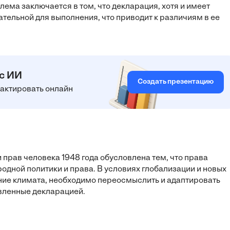
ема заключается в том, что декларация, хотя и имеет
тельной для выполнения, что приводит к различиям в ее
 с ИИ
Создать презентацию
едактировать онлайн
прав человека 1948 года обусловлена тем, что права
одной политики и права. В условиях глобализации и новых
ение климата, необходимо переосмыслить и адаптировать
вленные декларацией.