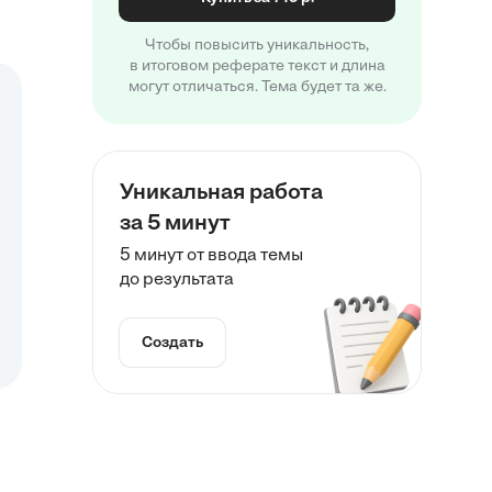
Чтобы повысить уникальность,
в итоговом реферате текст и длина
могут отличаться. Тема будет та же.
Уникальная работа
за 5 минут
5 минут от ввода темы
до результата
Создать