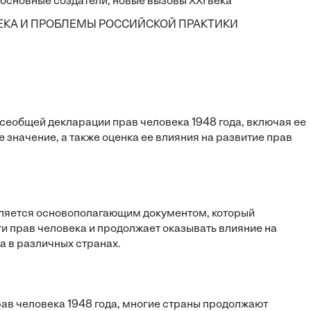
основные создатели, новые вызовы XXI века
КА И ПРОБЛЕМЫ РОССИЙСКОЙ ПРАКТИКИ
еобщей декларации прав человека 1948 года, включая ее
значение, а также оценка ее влияния на развитие прав
вляется основополагающим документом, который
 прав человека и продолжает оказывать влияние на
а в различных странах.
ав человека 1948 года, многие страны продолжают