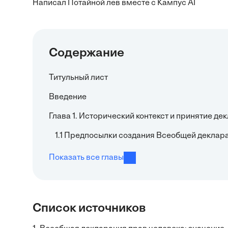
Написал Потайной лев вместе с Кампус AI
Содержание
Титульный лист
Введение
Глава 1. Исторический контекст и принятие де
1.1 Предпосылки создания Всеобщей деклар
Показать все главы
Список источников