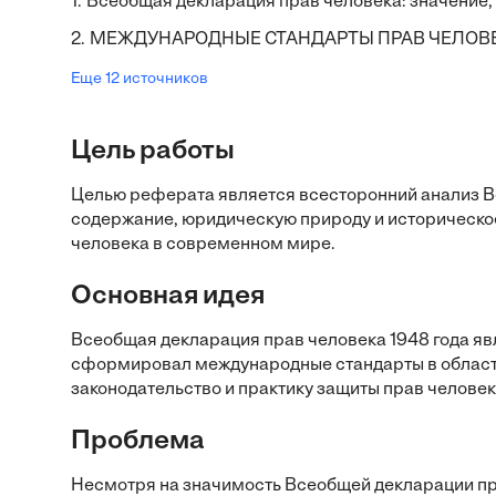
1.
Всеобщая декларация прав человека: значение, 
2.
МЕЖДУНАРОДНЫЕ СТАНДАРТЫ ПРАВ ЧЕЛОВЕ
Еще 12 источников
Цель работы
Целью реферата является всесторонний анализ Вс
содержание, юридическую природу и историческое 
человека в современном мире.
Основная идея
Всеобщая декларация прав человека 1948 года я
сформировал международные стандарты в области
законодательство и практику защиты прав человек
Проблема
Несмотря на значимость Всеобщей декларации пр