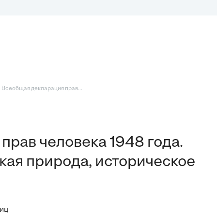
 Всеобщая декларация прав...
прав человека 1948 года.
ая природа, историческое
ниц