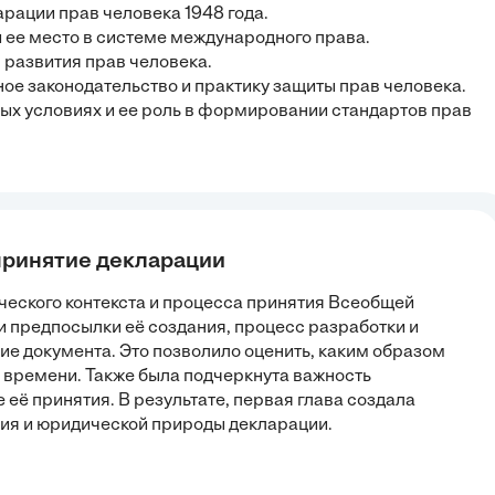
арации прав человека 1948 года.
 ее место в системе международного права.
 развития прав человека.
ое законодательство и практику защиты прав человека.
ных условиях и ее роль в формировании стандартов прав
 принятие декларации
ческого контекста и процесса принятия Всеобщей
 предпосылки её создания, процесс разработки и
ие документа. Это позволило оценить, каким образом
 времени. Также была подчеркнута важность
её принятия. В результате, первая глава создала
ия и юридической природы декларации.