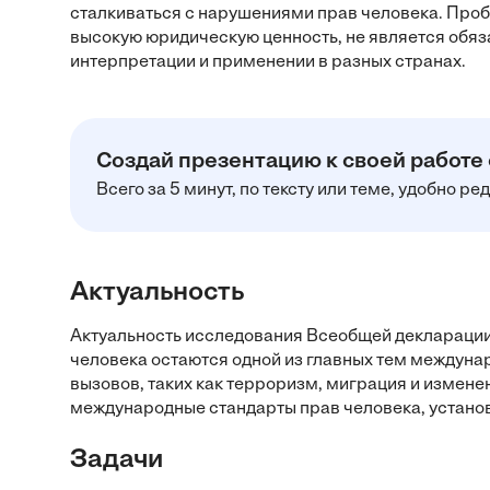
сталкиваться с нарушениями прав человека. Пробл
высокую юридическую ценность, не является обяза
интерпретации и применении в разных странах.
Создай презентацию к своей работе
Всего за 5 минут, по тексту или теме, удобно р
Актуальность
Актуальность исследования Всеобщей декларации 
человека остаются одной из главных тем междунар
вызовов, таких как терроризм, миграция и измен
международные стандарты прав человека, устано
Задачи