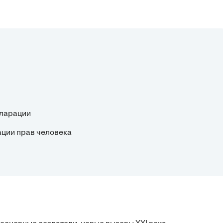
кларации
ации прав человека