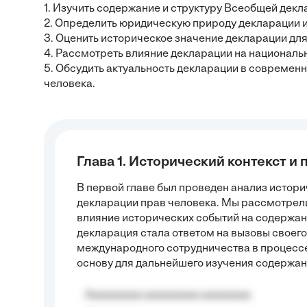
1. Изучить содержание и структуру Всеобщей декл
2. Определить юридическую природу декларации и
3. Оценить историческое значение декларации для
4. Рассмотреть влияние декларации на национальн
5. Обсудить актуальность декларации в современ
человека.
Глава 1. Исторический контекст и
В первой главе был проведен анализ истори
декларации прав человека. Мы рассмотрели
влияние исторических событий на содержан
декларация стала ответом на вызовы своего
международного сотрудничества в процессе 
основу для дальнейшего изучения содержан
Aaaaaaaaa aaaaaaaaa aaaaaaaa