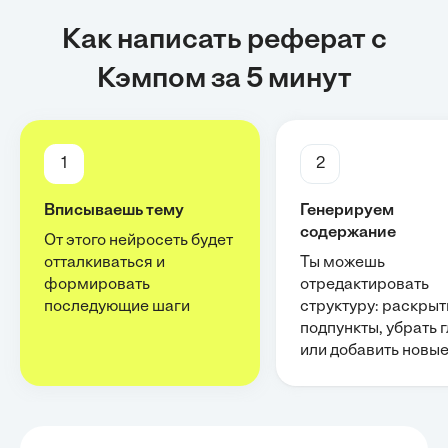
Как написать реферат с
Кэмпом за 5 минут
1
2
Вписываешь тему
Генерируем
содержание
От этого нейросеть будет
отталкиваться и
Ты можешь
формировать
отредактировать
последующие шаги
структуру: раскрыт
подпункты, убрать 
или добавить новы