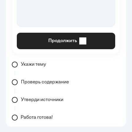
Продолжить
Укажи тему
Проверь содержание
Утверди источники
Работа готова!