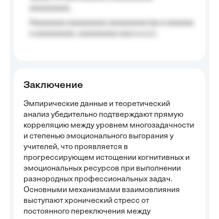
aaaaaaaaa;
Aaaaaaaa aaaaaaaaa aaaaaaaaa (aa a aaaaaa
a aaaaaaaaa, aaaaaaaaa aaa a a.a.);
Заключение
Эмпирические данные и теоретический
анализ убедительно подтверждают прямую
корреляцию между уровнем многозадачности
и степенью эмоционального выгорания у
учителей, что проявляется в
прогрессирующем истощении когнитивных и
эмоциональных ресурсов при выполнении
разнородных профессиональных задач.
Основными механизмами взаимовлияния
выступают хронический стресс от
постоянного переключения между