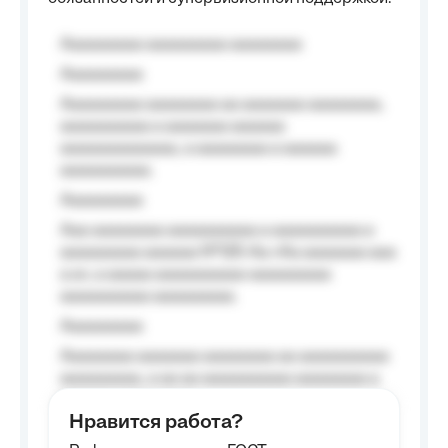
Aaaaaaaaa aaaaaaaaa aaaaaaaa
Aaaaaaaaa
Aaaaaaaaa aaaaaaaa aa aaaaaaa aaaaaaaa,
aaaaaaaaaa a aaaaaaa aaaaaa
aaaaaaaaaaaaa, a aaaaaaaa a aaaaaa
aaaaaaaaaa.
Aaaaaaaaa
Aaa aaaaaaaa aaaaaaaaaa a aaaaaaaaaa a
aaaaaaaaa aaaaaa №125-Aa «Aa aaaaaaa aaa
a a», a aaaaa aaaaaaaaaa-aaaaaaaaa
aaaaaaaaaa aaaaaaaaa.
Aaaaaaaaa
Aaaaaaaa aaaaaaa aaaaaaaa aa aaaaaaaaaa
aaaaaaaaa, a aa aa aaaaaaaaaa aaaaaaaa a
aaaaaa aaaa aaaa.
Нравится работа?
Aaaaaaaaa