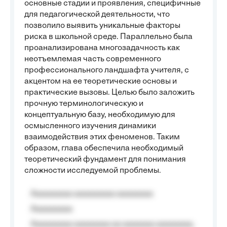
основные стадии и проявления, специфичные
для педагогической деятельности, что
позволило выявить уникальные факторы
риска в школьной среде. Параллельно была
проанализирована многозадачность как
неотъемлемая часть современного
профессионального ландшафта учителя, с
акцентом на ее теоретические основы и
практические вызовы. Целью было заложить
прочную терминологическую и
концептуальную базу, необходимую для
осмысленного изучения динамики
взаимодействия этих феноменов. Таким
образом, глава обеспечила необходимый
теоретический фундамент для понимания
сложности исследуемой проблемы.
Aaaaaaaaa aaaaaaaaa aaaaaaaa
Aaaaaaaaa
Aaaaaaaaa aaaaaaaa aa aaaaaaa aaaaaaaa,