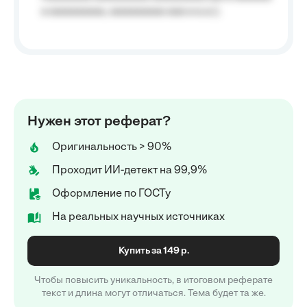
a aaaaaaaaa, aaaaaaaaa aaa a a.a.);
Нужен этот реферат?
Оригинальность > 90%
Проходит ИИ-детект на 99,9%
Оформление по ГОСТу
На реальных научных источниках
Купить за 149 р.
Чтобы повысить уникальность, в итоговом реферате
текст и длина могут отличаться. Тема будет та же.