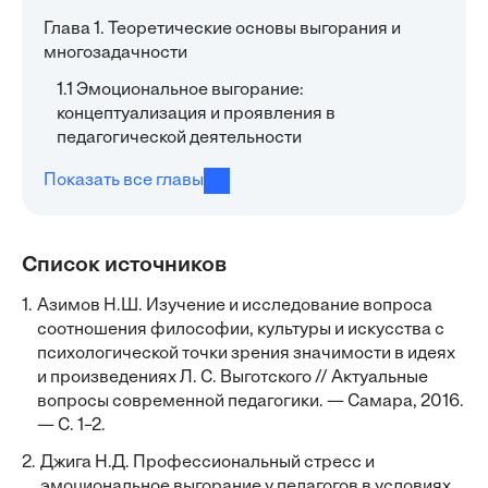
Глава 1. Теоретические основы выгорания и
многозадачности
1.1 Эмоциональное выгорание:
концептуализация и проявления в
педагогической деятельности
Показать все главы
Список источников
1.
Азимов Н.Ш. Изучение и исследование вопроса
соотношения философии, культуры и искусства с
психологической точки зрения значимости в идеях
и произведениях Л. С. Выготского // Актуальные
вопросы современной педагогики. — Самара, 2016.
— С. 1–2.
2.
Джига Н.Д. Профессиональный стресс и
эмоциональное выгорание у педагогов в условиях