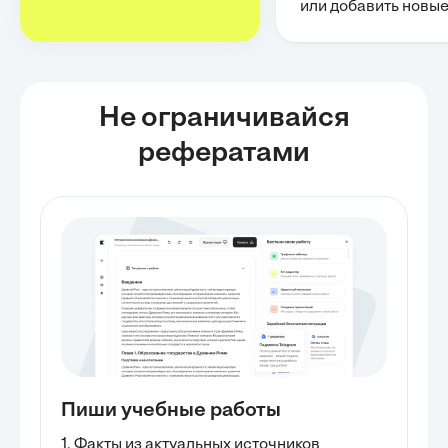
или добавить новы
Не ограничивайся
рефератами
Пиши учебные работы
1. Факты из актуальных источников