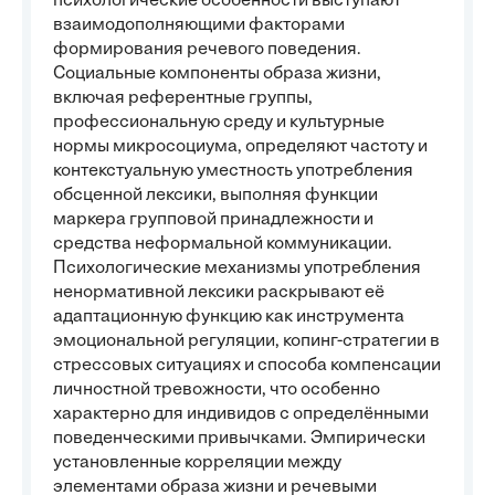
психологические особенности выступают
взаимодополняющими факторами
формирования речевого поведения.
Социальные компоненты образа жизни,
включая референтные группы,
профессиональную среду и культурные
нормы микросоциума, определяют частоту и
контекстуальную уместность употребления
обсценной лексики, выполняя функции
маркера групповой принадлежности и
средства неформальной коммуникации.
Психологические механизмы употребления
ненормативной лексики раскрывают её
адаптационную функцию как инструмента
эмоциональной регуляции, копинг-стратегии в
стрессовых ситуациях и способа компенсации
личностной тревожности, что особенно
характерно для индивидов с определёнными
поведенческими привычками. Эмпирически
установленные корреляции между
элементами образа жизни и речевыми