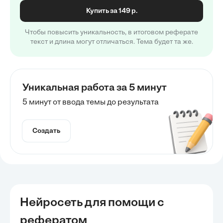
Купить за 149 р.
Чтобы повысить уникальность, в итоговом реферате
текст и длина могут отличаться. Тема будет та же.
Уникальная работа за 5 минут
5 минут от ввода темы до результата
Создать
Нейросеть для помощи с
рефератом