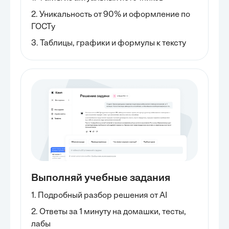
2. Уникальность от 90% и оформление по
ГОСТу
3. Таблицы, графики и формулы к тексту
Выполняй учебные задания
1. Подробный разбор решения от AI
2. Ответы за 1 минуту на домашки, тесты,
лабы