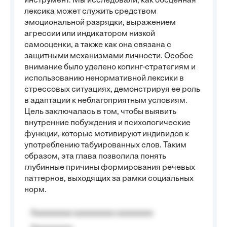
инструмент. Мы исследовали, как обсценная
лексика может служить средством
эмоциональной разрядки, выражением
агрессии или индикатором низкой
самооценки, а также как она связана с
защитными механизмами личности. Особое
внимание было уделено копинг-стратегиям и
использованию ненормативной лексики в
стрессовых ситуациях, демонстрируя ее роль
в адаптации к неблагоприятным условиям.
Цель заключалась в том, чтобы выявить
внутренние побуждения и психологические
функции, которые мотивируют индивидов к
употреблению табуированных слов. Таким
образом, эта глава позволила понять
глубинные причины формирования речевых
паттернов, выходящих за рамки социальных
норм.
Aaaaaaaaa aaaaaaaaa aaaaaaaa