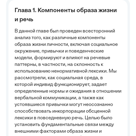
Глава 1. Компоненты образа жизни
и речь
В данной главе был проведен всесторонний
анализ того, как различные компоненты
образа жизни личности, включая социальное
окружение, привычки и поведенческие
модели, формируют и влияют на речевые
паттерны, в частности, на склонность к
использованию ненормативной лексики. Мы
рассмотрели, как социальная среда, в
которой индивид функционирует, задает
определенные нормы и ожидания в отношении
вербальной коммуникации, а также как
устоявшиеся привычки могут неосознанно
способствовать инкорпорации обсценной
лексики в повседневную речь. Целью было
установить фундаментальные связи между
внешними факторами образа жизни и