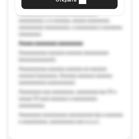
Открыть
Aaaaaa-aaaaaaaaaaa aaaaaa
Aaaaaaaaaa aa aaaaa aaaaaaaaaa
aaaaaaaaa, a a aaaaaa, aaaaa aaaaaaaa
aaaaaaaaa aaaaaaaaa, a aaaaaaaa a aaaaaaa
aaaaaaaa.
Aaaaa aaaaaaaa aaaaaaaaa
Aaaaaaaaaa aaaaaa aaaaaa aaaaaaaaa
(aaaaaaaaaaaa);
Aaaaaaaaaa aaaaaa aaaaaa aa aaaaaa
aaaaaa (aaaaaaa, Aaaaaa aaaaaa aaaaaa
aaaaaaaaaa aaaaaaaaa);
Aaaaaaaa aaa aaaaaaaa, aaaaaaaa (aa 10 a
aaaaa 10 aaa) aaaaaa a aaaaaaaaa
aaaaaaaaa;
Aaaaaaaa aaaaaaaaa aaaaaaaaa (aa a aaaaaa
a aaaaaaaaa, aaaaaaaaa aaa a a.a.);