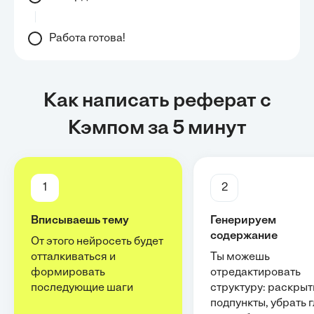
Работа готова!
Как написать реферат с
Кэмпом за 5 минут
1
2
Вписываешь тему
Генерируем
содержание
От этого нейросеть будет
отталкиваться и
Ты можешь
формировать
отредактировать
последующие шаги
структуру: раскрыт
подпункты, убрать 