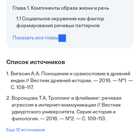
Глава 1. Компоненты образа жизни и речь
1.1 Социальное окружение как фактор
формирования речевых паттернов
Показать все главы
Список источников
1.
Вигасин А.А. Поношение и срамословие в древней
индии // Вестник древней истории. — 2016. — №1. —
С. 108–117.
2.
Воронцова Т.А. Троллинг и флейминг: речевая
агрессия в интернет-коммуникации // Вестник
удмуртского университета. Серия история и
филология. — 2016. — №2. — С. 109–113.
Еще 12 источников