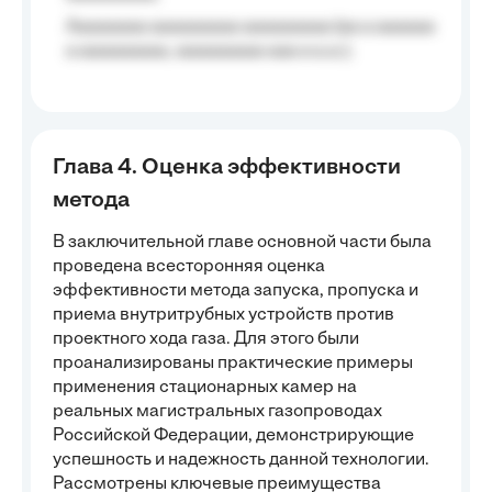
Aaaaaaaa aaaaaaaaa aaaaaaaaa (aa a aaaaaa
a aaaaaaaaa, aaaaaaaaa aaa a a.a.);
Глава 4. Оценка эффективности
метода
В заключительной главе основной части была
проведена всесторонняя оценка
эффективности метода запуска, пропуска и
приема внутритрубных устройств против
проектного хода газа. Для этого были
проанализированы практические примеры
применения стационарных камер на
реальных магистральных газопроводах
Российской Федерации, демонстрирующие
успешность и надежность данной технологии.
Рассмотрены ключевые преимущества