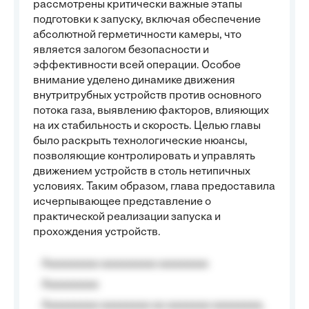
рассмотрены критически важные этапы
подготовки к запуску, включая обеспечение
абсолютной герметичности камеры, что
является залогом безопасности и
эффективности всей операции. Особое
внимание уделено динамике движения
внутритрубных устройств против основного
потока газа, выявлению факторов, влияющих
на их стабильность и скорость. Целью главы
было раскрыть технологические нюансы,
позволяющие контролировать и управлять
движением устройств в столь нетипичных
условиях. Таким образом, глава предоставила
исчерпывающее представление о
практической реализации запуска и
прохождения устройств.
Aaaaaaaaa aaaaaaaaa aaaaaaaa
Aaaaaaaaa
Aaaaaaaaa aaaaaaaa aa aaaaaaa aaaaaaaa,