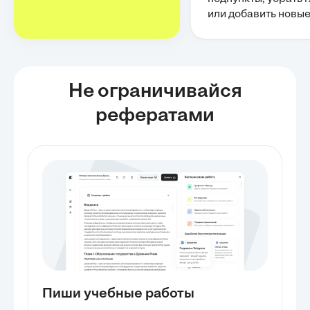
или добавить новы
Не ограничивайся
рефератами
Пиши учебные работы