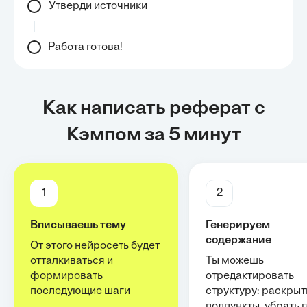
Утверди источники
Работа готова!
Как написать реферат с
Кэмпом за 5 минут
1
2
Вписываешь тему
Генерируем
содержание
От этого нейросеть будет
отталкиваться и
Ты можешь
формировать
отредактировать
последующие шаги
структуру: раскрыт
подпункты, убрать 