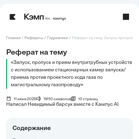
/ех.
Главная
Рефераты
Гидравлика
Реферат на тему: Запуск, пропуск и пр
Реферат на тему
«Запуск, пропуск и прием внутритрубных устройств
с использованием стационарных камер запуска/
приема против проектного хода газа по
магистральному газопроводу»
11 июня 2026
19110 символов
10 страниц
Написал Невидимый барсук вместе с Кампус AI
Содержание