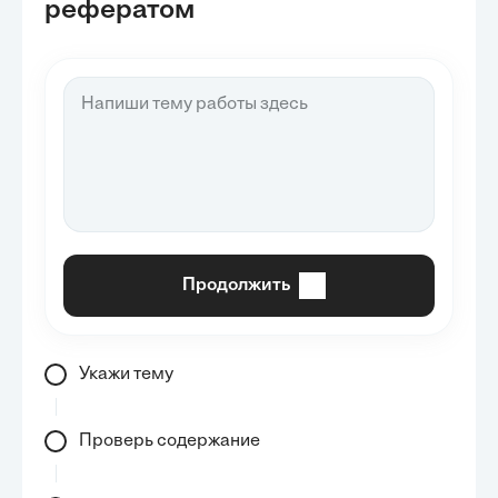
рефератом
Продолжить
Укажи тему
Проверь содержание