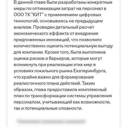
В данной главе были разработаны конкретные
меры по оптимизации затрат на персонал в
ООО ТК "КИТ" с применением цифровых
технологий, основываясь на предыдущем
анализе. Проведен детальный расчет
экономического эффекта от внедрения
предложенных инноваций, что позволило
количественно оценить потенциальную выгоду
для компании. Кроме того, была выполнена
оценка рисков и барьеров, которые могут
возникнуть при реализации этих мер в
условиях локального рынка Екатеринбурга,
что крайне важно для формирования
реалистичного плана действий. Таким
образом, глава предоставила комплексный
план по трансформации системы управления
персоналом, учитывающий как возможности,
так и потенциальные сложности.
Aaaaaaaaa aaaaaaaaa aaaaaaaa