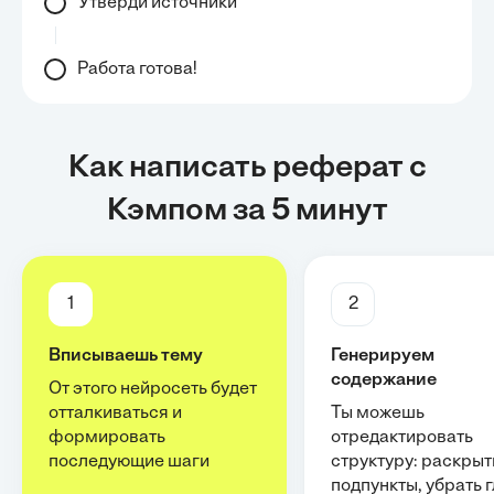
Утверди источники
Работа готова!
Как написать реферат с
Кэмпом за 5 минут
1
2
Вписываешь тему
Генерируем
содержание
От этого нейросеть будет
отталкиваться и
Ты можешь
формировать
отредактировать
последующие шаги
структуру: раскрыт
подпункты, убрать 