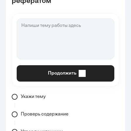
рефератом
Продолжить
Укажи тему
Проверь содержание