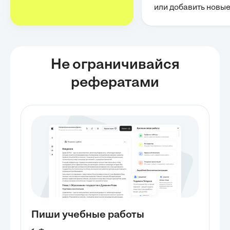
или добавить новы
Не ограничивайся
рефератами
Пиши учебные работы