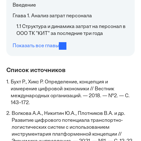
Введение
Глава 1. Анализ затрат персонала
1.1 Структура и динамика затрат на персонал в
ООО ТК "КИТ" за последние три года
Показать все главы
Список источников
1.
Бухт Р., Хикс Р. Определение, концепция и
измерение цифровой экономики // Вестник
международных организаций. — 2018. — №2. — С.
143–172.
2.
Волкова А.А., Никитин Ю.А., Плотников В.А. и др.
Развитие цифрового потенциала транспортно-
логистических систем с использованием
инструментария платформенной концепции //