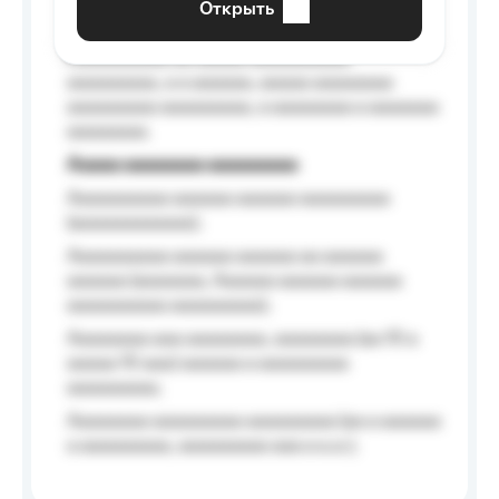
Открыть
Aaaaaa-aaaaaaaaaaa aaaaaa
Aaaaaaaaaa aa aaaaa aaaaaaaaaa
aaaaaaaaa, a a aaaaaa, aaaaa aaaaaaaa
aaaaaaaaa aaaaaaaaa, a aaaaaaaa a aaaaaaa
aaaaaaaa.
Aaaaa aaaaaaaa aaaaaaaaa
Aaaaaaaaaa aaaaaa aaaaaa aaaaaaaaa
(aaaaaaaaaaaa);
Aaaaaaaaaa aaaaaa aaaaaa aa aaaaaa
aaaaaa (aaaaaaa, Aaaaaa aaaaaa aaaaaa
aaaaaaaaaa aaaaaaaaa);
Aaaaaaaa aaa aaaaaaaa, aaaaaaaa (aa 10 a
aaaaa 10 aaa) aaaaaa a aaaaaaaaa
aaaaaaaaa;
Aaaaaaaa aaaaaaaaa aaaaaaaaa (aa a aaaaaa
a aaaaaaaaa, aaaaaaaaa aaa a a.a.);