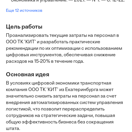
Экономика и управление. — 2021. — №1. — С. 12–22.
Еще 12 источников
Цель работы
Проанализировать текущие затраты на персонал в
ООО ТК 'КИТ' и разработать практические
рекомендации по их оптимизации с использованием
цифровых инструментов, обеспечивая снижение
расходов на 15-20% в течение года.
Основная идея
В условиях цифровой экономики транспортная
компания ООО ТК 'КИТ' из Екатеринбурга может
значительно снизить затраты на персонал за счет
внедрения автоматизированных систем управления
логистикой, что позволит перераспределить
сотрудников на стратегические задачи, повышая
общую эффективность бизнеса без сокращения
штата.