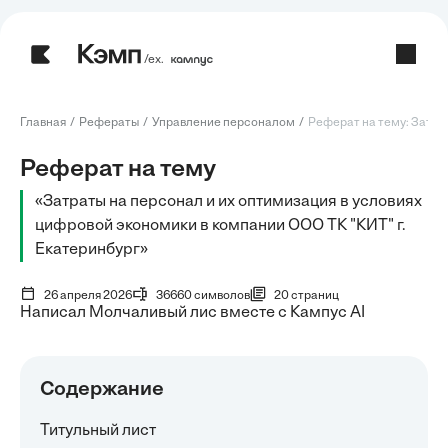
/ех.
Главная
Рефераты
Управление персоналом
Реферат на тему: Затрат
Реферат на тему
«Затраты на персонал и их оптимизация в условиях
цифровой экономики в компании ООО ТК "КИТ" г.
Екатеринбург»
26 апреля 2026
36660 символов
20 страниц
Написал Молчаливый лис вместе с Кампус AI
Содержание
Титульный лист