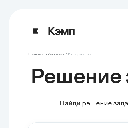
Главная
Библиотека
Информатика
Решение 
Найди решение зада