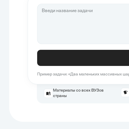
Пример задачи: «Два маленьких массивных шари
Материалы со всех ВУЗов
страны