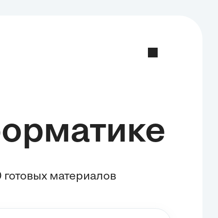
форматике
 готовых материалов