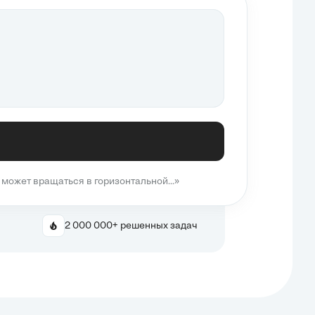
может вращаться в горизонтальной...»
2 000 000+ решенных задач