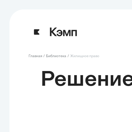
Главная
Библиотека
Жилищное право
Решение