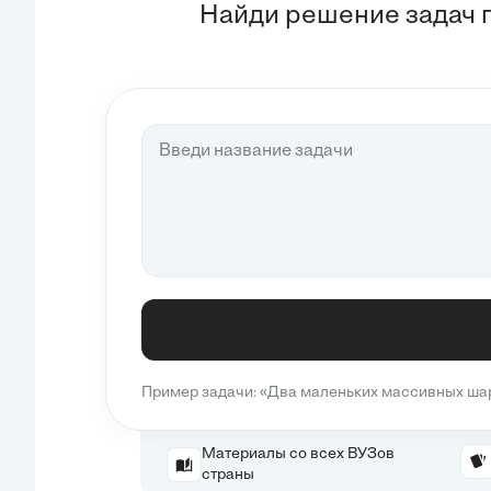
Найди решение задач 
Пример задачи: «Два маленьких массивных шари
Материалы со всех ВУЗов
страны