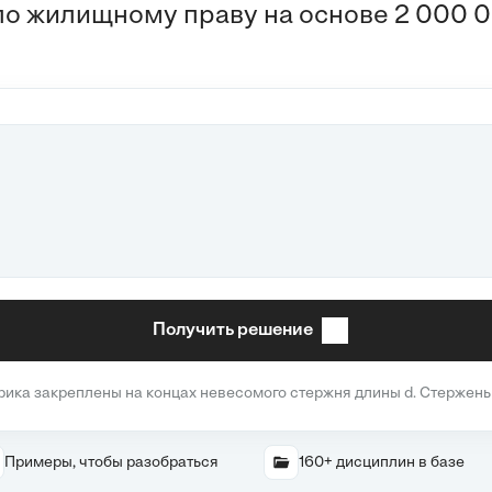
по жилищному праву на основе 2 000 0
Получить решение
ка закреплены на концах невесомого стержня длины d. Стержень 
Примеры, чтобы разобраться
160+ дисциплин в базе