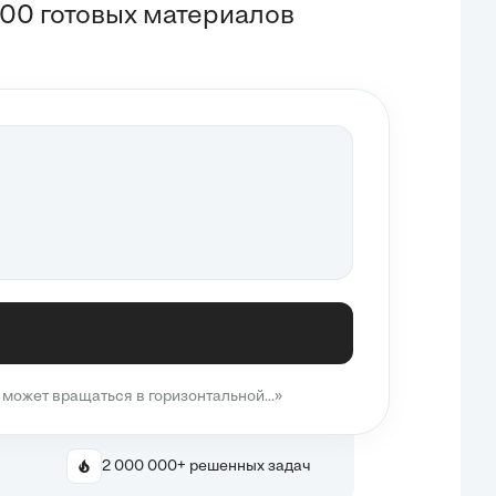
00 готовых материалов
может вращаться в горизонтальной...»
2 000 000+ решенных задач