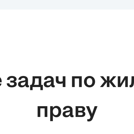
 задач по ж
праву