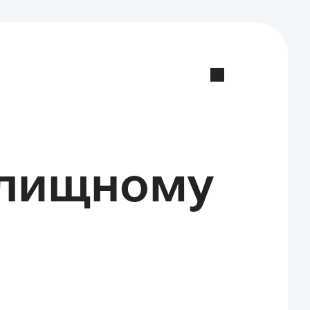
илищному