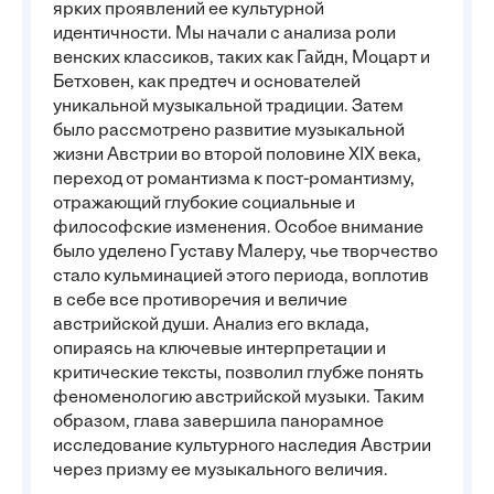
ярких проявлений ее культурной
идентичности. Мы начали с анализа роли
венских классиков, таких как Гайдн, Моцарт и
Бетховен, как предтеч и основателей
уникальной музыкальной традиции. Затем
было рассмотрено развитие музыкальной
жизни Австрии во второй половине XIX века,
переход от романтизма к пост-романтизму,
отражающий глубокие социальные и
философские изменения. Особое внимание
было уделено Густаву Малеру, чье творчество
стало кульминацией этого периода, воплотив
в себе все противоречия и величие
австрийской души. Анализ его вклада,
опираясь на ключевые интерпретации и
критические тексты, позволил глубже понять
феноменологию австрийской музыки. Таким
образом, глава завершила панорамное
исследование культурного наследия Австрии
через призму ее музыкального величия.