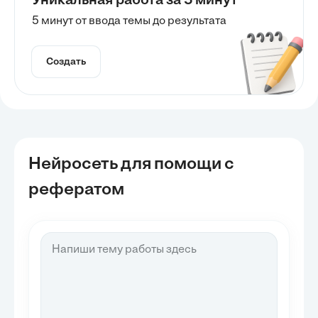
Уникальная работа за 5 минут
5 минут от ввода темы до результата
Создать
Нейросеть для помощи с
рефератом