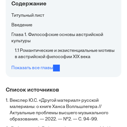
Содержание
Титульный лист
Введение
Глава 1. Философские основы австрийской
культуры
1.1 Романтические и экзистенциальные мотивы
в австрийской философии XIX века
Показать все главы
Список источников
1.
Векслер Ю.С. «Другой материал» русской
малерианы: о книге Ханса Волльшлегера //
Актуальные проблемы высшего музыкального
образования. — 2022. — №2. — С. 94–99.