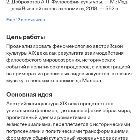
2.
Доброхотов А.Л. Философия культуры. — М.: Изд.
дом Высшей школы экономики, 2018. — 562 с.
Еще 12 источников
Цель работы
Проанализировать феноменологию австрийской
культуры XIX века как результата взаимодействия
философского мировоззрения, исторических
событий и политических процессов, с иллюстрацией
на примерах из различных видов искусства, включая
музыку от венских классиков до Малера.
Основная идея
Австрийская культура XIX века предстает как
уникальный феномен, где философский образ мира,
пропитанный идеями романтизма и
экзистенциализма, переплетается с историческими
потрясениями и политическими трансформациями,
формируя общий культурный уровень через синтез