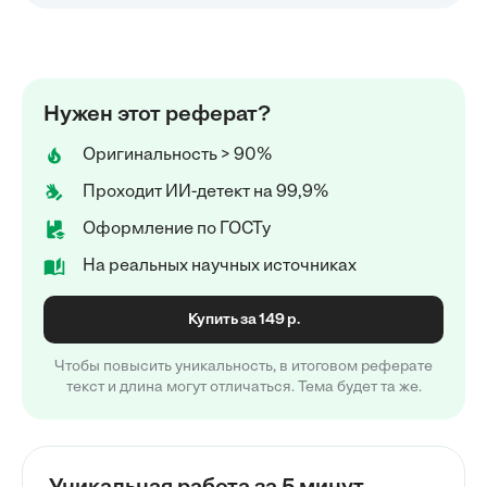
Нужен этот реферат?
Оригинальность > 90%
Проходит ИИ-детект на 99,9%
Оформление по ГОСТу
На реальных научных источниках
Купить за 149 р.
Чтобы повысить уникальность, в итоговом реферате
текст и длина могут отличаться. Тема будет та же.