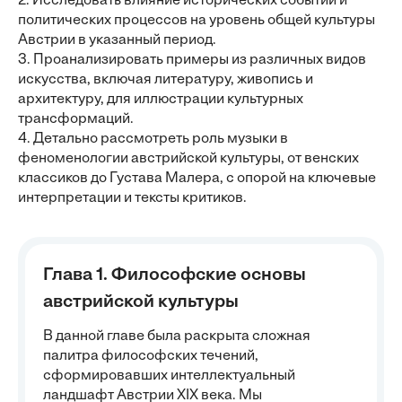
2. Исследовать влияние исторических событий и
политических процессов на уровень общей культуры
Австрии в указанный период.
3. Проанализировать примеры из различных видов
искусства, включая литературу, живопись и
архитектуру, для иллюстрации культурных
трансформаций.
4. Детально рассмотреть роль музыки в
феноменологии австрийской культуры, от венских
классиков до Густава Малера, с опорой на ключевые
интерпретации и тексты критиков.
Глава 1. Философские основы
австрийской культуры
В данной главе была раскрыта сложная
палитра философских течений,
сформировавших интеллектуальный
ландшафт Австрии XIX века. Мы