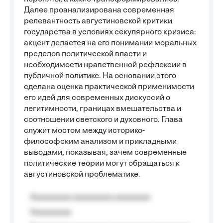
Далее проанализирована современная
релевантность августиновской критики
государства в условиях секулярного кризиса:
акцент делается на его понимании моральных
пределов политической власти и
необходимости нравственной рефлексии в
публичной политике. На основании этого
сделана оценка практической применимости
его идей для современных дискуссий о
легитимности, границах вмешательства и
соотношении светского и духовного. Глава
служит мостом между историко-
философским анализом и прикладными
выводами, показывая, зачем современные
политические теории могут обращаться к
августиновской проблематике.
Aaaaaaaaa aaaaaaaaa aaaaaaaa
Aaaaaaaaa