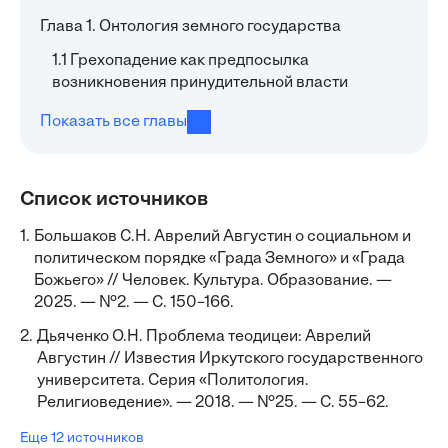
Глава 1. Онтология земного государства
1.1 Грехопадение как предпосылка
возникновения принудительной власти
Показать все главы
Список источников
1.
Большаков С.Н. Аврелий Августин о социальном и
политическом порядке «Града Земного» и «Града
Божьего» // Человек. Культура. Образование. —
2025. — №2. — С. 150–166.
2.
Дьяченко О.Н. Проблема теодицеи: Аврелий
Августин // Известия Иркутского государственного
университета. Серия «Политология.
Религиоведение». — 2018. — №25. — С. 55–62.
Еще 12 источников