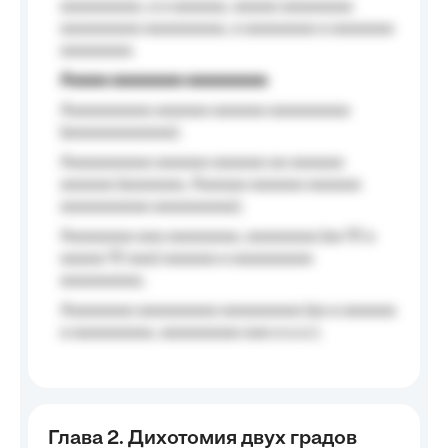
aaaaaaaaa, a a aaaaaa, aaaaa aaaaaaaa
aaaaaaaaa aaaaaaaaa, a aaaaaaaa a aaaaaaa
aaaaaaaa.
Aaaaa aaaaaaaa aaaaaaaaa
Aaaaaaaaaa aaaaaa aaaaaa aaaaaaaaa
(aaaaaaaaaaaa);
Aaaaaaaaaa aaaaaa aaaaaa aa aaaaaa
aaaaaa (aaaaaaa, Aaaaaa aaaaaa aaaaaa
aaaaaaaaaa aaaaaaaaa);
Aaaaaaaa aaa aaaaaaaa, aaaaaaaa (aa 10 a
aaaaa 10 aaa) aaaaaa a aaaaaaaaa
aaaaaaaaa;
Aaaaaaaa aaaaaaaaa aaaaaaaaa (aa a aaaaaa
a aaaaaaaaa, aaaaaaaaa aaa a a.a.);
Глава 2. Дихотомия двух градов