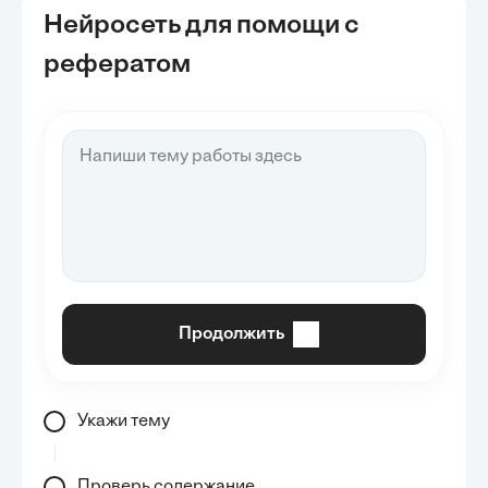
Нейросеть для помощи с
рефератом
Продолжить
Укажи тему
Проверь содержание