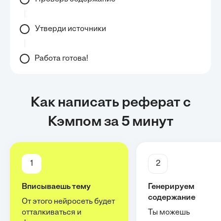
Утверди источники
Работа готова!
Как написать реферат с
Кэмпом за 5 минут
1
2
Вписываешь тему
Генерируем
содержание
От этого нейросеть будет
отталкиваться и
Ты можешь