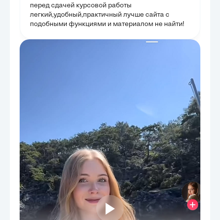
человеческих в
перед сдачей курсовой работы
легкий,удобный,практичный лучше сайта с
подобными функциями и материалом не найти!