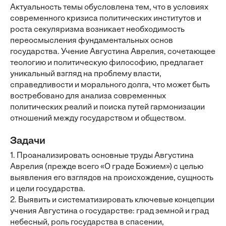
Актуальность темы обусловлена тем, что в условиях
современного кризиса политических институтов и
роста секуляризма возникает необходимость
переосмысления фундаментальных основ
государства. Учение Августина Аврелия, сочетающее
теологию и политическую философию, предлагает
уникальный взгляд на проблему власти,
справедливости и морального долга, что может быть
востребовано для анализа современных
политических реалий и поиска путей гармонизации
отношений между государством и обществом.
Задачи
1. Проанализировать основные труды Августина
Аврелия (прежде всего «О граде Божием») с целью
выявления его взглядов на происхождение, сущность
и цели государства.
2. Выявить и систематизировать ключевые концепции
учения Августина о государстве: град земной и град
небесный, роль государства в спасении,