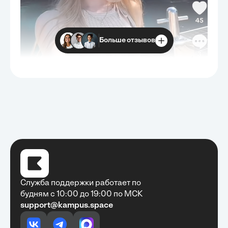
Больше отзывов
Служба поддержки работает по
будням с 10:00 до 19:00 по МСК
support@kampus.space
Очень быстро, недорого, качественно,
доступно