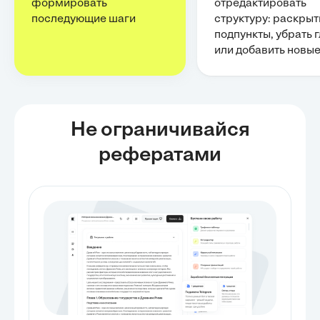
формировать
отредактировать
последующие шаги
структуру: раскрыт
подпункты, убрать 
или добавить новы
Не ограничивайся
рефератами