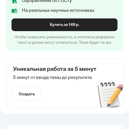
Оформление по ГОСТу
На реальных научных источниках
Купить за 149 р.
Чтобы повысить уникальность, в итоговом реферате
текст и длина могут отличаться. Тема будет та же.
Уникальная работа за 5 минут
5 минут от ввода темы до результата
Создать