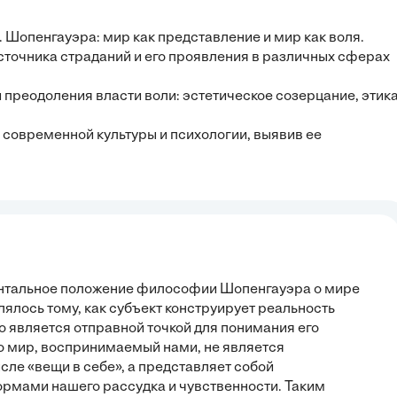
 Шопенгауэра: мир как представление и мир как воля.
источника страданий и его проявления в различных сферах
преодоления власти воли: эстетическое созерцание, этик
современной культуры и психологии, выявив ее
ентальное положение философии Шопенгауэра о мире
ялось тому, как субъект конструирует реальность
о является отправной точкой для понимания его
то мир, воспринимаемый нами, не является
ле «вещи в себе», а представляет собой
рмами нашего рассудка и чувственности. Таким