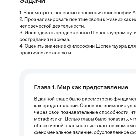
Задачи
1. Рассмотреть основные положения философии А.
2. Проанализировать понятие «воли к жизни» как 
человеческой деятельности.
3. Исследовать предложенные Шопенгауэром пути 
сострадания и аскеза.
4. Оценить значение философии Шопенгауэра для 
практические аспекты.
Глава 1. Мир как представление
В данной главе было рассмотрено фундам
как представлении. Основное внимание удел
через свои познавательные способности, чт
метафизики. Целью главы было показать, ч
объективной реальностью в кантовском смыс
феноменальное явление, обусловленное фо