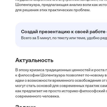
Шопенгауэра, предлагающая анализ воли как исто
для решения этих практических проблем.
Создай презентацию к своей работе
Всего за 5 минут, по тексту или теме, удобно р
Актуальность
В эпоху кризиса традиционных ценностей и роста
к философии Шопенгауэра позволяет по-новому вз
идеи о возможности временного освобождения от 
могут стать основой для современных практик сам
как предлагает не просто историко-философский 
современного человека.