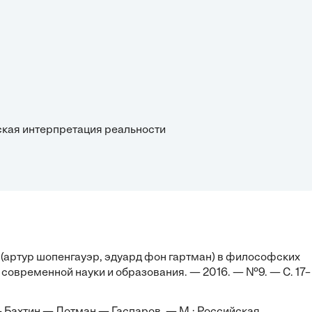
ская интерпретация реальности
(артур шопенгауэр, эдуард фон гартман) в философских
 современной науки и образования. — 2016. — №9. — С. 17–