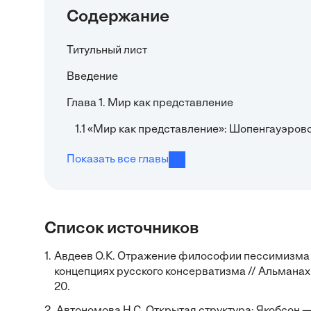
Содержание
Титульный лист
Введение
Глава 1. Мир как представление
1.1 «Мир как представление»: Шопенгауэров
Показать все главы
Список источников
1.
Авдеев О.К. Отражение философии пессимизма 
концепциях русского консерватизма // Альманах
20.