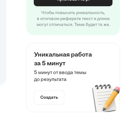
Чтобы повысить уникальность,
в итоговом реферате текст и длина
могут отличаться. Тема будет та же.
Уникальная работа
за 5 минут
5 минут от ввода темы
до результата
Создать