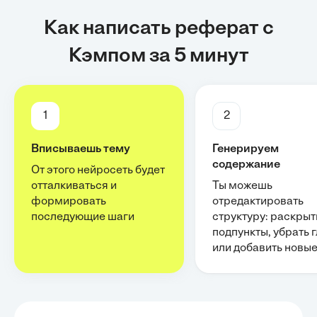
Как написать реферат с
Кэмпом за 5 минут
1
2
Вписываешь тему
Генерируем
содержание
От этого нейросеть будет
отталкиваться и
Ты можешь
формировать
отредактировать
последующие шаги
структуру: раскрыт
подпункты, убрать 
или добавить новы