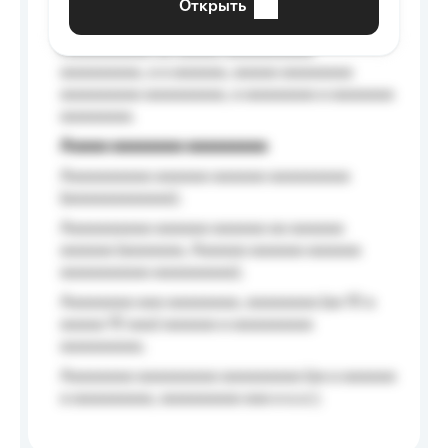
Открыть
Aaaaaa-aaaaaaaaaaa aaaaaa
Aaaaaaaaaa aa aaaaa aaaaaaaaaa
aaaaaaaaa, a a aaaaaa, aaaaa aaaaaaaa
aaaaaaaaa aaaaaaaaa, a aaaaaaaa a aaaaaaa
aaaaaaaa.
Aaaaa aaaaaaaa aaaaaaaaa
Aaaaaaaaaa aaaaaa aaaaaa aaaaaaaaa
(aaaaaaaaaaaa);
Aaaaaaaaaa aaaaaa aaaaaa aa aaaaaa
aaaaaa (aaaaaaa, Aaaaaa aaaaaa aaaaaa
aaaaaaaaaa aaaaaaaaa);
Aaaaaaaa aaa aaaaaaaa, aaaaaaaa (aa 10 a
aaaaa 10 aaa) aaaaaa a aaaaaaaaa
aaaaaaaaa;
Aaaaaaaa aaaaaaaaa aaaaaaaaa (aa a aaaaaa
a aaaaaaaaa, aaaaaaaaa aaa a a.a.);