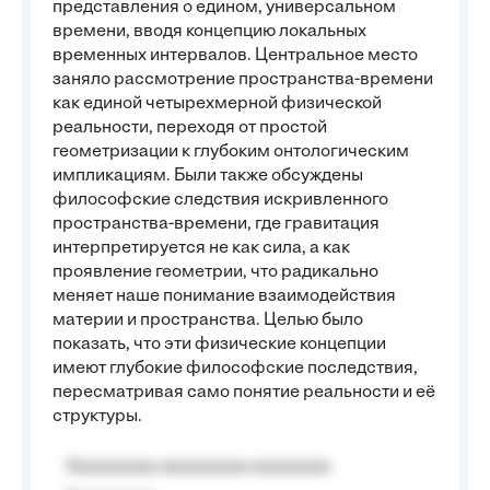
представления о едином, универсальном
времени, вводя концепцию локальных
временных интервалов. Центральное место
заняло рассмотрение пространства-времени
как единой четырехмерной физической
реальности, переходя от простой
геометризации к глубоким онтологическим
импликациям. Были также обсуждены
философские следствия искривленного
пространства-времени, где гравитация
интерпретируется не как сила, а как
проявление геометрии, что радикально
меняет наше понимание взаимодействия
материи и пространства. Целью было
показать, что эти физические концепции
имеют глубокие философские последствия,
пересматривая само понятие реальности и её
структуры.
Aaaaaaaaa aaaaaaaaa aaaaaaaa