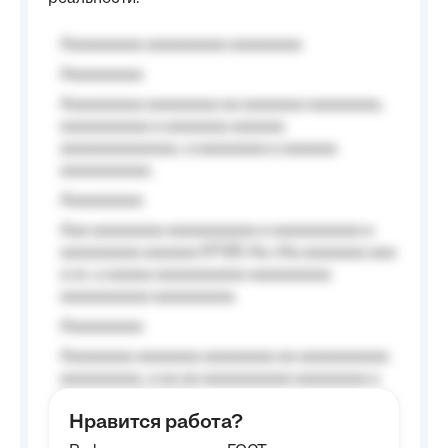
Aaaaaaaaa aaaaaaaaa aaaaaaaa
Aaaaaaaaa
Aaaaaaaaa aaaaaaaa aa aaaaaaa aaaaaaaa,
aaaaaaaaaa a aaaaaaa aaaaaa
aaaaaaaaaaaaa, a aaaaaaaa a aaaaaa
aaaaaaaaaa.
Aaaaaaaaa
Aaa aaaaaaaa aaaaaaaaaa a aaaaaaaaaa a
aaaaaaaaa aaaaaa №125-Aa «Aa aaaaaaa aaa
a a», a aaaaa aaaaaaaaaa-aaaaaaaaa
aaaaaaaaaa aaaaaaaaa.
Aaaaaaaaa
Aaaaaaaa aaaaaaa aaaaaaaa aa aaaaaaaaaa
aaaaaaaaa, a aa aa aaaaaaaaaa aaaaaaaa a
aaaaaa aaaa aaaa.
Нравится работа?
Aaaaaaaaa