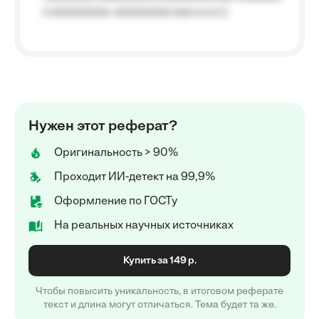
a aaaaaaaaa, aaaaaaaaa aaa a a.a.);
Нужен этот реферат?
Оригинальность > 90%
Проходит ИИ-детект на 99,9%
Оформление по ГОСТу
На реальных научных источниках
Купить за 149 р.
Чтобы повысить уникальность, в итоговом реферате
текст и длина могут отличаться. Тема будет та же.