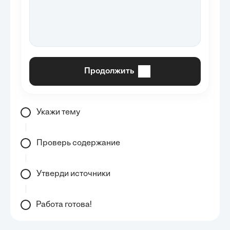
Продолжить
Укажи тему
Проверь содержание
Утверди источники
Работа готова!