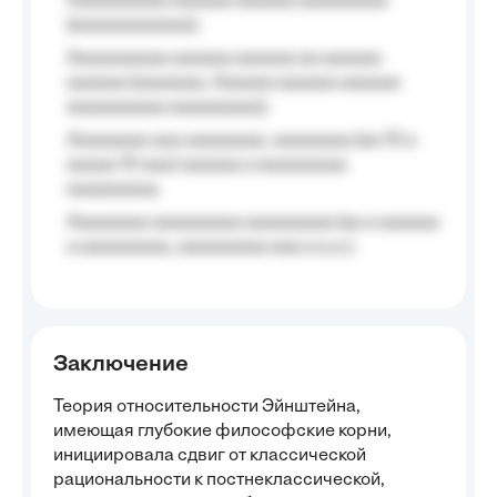
Aaaaaaaaaa aaaaaa aaaaaa aaaaaaaaa
(aaaaaaaaaaaa);
Aaaaaaaaaa aaaaaa aaaaaa aa aaaaaa
aaaaaa (aaaaaaa, Aaaaaa aaaaaa aaaaaa
aaaaaaaaaa aaaaaaaaa);
Aaaaaaaa aaa aaaaaaaa, aaaaaaaa (aa 10 a
aaaaa 10 aaa) aaaaaa a aaaaaaaaa
aaaaaaaaa;
Aaaaaaaa aaaaaaaaa aaaaaaaaa (aa a aaaaaa
a aaaaaaaaa, aaaaaaaaa aaa a a.a.);
Заключение
Теория относительности Эйнштейна,
имеющая глубокие философские корни,
инициировала сдвиг от классической
рациональности к постнеклассической,