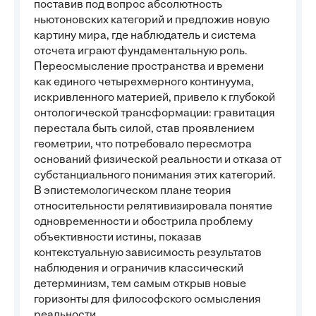
поставив под вопрос абсолютность
ньютоновских категорий и предложив новую
картину мира, где наблюдатель и система
отсчета играют фундаментальную роль.
Переосмысление пространства и времени
как единого четырехмерного континуума,
искривленного материей, привело к глубокой
онтологической трансформации: гравитация
перестала быть силой, став проявлением
геометрии, что потребовало пересмотра
оснований физической реальности и отказа от
субстанциального понимания этих категорий.
В эпистемологическом плане теория
относительности релятивизировала понятие
одновременности и обострила проблему
объективности истины, показав
контекстуальную зависимость результатов
наблюдения и ограничив классический
детерминизм, тем самым открыв новые
горизонты для философского осмысления
реальности.