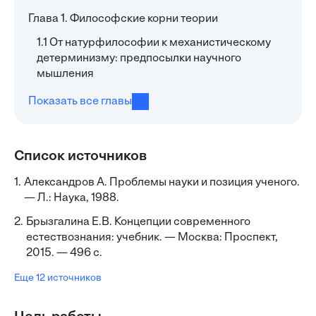
Глава 1. Философские корни теории
1.1 От натурфилософии к механистическому
детерминизму: предпосылки научного
мышления
Показать все главы
Список источников
1.
Александров А. Проблемы науки и позиция ученого.
— Л.: Наука, 1988.
2.
Брызгалина Е.В. Концепции современного
естествознания: учебник. — Москва: Проспект,
2015. — 496 с.
Еще 12 источников