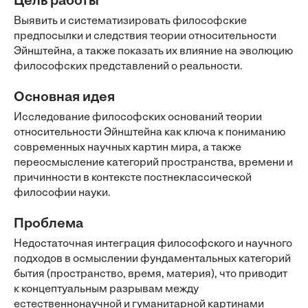
Цель работы
Выявить и систематизировать философские
предпосылки и следствия теории относительности
Эйнштейна, а также показать их влияние на эволюцию
философских представлений о реальности.
Основная идея
Исследование философских оснований теории
относительности Эйнштейна как ключа к пониманию
современных научных картин мира, а также
переосмысление категорий пространства, времени и
причинности в контексте постнеклассической
философии науки.
Проблема
Недостаточная интеграция философского и научного
подходов в осмыслении фундаментальных категорий
бытия (пространство, время, материя), что приводит
к концептуальным разрывам между
естественнонаучной и гуманитарной картинами