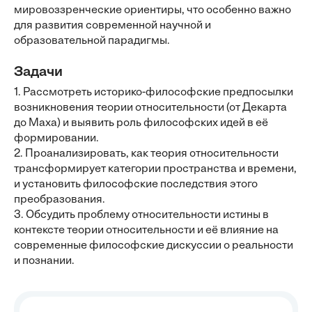
мировоззренческие ориентиры, что особенно важно
для развития современной научной и
образовательной парадигмы.
Задачи
1. Рассмотреть историко-философские предпосылки
возникновения теории относительности (от Декарта
до Маха) и выявить роль философских идей в её
формировании.
2. Проанализировать, как теория относительности
трансформирует категории пространства и времени,
и установить философские последствия этого
преобразования.
3. Обсудить проблему относительности истины в
контексте теории относительности и её влияние на
современные философские дискуссии о реальности
и познании.