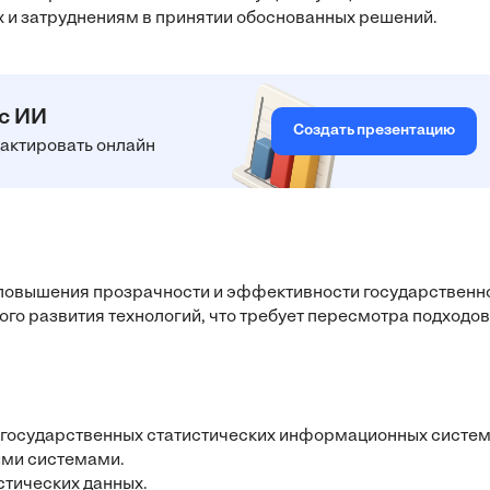
х и затруднениям в принятии обоснованных решений.
 с ИИ
Создать презентацию
едактировать онлайн
 повышения прозрачности и эффективности государственн
го развития технологий, что требует пересмотра подходов
ю государственных статистических информационных систем
ими системами.
стических данных.