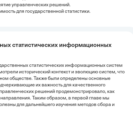
инятие управленческих решений.
имость для государственной статистики.
енных статистических информационных
сударственных статистических информационных систем
мотрели исторический контекст и эволюцию систем, что
нном обществе. Также были определены основные
подчеркивающие их важность для качественного
 управленческих решений продемонстрировало, как
направления. Таким образом, в первой главе мы
полезны для дальнейшего изучения методов сбора и