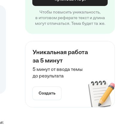
Чтобы повысить уникальность,
в итоговом реферате текст и длина
могут отличаться. Тема будет та же.
Уникальная работа
за 5 минут
5 минут от ввода темы
до результата
Создать
м: