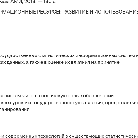
мак: АМИ, 2018. — 180 с.
РМАЦИОННЫЕ РЕСУРСЫ: РАЗВИТИЕ И ИСПОЛЬЗОВАНИ
 государственных статистических информационных систем 
х данных, а также в оценке их влияния на принятие
е системы играют ключевую роль в обеспечении
всех уровнях государственного управления, предоставляя
планирования.
ии современных технологий в существующие статистическ