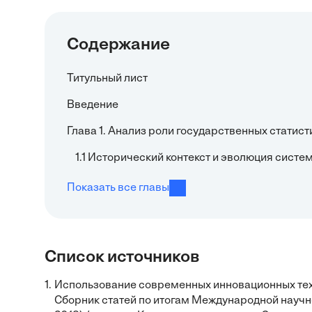
Содержание
Титульный лист
Введение
Глава 1. Анализ роли государственных стати
1.1 Исторический контекст и эволюция систе
Показать все главы
Список источников
1.
Использование современных инновационных тех
Сборник статей по итогам Международной научн