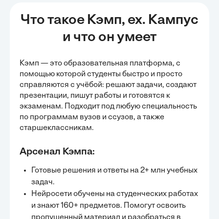
Что такое Кэмп, ex. Кампус
и что он умеет
Кэмп — это образовательная платформа, с
помощью которой студенты быстро и просто
справляются с учёбой:
решают задачи
, создают
презентации, пишут работы и готовятся к
экзаменам. Подходит под любую специальность
по программам вузов и ссузов, а также
старшеклассникам.
Арсенал Кэмпа:
Готовые решения и ответы на 2+ млн учебных
задач.
Нейросети обучены на студенческих работах
и знают 160+ предметов. Помогут освоить
пропущенный материал и разобраться в