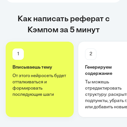
Как написать реферат с
Кэмпом за 5 минут
1
2
Вписываешь тему
Генерируем
содержание
От этого нейросеть будет
отталкиваться и
Ты можешь
формировать
отредактировать
последующие шаги
структуру: раскрыт
подпункты, убрать 
или добавить новы