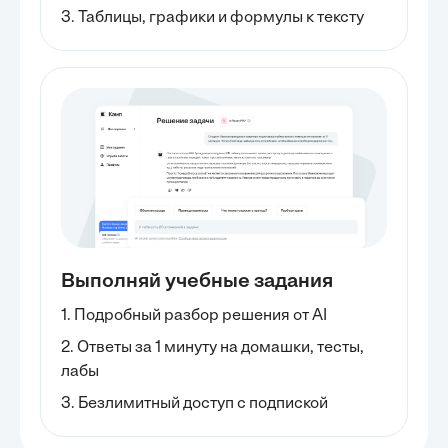
3. Таблицы, графики и формулы к тексту
Выполняй учебные задания
1. Подробный разбор решения от AI
2. Ответы за 1 минуту на домашки, тесты,
лабы
3. Безлимитный доступ с подпиской