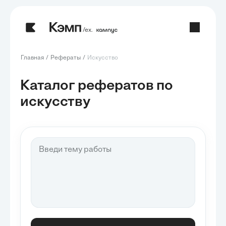
/ех.
Главная
Рефераты
Искусство
Каталог рефератов по
искусству