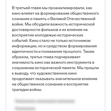
В третьей главе мы проанализировали, как
кино влияет на формирование общественного
сознания и память о Великой Отечественной
войне. Мы обсудили важность исторической
достоверности фильмов и их влияние на
восприятие молодежью исторических
событий. Кино стало не только источником
информации, но и средством формирования
идентичности и понимания прошлого. Таким
образом, третья глава подчеркивает
значимость кино как важного инструмента в
сохранении исторической памяти. Мы пришли
к выводу, что художественное кино
продолжает оказывать значительное влияние
на общественное сознание и восприятие
трагедии войны.
Aaaaaaaaa aaaaaaaaa aaaaaaaa
Aaaaaaaaa