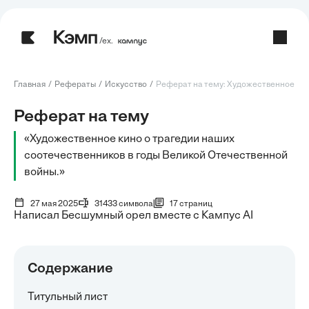
/ех.
Главная
Рефераты
Искусство
Реферат на тему: Художественное кино 
Реферат на тему
«Художественное кино о трагедии наших
соотечественников в годы Великой Отечественной
войны.»
27 мая 2025
31433 символа
17 страниц
Написал Бесшумный орел вместе с Кампус AI
Содержание
Титульный лист