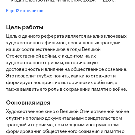
Издательство НИЦ «Империя», 2024. — 226 с.
Еще 12 источников
Цель работы
Целью данного реферата является анализ ключевых
художественных фильмов, посвященных трагедии
наших соотечественников в годы Великой
Отечественной войны, с акцентом на их
художественные приемы, историческую
достоверность и влияние на общественное сознание.
Это позволит глубже понять, как кино отражает и
формирует восприятие исторических событий, а
также выявить его роль в сохранении памяти о войне.
Основная идея
Художественное кино о Великой Отечественной войне
служит не только документальным свидетельством
трагедий и героизма, но и мощным инструментом
формирования общественного сознания и памяти о