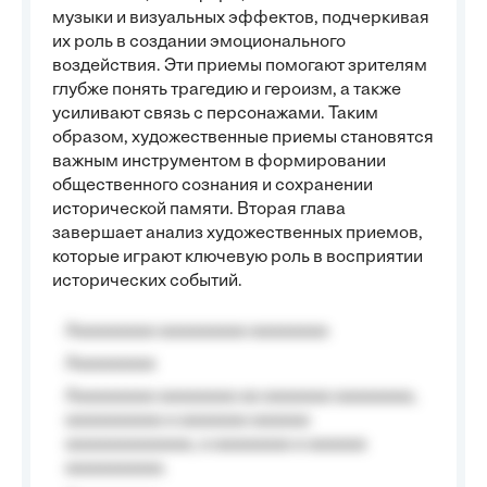
музыки и визуальных эффектов, подчеркивая
их роль в создании эмоционального
воздействия. Эти приемы помогают зрителям
глубже понять трагедию и героизм, а также
усиливают связь с персонажами. Таким
образом, художественные приемы становятся
важным инструментом в формировании
общественного сознания и сохранении
исторической памяти. Вторая глава
завершает анализ художественных приемов,
которые играют ключевую роль в восприятии
исторических событий.
Aaaaaaaaa aaaaaaaaa aaaaaaaa
Aaaaaaaaa
Aaaaaaaaa aaaaaaaa aa aaaaaaa aaaaaaaa,
aaaaaaaaaa a aaaaaaa aaaaaa
aaaaaaaaaaaaa, a aaaaaaaa a aaaaaa
aaaaaaaaaa.