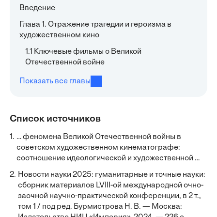
Введение
Глава 1. Отражение трагедии и героизма в
художественном кино
1.1 Ключевые фильмы о Великой
Отечественной войне
Показать все главы
Список источников
1.
… феномена Великой Отечественной войны в
советском художественном кинематографе:
соотношение идеологической и художественной …
2.
Новости науки 2025: гуманитарные и точные науки:
сборник материалов LVIII-ой международной очно-
заочной научно-практической конференции, в 2 т.,
том 1 / под ред. Бурмистрова Н. В. — Москва: