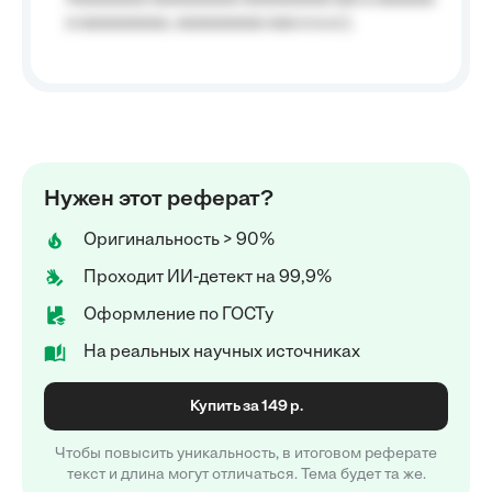
a aaaaaaaaa, aaaaaaaaa aaa a a.a.);
Нужен этот реферат?
Оригинальность > 90%
Проходит ИИ-детект на 99,9%
Оформление по ГОСТу
На реальных научных источниках
Купить за 149 р.
Чтобы повысить уникальность, в итоговом реферате
текст и длина могут отличаться. Тема будет та же.