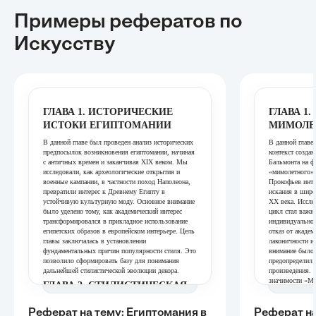
Примеры рефератов
по
Искусству
ГЛАВА 1. ИСТОРИЧЕСКИЕ
ГЛАВА 1
ИСТОКИ ЕГИПТОМАНИИ
МИМОЛЕ
В данной главе был проведен анализ исторических
В данной главе
предпосылок возникновения египтомании, начиная
контекст созда
с античных времен и заканчивая XIX веком. Мы
Бальмонта на ф
исследовали, как археологические открытия и
«мимолетного» 
военные кампании, в частности поход Наполеона,
Прокофьев инте
превратили интерес к Древнему Египту в
искания в широ
устойчивую культурную моду. Основное внимание
XX века. Иссле
было уделено тому, как академический интерес
цикл стал важн
трансформировался в прикладное использование
индивидуальног
египетских образов в европейском интерьере. Цель
отказ от акаде
главы заключалась в установлении
лаконичности и
фундаментальных причин популярности стиля. Это
внимание было 
позволило сформировать базу для понимания
предопределил 
дальнейшей стилистической эволюции декора.
произведения. 
значимости «Ми
ГЛАВА 2. СТИЛИСТИЧЕСКАЯ
музыкальной эс
ТРАНСФОРМАЦИЯ ДЕКОРА
ГЛАВА 2
Реферат на тему: Египтомания в
Реферат на
Эта глава посвящена анализу конкретных