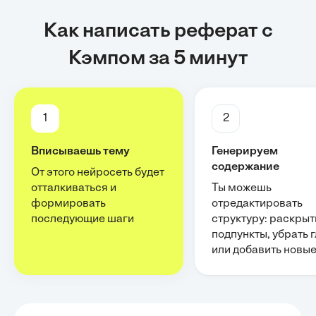
Как написать реферат с
Кэмпом за 5 минут
1
2
Вписываешь тему
Генерируем
содержание
От этого нейросеть будет
отталкиваться и
Ты можешь
формировать
отредактировать
последующие шаги
структуру: раскрыт
подпункты, убрать 
или добавить новы