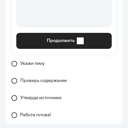
Продолжить
Укажи тему
Проверь содержание
Утверди источники
Работа готова!