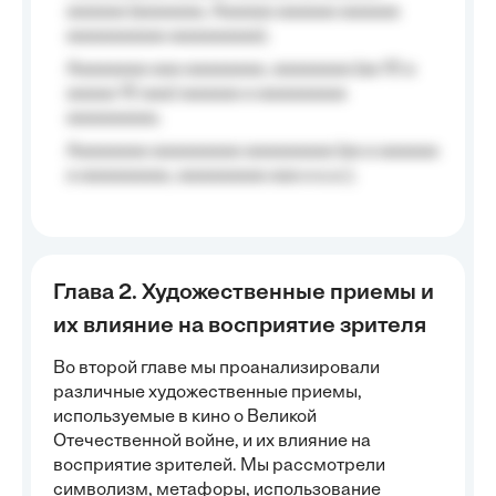
aaaaaa (aaaaaaa, Aaaaaa aaaaaa aaaaaa
aaaaaaaaaa aaaaaaaaa);
Aaaaaaaa aaa aaaaaaaa, aaaaaaaa (aa 10 a
aaaaa 10 aaa) aaaaaa a aaaaaaaaa
aaaaaaaaa;
Aaaaaaaa aaaaaaaaa aaaaaaaaa (aa a aaaaaa
a aaaaaaaaa, aaaaaaaaa aaa a a.a.);
Глава 2. Художественные приемы и
их влияние на восприятие зрителя
Во второй главе мы проанализировали
различные художественные приемы,
используемые в кино о Великой
Отечественной войне, и их влияние на
восприятие зрителей. Мы рассмотрели
символизм, метафоры, использование