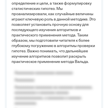
определение и цели, а также формулировку
статистических гипотез. Мы
проанализировали, как случайные величины
играют ключевую роль в данной методике. Это
позволяет установить прочную основу для
последующего изучения алгоритмов и
практического применения метода. Таким
образом, мы подготовили читателя к более
глубокому погружению в алгоритмы проверки
гипотез. Важно понимать, что дальнейшее
изучение алгоритмов позволит раскрыть
практическое применение метода Вальда.
Aaaaaaaaa aaaaaaaaa aaaaaaaa
Aaaaaaaaa
Aaaaaaaaa aaaaaaaa aa aaaaaaa aaaaaaaa,
aaaaaaaaaa a aaaaaaa aaaaaa
aaaaaaaaaaaaa, a aaaaaaaa a aaaaaa
aaaaaaaaaa.