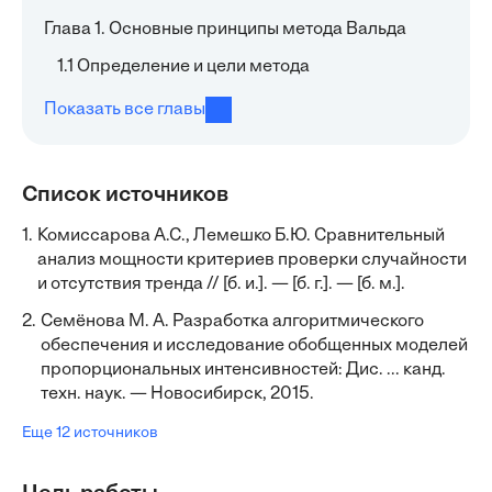
Глава 1. Основные принципы метода Вальда
1.1 Определение и цели метода
Показать все главы
Список источников
1.
Комиссарова А.С., Лемешко Б.Ю. Сравнительный
анализ мощности критериев проверки случайности
и отсутствия тренда // [б. и.]. — [б. г.]. — [б. м.].
2.
Семёнова М. А. Разработка алгоритмического
обеспечения и исследование обобщенных моделей
пропорциональных интенсивностей: Дис. ... канд.
техн. наук. — Новосибирск, 2015.
Еще 12 источников