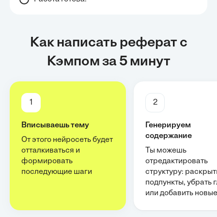
Как написать реферат с
Кэмпом за 5 минут
1
2
Вписываешь тему
Генерируем
содержание
От этого нейросеть будет
отталкиваться и
Ты можешь
формировать
отредактировать
последующие шаги
структуру: раскрыт
подпункты, убрать 
или добавить новы