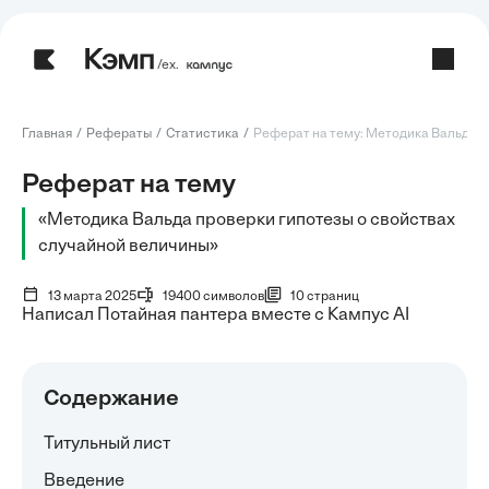
/ех.
Главная
Рефераты
Статистика
Реферат на тему: Методика Вальда пр
Реферат на тему
«Методика Вальда проверки гипотезы о свойствах
случайной величины»
13 марта 2025
19400 символов
10 страниц
Написал Потайная пантера вместе с Кампус AI
Содержание
Титульный лист
Введение