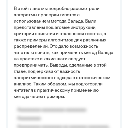
В этой главе мы подробно рассмотрели
алгоритмы проверки гипотез с
использованием метода Вальда. Были
представлены пошаговые инструкции,
критерии принятия и отклонения гипотез, а
также примеры алгоритмов для различных
распределений. Это дало возможность
читателю понять, как применять метод Вальда
на практике и какие шаги следует
предпринимать. Выводы, сделанные в этой
главе, подчеркивают важность
алгоритмического подхода в статистическом
анализе. Таким образом, мы подготовили
читателя к практическому применению
метода через примеры.
Aaaaaaaaa aaaaaaaaa aaaaaaaa
Aaaaaaaaa
Aaaaaaaaa aaaaaaaa aa aaaaaaa aaaaaaaa,